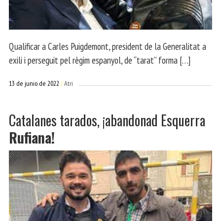
Qualificar a Carles Puigdemont, president de la Generalitat a
exili i perseguit pel règim espanyol, de “tarat” forma […]
13 de junio de 2022
Atri
Catalanes tarados, ¡abandonad Esquerra
Rufiana!