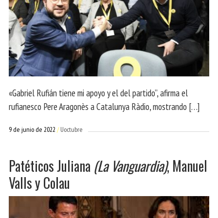
«Gabriel Rufián tiene mi apoyo y el del partido”, afirma el
rufianesco Pere Aragonès a Catalunya Ràdio, mostrando […]
9 de junio de 2022
Uoctubre
Patéticos Juliana
(La Vanguardia)
, Manuel
Valls y Colau