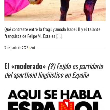
Qué contraste entre la frágil y amada Isabel II y el talante
franquista de Felipe VI. Éste es […]
3 de junio de 2022
Atri
El «moderado»
(?
)
Feijóo es partidario
del apartheid lingüístico en España