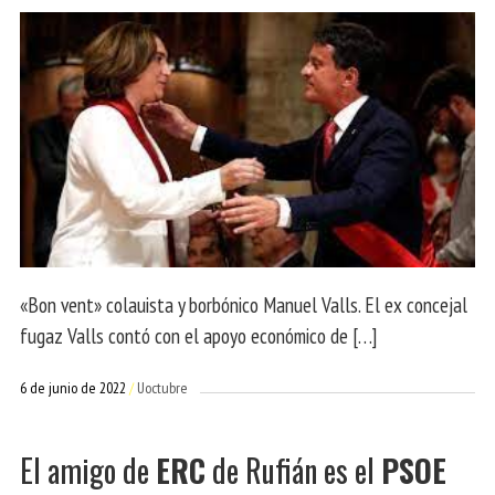
«Bon vent» colauista y borbónico Manuel Valls. El ex concejal
fugaz Valls contó con el apoyo económico de […]
6 de junio de 2022
Uoctubre
El amigo de
ERC
de Rufián es el
PSOE