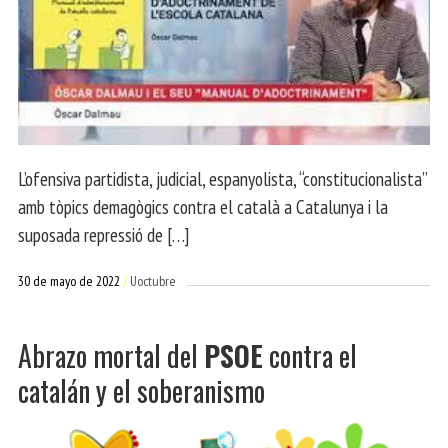
L’ofensiva partidista, judicial, espanyolista, “constitucionalista”
amb tòpics demagògics contra el català a Catalunya i la
suposada repressió de […]
30 de mayo de 2022
Uoctubre
Abrazo mortal del
PSOE
contra el
catalán y el soberanismo