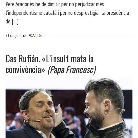
Pere Aragonès he de dimitir per no perjudicar més
l’independentisme català i per no desprestigiar la presidència
de […]
23 de julio de 2022
Groc
Cas Rufián. «L’insult mata la
convivència»
(Papa Francesc)