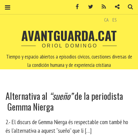
Facebook
Twitter
RSS
Contacto
Bu
CA
ES
AVANTGUARDA.CAT
ORIOL DOMINGO
Tiempo y espacio abiertos a episodios cívicos, cuestiones diversas de
la condición humana y de experiencia cristiana
Alternativa al
“sueño”
de la periodista
Gemma Nierga
2.- El discurs de Gemma Nierga és respectable com també ho
és l’alternativa a aquest “sueño” que li […]