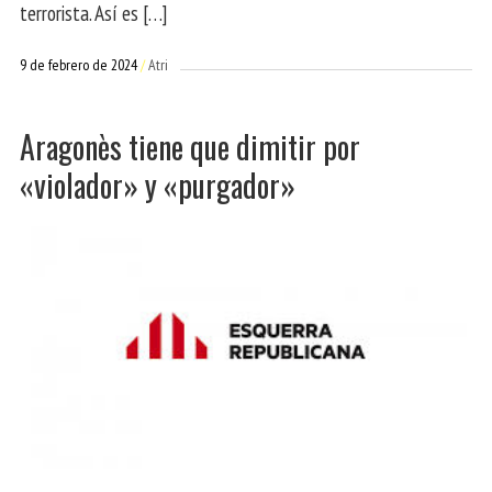
terrorista. Así es […]
9 de febrero de 2024
Atri
Aragonès tiene que dimitir por
«violador» y «purgador»