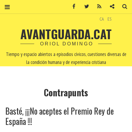
Facebook
Twitter
RSS
Contacto
Bu
CA
ES
AVANTGUARDA.CAT
ORIOL DOMINGO
Tiempo y espacio abiertos a episodios cívicos, cuestiones diversas de
la condición humana y de experiencia cristiana
Contrapunts
Basté, ¡¡¡No aceptes el Premio Rey de
España !!!