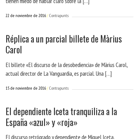
tienen miedo de hablar claro sobre la […]
22 de noviembre de 2016
Contrapunts
Réplica a un parcial billete de Màrius
Carol
El billete «El discurso de la desobediencia» de Màrius Carol,
actual director de La Vanguardia, es parcial. Una […]
15 de noviembre de 2016
Contrapunts
El dependiente Iceta tranquiliza a la
España «azul» y «roja»
El discurso retrógrado y dependiente de Miquel Iceta,