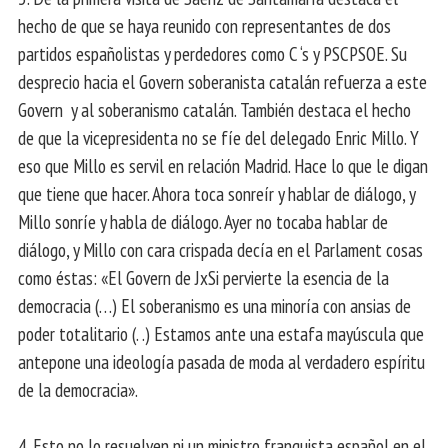
hecho de que se haya reunido con representantes de dos
partidos españolistas y perdedores como C ‘s y PSCPSOE. Su
desprecio hacia el Govern soberanista catalán refuerza a este
Govern y al soberanismo catalán. También destaca el hecho
de que la vicepresidenta no se fíe del delegado Enric Millo. Y
eso que Millo es servil en relación Madrid. Hace lo que le digan
que tiene que hacer. Ahora toca sonreír y hablar de diálogo, y
Millo sonríe y habla de diálogo. Ayer no tocaba hablar de
diálogo, y Millo con cara crispada decía en el Parlament cosas
como éstas: «El Govern de JxSi pervierte la esencia de la
democracia (…) El soberanismo es una minoría con ansias de
poder totalitario (. .) Estamos ante una estafa mayúscula que
antepone una ideología pasada de moda al verdadero espíritu
de la democracia».
4. Esto no lo resuelven ni un ministro franquista español en el