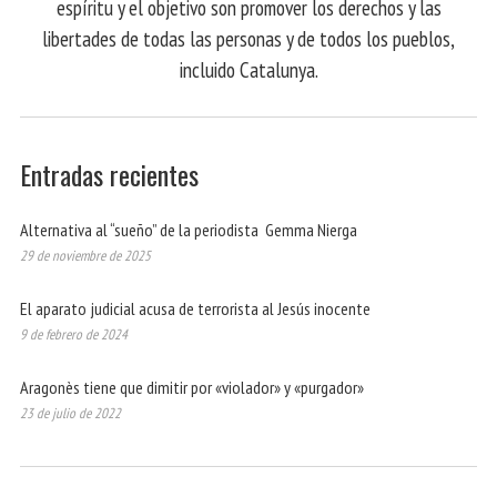
espíritu y el objetivo son promover los derechos y las
libertades de todas las personas y de todos los pueblos,
incluido Catalunya.
Entradas recientes
Alternativa al “sueño” de la periodista Gemma Nierga
29 de noviembre de 2025
El aparato judicial acusa de terrorista al Jesús inocente
9 de febrero de 2024
Aragonès tiene que dimitir por «violador» y «purgador»
23 de julio de 2022