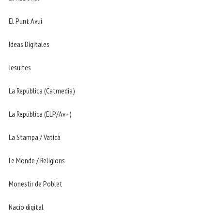
El Punt Avui
Ideas Digitales
Jesuites
La República (Catmedia)
La República (ELP/Av+)
La Stampa / Vaticà
Le Monde / Religions
Monestir de Poblet
Nacio digital