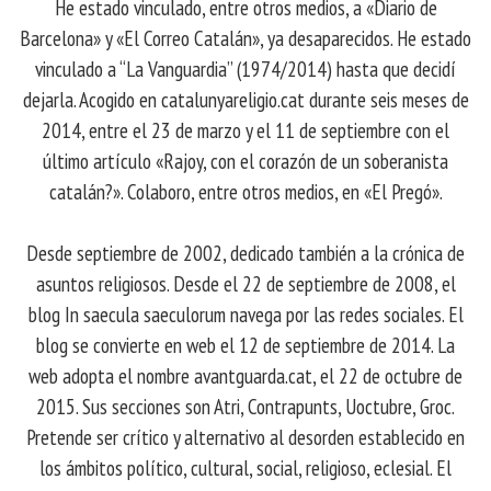
He estado vinculado, entre otros medios, a «Diario de
Barcelona» y «El Correo Catalán», ya desaparecidos. He estado
vinculado a “La Vanguardia” (1974/2014) hasta que decidí
dejarla. Acogido en catalunyareligio.cat durante seis meses de
2014, entre el 23 de marzo y el 11 de septiembre con el
último artículo «Rajoy, con el corazón de un soberanista
catalán?». Colaboro, entre otros medios, en «El Pregó».
Desde septiembre de 2002, dedicado también a la crónica de
asuntos religiosos. Desde el 22 de septiembre de 2008, el
blog In saecula saeculorum navega por las redes sociales. El
blog se convierte en web el 12 de septiembre de 2014. La
web adopta el nombre avantguarda.cat, el 22 de octubre de
2015. Sus secciones son Atri, Contrapunts, Uoctubre, Groc.
Pretende ser crítico y alternativo al desorden establecido en
los ámbitos político, cultural, social, religioso, eclesial. El