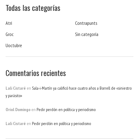
Todas las categorías
Atri
Contrapunts
Groc
Sin categoría
Uoctubre
Comentarios recientes
Lali Cistaré
en
Sala-i-Martín ya calificó hace cuatro años a Borrell de «siniestro
y parásito»
Oriol Domingo
en
Pedir perdón en política y periodismo
Lali Cistaré
en
Pedir perdón en política y periodismo