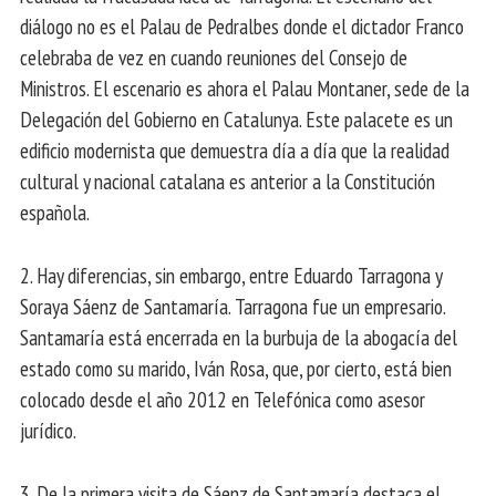
diálogo no es el Palau de Pedralbes donde el dictador Franco
celebraba de vez en cuando reuniones del Consejo de
Ministros. El escenario es ahora el Palau Montaner, sede de la
Delegación del Gobierno en Catalunya. Este palacete es un
edificio modernista que demuestra día a día que la realidad
cultural y nacional catalana es anterior a la Constitución
española.
2. Hay diferencias, sin embargo, entre Eduardo Tarragona y
Soraya Sáenz de Santamaría. Tarragona fue un empresario.
Santamaría está encerrada en la burbuja de la abogacía del
estado como su marido, Iván Rosa, que, por cierto, está bien
colocado desde el año 2012 en Telefónica como asesor
jurídico.
3. De la primera visita de Sáenz de Santamaría destaca el