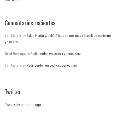
Comentarios recientes
Lali Cistaré
en
Sala-i-Martín ya calificó hace cuatro años a Borrell de «siniestro
y parásito»
Oriol Domingo
en
Pedir perdón en política y periodismo
Lali Cistaré
en
Pedir perdón en política y periodismo
Twitter
Tweets by orioldomingo