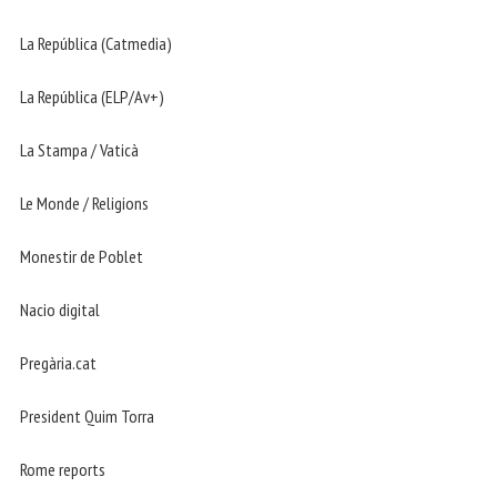
La República (Catmedia)
La República (ELP/Av+)
La Stampa / Vaticà
Le Monde / Religions
Monestir de Poblet
Nacio digital
Pregària.cat
President Quim Torra
Rome reports