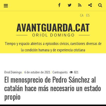
Facebook
Twitter
RSS
Contacto
Bu
CA
ES
AVANTGUARDA.CAT
ORIOL DOMINGO
Tiempo y espacio abiertos a episodios cívicos, cuestiones diversas de
la condición humana y de experiencia cristiana
Oriol Domingo
6 de octubre de 2021
Contrapunts
821
El menosprecio de Pedro Sánchez al
catalán hace más necesario un estado
propio