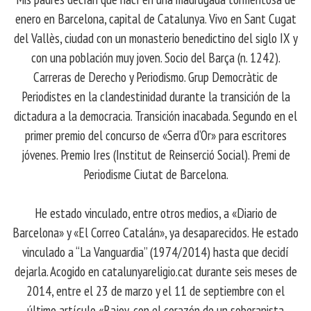
enero en Barcelona, ​​capital de Catalunya. Vivo en Sant Cugat
del Vallès, ciudad con un monasterio benedictino del siglo IX y
con una población muy joven. Socio del Barça (n. 1242).
Carreras de Derecho y Periodismo. Grup Democràtic de
Periodistes en la clandestinidad durante la transición de la
dictadura a la democracia. Transición inacabada. Segundo en el
primer premio del concurso de «Serra d’Or» para escritores
jóvenes. Premio Ires (Institut de Reinserció Social). Premi de
Periodisme Ciutat de Barcelona.
He estado vinculado, entre otros medios, a «Diario de
Barcelona» y «El Correo Catalán», ya desaparecidos. He estado
vinculado a “La Vanguardia” (1974/2014) hasta que decidí
dejarla. Acogido en catalunyareligio.cat durante seis meses de
2014, entre el 23 de marzo y el 11 de septiembre con el
último artículo «Rajoy, con el corazón de un soberanista