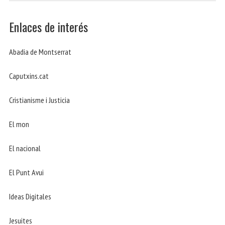
Enlaces de interés
Abadia de Montserrat
Caputxins.cat
Cristianisme i Justicia
El mon
El nacional
El Punt Avui
Ideas Digitales
Jesuites