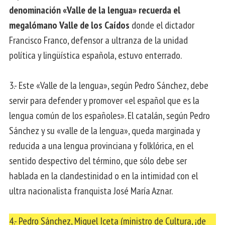
denominación «Valle de la lengua» recuerda el
megalómano Valle de los Caídos
donde el dictador
Francisco Franco, defensor a ultranza de la unidad
política y lingüística española, estuvo enterrado.
3.- Este «Valle de la lengua», según Pedro Sánchez, debe
servir para defender y promover «el español que es la
lengua común de los españoles». El catalán, según Pedro
Sánchez y su «valle de la lengua», queda marginada y
reducida a una lengua provinciana y folklórica, en el
sentido despectivo del término, que sólo debe ser
hablada en la clandestinidad o en la intimidad con el
ultra nacionalista franquista José María Aznar.
4.- Pedro Sánchez, Miquel Iceta (ministro de Cultura, ¡de