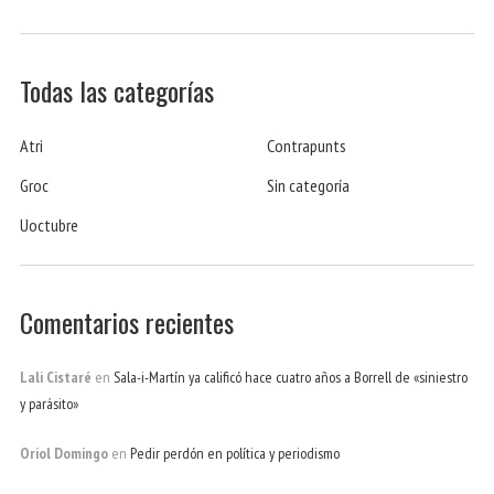
Todas las categorías
Atri
Contrapunts
Groc
Sin categoría
Uoctubre
Comentarios recientes
Lali Cistaré
en
Sala-i-Martín ya calificó hace cuatro años a Borrell de «siniestro
y parásito»
Oriol Domingo
en
Pedir perdón en política y periodismo