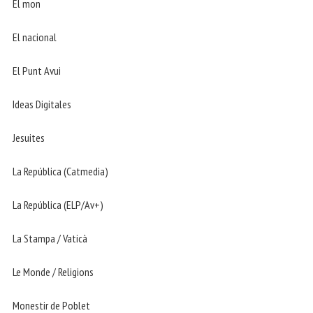
El mon
El nacional
El Punt Avui
Ideas Digitales
Jesuites
La República (Catmedia)
La República (ELP/Av+)
La Stampa / Vaticà
Le Monde / Religions
Monestir de Poblet