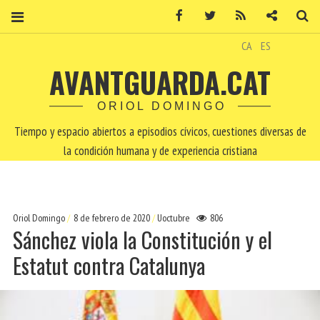
Facebook
Twitter
RSS
Contacto
Bu
CA
ES
AVANTGUARDA.CAT
ORIOL DOMINGO
Tiempo y espacio abiertos a episodios cívicos, cuestiones diversas de
la condición humana y de experiencia cristiana
Oriol Domingo
8 de febrero de 2020
Uoctubre
806
Sánchez viola la Constitución y el
Estatut contra Catalunya