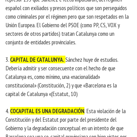
español con exiliados y presos políticos que son perseguidos
como criminales por el régimen pero que son respetados en la
Unión Europea. El Gobierno del PSOE (como PP, CS, VOX y
sectores de otros partidos) tratan Catalunya como un
conjunto de entidades provinciales.
3.
CAPITAL DE CATALUNYA.
Sánchez huye de estudios.
Debería admitir y ser consecuente con el hecho de que
Catalunya es, como mínimo, una «nacionalidad»
constitucional» (Constitución, 2) y que «Barcelona es la
capital de Catalunya «(Estatut, 10)
4.
COCAPITAL ES UNA DEGRADACIÓN
. Esta violación de la
Constitución y del Estatut por parte del presidente del
Gobierno y la degradación conceptual en un intento de que
Barcelona sea una co-capital provinciana son bien vistos por