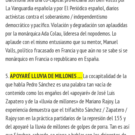
La Vanguardia española y por El Periódico español, diarios
activistas contra el soberanismo / independentismo
democrático y pacífico. Violación y degradación son aplaudidas
por la monárquica Ada Colau, lideresa del nopodemos. Lo
aplaude con el mismo entusiasmo que su mentor, Manuel
Valls, político fracasado en Francia y que aún no se sabe si se
monárquico en Francia o republicano en España.
5.
APOYARÉ LLUVIA DE MILLONES …
La cocapitalidad de la
que habla Pedro Sánchez es una palabra tan vacía de
contenido como los engaños del «apoyaré» de José Luis
Zapatero y de la «lluvia de millones» de Mariano Rajoy. La
experiencia demuestra que el trifachito Sánchez / Zapatero /
Rajoy son en la práctica partidarios de la represión del 155 y
del apoyaré la lluvia de millones de golpes de porra. Tan es así
que Sánchez, cobarde, se niega a hablar con los dirigentes de