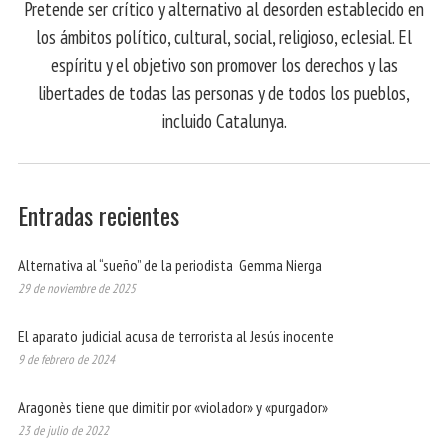
Pretende ser crítico y alternativo al desorden establecido en
los ámbitos político, cultural, social, religioso, eclesial. El
espíritu y el objetivo son promover los derechos y las
libertades de todas las personas y de todos los pueblos,
incluido Catalunya.
Entradas recientes
Alternativa al “sueño” de la periodista Gemma Nierga
29 de noviembre de 2025
El aparato judicial acusa de terrorista al Jesús inocente
9 de febrero de 2024
Aragonès tiene que dimitir por «violador» y «purgador»
23 de julio de 2022