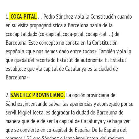
1.
COCA-PITAL
… Pedro Sánchez viola la Constitución cuando
en su visita propagandística a Barcelona habla de la
«cocapitalidad» (co-capital, coca-pital, cocapi-tal …) de
Barcelona. Este concepto no consta en la Constitución
española «que nos hemos dado entre todos». También viola lo
que queda del recortado Estatut de autonomía. El Estatut
establece que «la capital de Catalunya es la ciudad de
Barcelona».
2.
SÁNCHEZ PROVINCIANO.
La opción provinciana de
Sánchez, intentando salvar las apariencias y aconsejado por su
servil Miquel Iceta, es degradar la ciudad de Barcelona de
manera que deje de ser la capital de Catalunya y se haga ver
que se convierte en co-capital de España. De la España del
represor 155 que Sánchez e Iceta impulsaron, del régimen