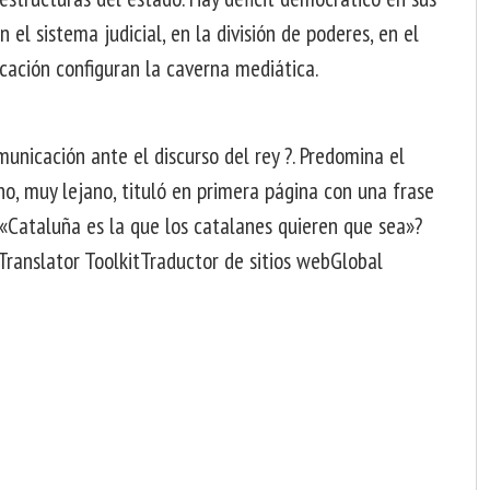
n el sistema judicial, en la división de poderes, en el
ación configuran la caverna mediática.
municación ante el discurso del rey ?. Predomina el
o, muy lejano, tituló en primera página con una frase
Cataluña es la que los catalanes quieren que sea»?
ranslator ToolkitTraductor de sitios webGlobal