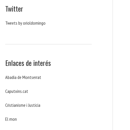
Twitter
Tweets by orioldomingo
Enlaces de interés
Abadia de Montserrat
Caputxins.cat
Cristianisme i Justicia
El mon