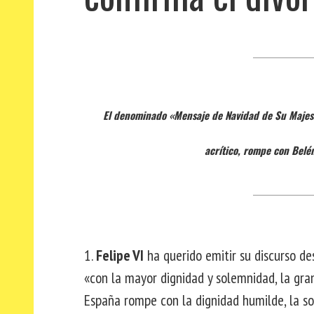
El denominado «Mensaje de Navidad de Su Majesad
acrítico, rompe con Belén
1.
Felipe VI
ha querido emitir su discurso de
«con la mayor dignidad y solemnidad, la gr
España rompe con la dignidad humilde, la so