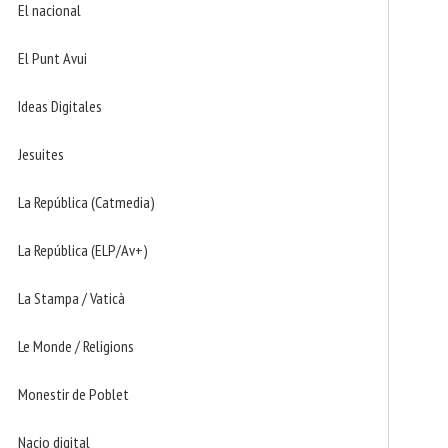
El nacional
El Punt Avui
Ideas Digitales
Jesuites
La República (Catmedia)
La República (ELP/Av+)
La Stampa / Vaticà
Le Monde / Religions
Monestir de Poblet
Nacio digital