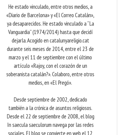
He estado vinculado, entre otros medios, a
«Diario de Barcelona» y «El Correo Catalán»,
ya desaparecidos. He estado vinculado a “La
Vanguardia” (1974/2014) hasta que decidí
dejarla. Acogido en catalunyareligio.cat
durante seis meses de 2014, entre el 23 de
marzo y el 11 de septiembre con el último
artículo «Rajoy, con el corazón de un
soberanista catalán?». Colaboro, entre otros
medios, en «El Pregó».
Desde septiembre de 2002, dedicado
también a la crónica de asuntos religiosos.
Desde el 22 de septiembre de 2008, el blog
In saecula saeculorum navega por las redes
sociales. El blog se convierte en web el 12