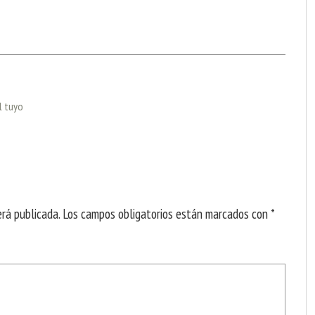
l tuyo
erá publicada.
Los campos obligatorios están marcados con
*