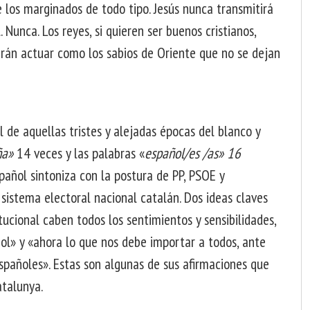
e los marginados de todo tipo. Jesús nunca transmitirá
Nunca. Los reyes, si quieren ser buenos cristianos,
berán actuar como los sabios de Oriente que no se dejan
l de aquellas tristes y alejadas épocas del blanco y
ña»
14 veces y las palabras «
español/es /as» 16
spañol sintoniza con la postura de PP, PSOE y
 sistema electoral nacional catalán. Dos ideas claves
ucional caben todos los sentimientos y sensibilidades,
ñol» y «ahora lo que nos debe importar a todos, ante
españoles». Estas son algunas de sus afirmaciones que
atalunya.