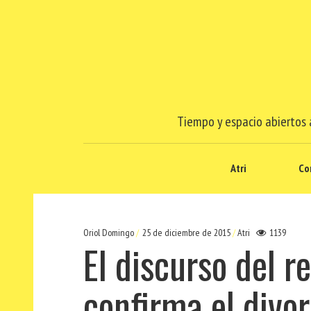
Tiempo y espacio abiertos a
Atri
Co
Oriol Domingo
25 de diciembre de 2015
Atri
1139
El discurso del 
confirma el divo