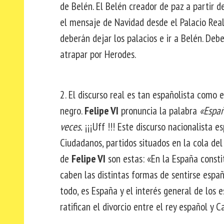
de Belén. El Belén creador de paz a partir d
el mensaje de Navidad desde el Palacio Real. 
deberán dejar los palacios e ir a Belén. De
atrapar por Herodes.
2. El discurso real es tan españolista como e
negro.
Felipe VI
pronuncia la palabra
«Espa
veces.
¡¡¡Uff !!! Este discurso nacionalista e
Ciudadanos, partidos situados en la cola del
de
Felipe VI
son estas: «En la España constit
caben las distintas formas de sentirse espa
todo, es España y el interés general de los 
ratifican el divorcio entre el rey español y C