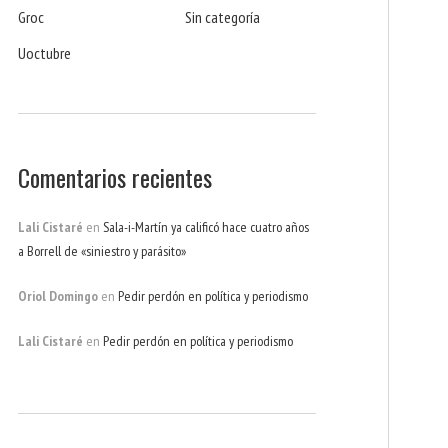
Groc
Sin categoría
Uoctubre
Comentarios recientes
Lali Cistaré
en
Sala-i-Martín ya calificó hace cuatro años
a Borrell de «siniestro y parásito»
Oriol Domingo
en
Pedir perdón en política y periodismo
Lali Cistaré
en
Pedir perdón en política y periodismo