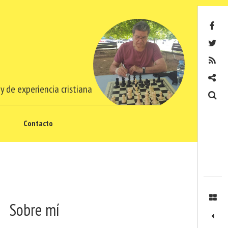
Facebook
Twitter
RSS
Contacto
y de experiencia cristiana
Buscar
Contacto
Sobre mí