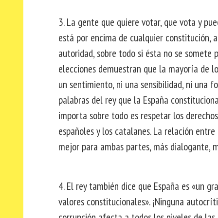
3. La gente que quiere votar, que vota y pu
está por encima de cualquier constitución, 
autoridad, sobre todo si ésta no se somete p
elecciones demuestran que la mayoría de lo
un sentimiento, ni una sensibilidad, ni una 
palabras del rey que la España constituciona
importa sobre todo es respetar los derechos 
españoles y los catalanes. La relación entr
mejor para ambas partes, más dialogante, má
4. El rey también dice que España es «un gr
valores constitucionales». ¡Ninguna autocrít
corrupción afecta a todos los niveles de las