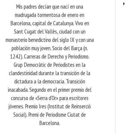
Mis padres decían que nací en una
madrugada tormentosa de enero en
Barcelona, ​​capital de Catalunya. Vivo en
Sant Cugat del Vallès, ciudad con un
monasterio benedictino del siglo IX y con una
población muy joven. Socio del Barça (n.
1242). Carreras de Derecho y Periodismo.
Grup Democràtic de Periodistes en la
clandestinidad durante la transición de la
dictadura a la democracia. Transición
inacabada. Segundo en el primer premio del
concurso de «Serra d’Or» para escritores
jóvenes. Premio Ires (Institut de Reinserció
Social). Premi de Periodisme Ciutat de
Barcelona.