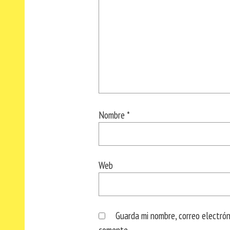
Nombre
*
Web
Guarda mi nombre, correo electró
comente.