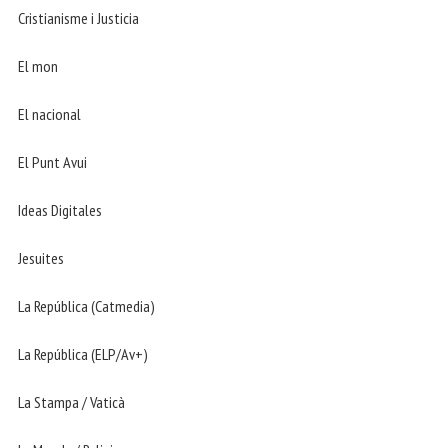
Cristianisme i Justicia
El mon
El nacional
El Punt Avui
Ideas Digitales
Jesuites
La República (Catmedia)
La República (ELP/Av+)
La Stampa / Vaticà