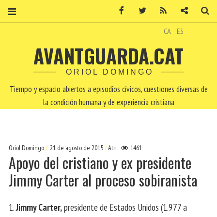
Facebook
Twitter
RSS
Contacto
Bu
CA
ES
AVANTGUARDA.CAT
ORIOL DOMINGO
Tiempo y espacio abiertos a episodios cívicos, cuestiones diversas de
la condición humana y de experiencia cristiana
Oriol Domingo
21 de agosto de 2015
Atri
1461
Apoyo del cristiano y ex presidente
Jimmy Carter al proceso sobiranista
1.
Jimmy Carter,
presidente de Estados Unidos (1.977 a