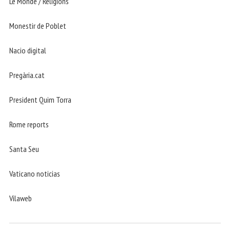
Le Monde / Religions
Monestir de Poblet
Nacio digital
Pregària.cat
President Quim Torra
Rome reports
Santa Seu
Vaticano noticias
Vilaweb