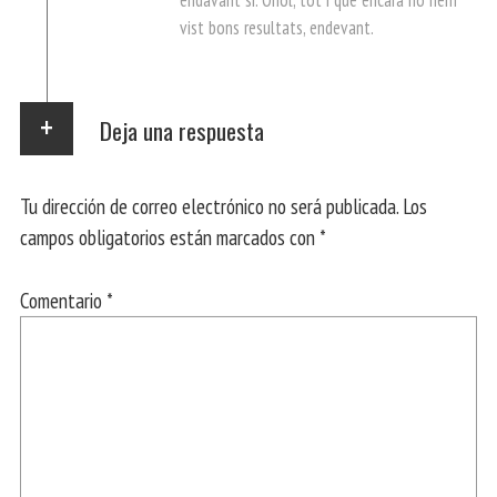
endavant sr. Oriol, tot i que encara no hem
vist bons resultats, endevant.
Deja una respuesta
Tu dirección de correo electrónico no será publicada.
Los
campos obligatorios están marcados con
*
Comentario
*