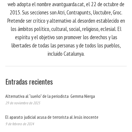
web adopta el nombre avantguarda.cat, el 22 de octubre de
2015. Sus secciones son Atri, Contrapunts, Uoctubre, Groc.
Pretende ser crítico y alternativo al desorden establecido en
los ámbitos político, cultural, social, religioso, eclesial. El
espíritu y el objetivo son promover los derechos y las
libertades de todas las personas y de todos los pueblos,
incluido Catalunya.
Entradas recientes
Alternativa al “sueño” de la periodista Gemma Nierga
29 de noviembre de 2025
El aparato judicial acusa de terrorista al Jesús inocente
9 de febrero de 2024