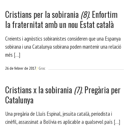
Cristians per la sobirania
(8)
. Enfortim
la fraternitat amb un nou Estat català
Creients i agnòstics sobiranistes consideren que una Espanya
sobirana i una Catalunya sobirana poden mantenir una relació
més […]
26 de febrer de 2017
Groc
Cristians x la sobirania
(7)
. Pregària per
Catalunya
Una pregària de Lluís Espinal, jesuïta català, periodista i
cinèfil, assassinat a Bolívia es aplicable a qualsevol país […]