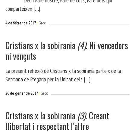
Déu i Pare nostre, Pare de tots, Pare dels qui
comparteixen […]
4 de febrer de 2017
Groc
Cristians x la sobirania
(4)
. Ni vencedors
ni vençuts
La present reflexió de Cristians x la sobirania parteix de la
Setmana de Pregària per la Unitat dels […]
26 de gener de 2017
Groc
Cristians x la sobirania
(3)
. Creant
llibertat i respectant l’altre