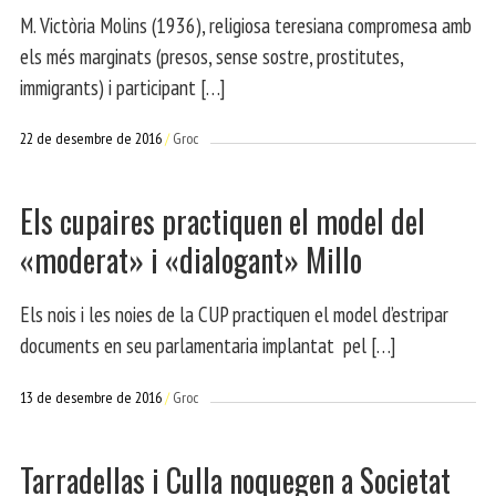
M. Victòria Molins (1936), religiosa teresiana compromesa amb
els més marginats (presos, sense sostre, prostitutes,
immigrants) i participant […]
22 de desembre de 2016
Groc
Els cupaires practiquen el model del
«moderat» i «dialogant» Millo
Els nois i les noies de la CUP practiquen el model d’estripar
documents en seu parlamentaria implantat pel […]
13 de desembre de 2016
Groc
Tarradellas i Culla noquegen a Societat