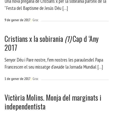
Una nova pregària de Cristians x per la sobirania parteix de la
“Festa del Baptisme de Jesús Déu […]
9 de gener de 2017
Groc
Cristians x la sobirania
(1)
Cap d ‘Any
2017
Senyor Déu i Pare nostre, fem nostres les paraulesdel Papa
Francescen el seu missatge d’avuide la Jornada Mundial […]
1 de gener de 2017
Groc
Victòria Molins. Monja del marginats i
independentista