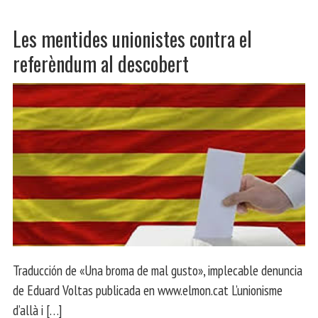
Les mentides unionistes contra el
referèndum al descobert
Traducción de «Una broma de mal gusto», implecable denuncia
de Eduard Voltas publicada en www.elmon.cat L’unionisme
d’allà i […]