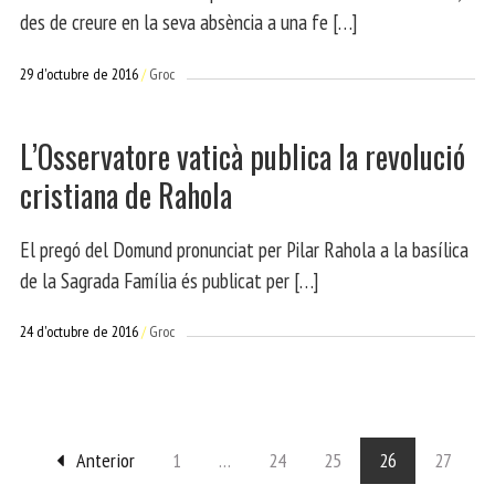
des de creure en la seva absència a una fe […]
29 d'octubre de 2016
Groc
L’Osservatore vaticà publica la revolució
cristiana de Rahola
El pregó del Domund pronunciat per Pilar Rahola a la basílica
de la Sagrada Família és publicat per […]
24 d'octubre de 2016
Groc
Anterior
1
…
24
25
26
27