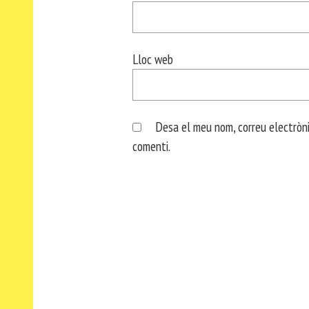
Lloc web
Desa el meu nom, correu electròni
comenti.