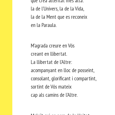
que crea alteritat més alta:
la de l’Univers, la de la Vida,
la de la Ment que es reconeix
en la Paraula.
M’agrada creure en Vós
creant en llibertat.
La llibertat de l’Altre:
acompanyant en lloc de posseint,
consolant, glorificant i compartint,
sortint de Vós mateix
cap als camins de l’Altre.