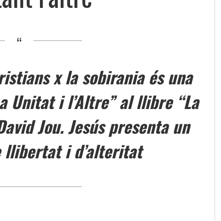
istians x la sobirania és una
Unitat i l’Altre” al llibre “La
David Jou. Jesús presenta un
libertat i d’alteritat