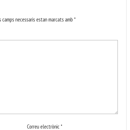
s camps necessaris estan marcats amb
*
Correu electrònic
*