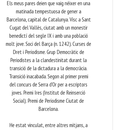
Els meus pares deien que vaig néixer en una
matinada tempestuosa de gener a
Barcelona, capital de Catalunya. Visc a Sant
Cugat del Vallès, ciutat amb un monestir
benedictí del segle IX i amb una població
molt jove. Soci del Barça (n. 1242). Curses de
Dret i Periodisme. Grup Democràtic de
Periodistes a la clandestinitat durant la
transició de la dictadura a la democràcia.
Transició inacabada. Segon al primer premi
del concurs de Serra d’Or per a escriptors
joves. Premi Ires (Institut de Reinserció
Social). Premi de Periodisme Ciutat de
Barcelona.
​ He estat vinculat, entre altres mitjans, a