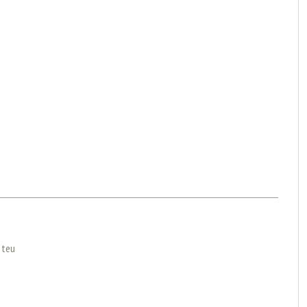
l teu