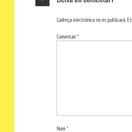
L'adreça electrònica no es publicarà.
El
Comentari
*
Nom
*