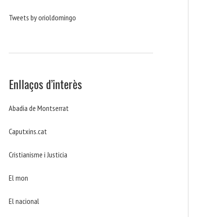
Tweets by orioldomingo
Enllaços d’interès
Abadia de Montserrat
Caputxins.cat
Cristianisme i Justicia
El mon
El nacional