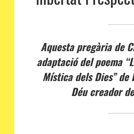
Aquesta pregària de Cr
adaptació del poema “La 
Mística dels Dies” de 
Déu creador de l