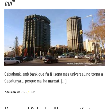
cul”
Caixabank, amb bank que fa fi i sona més universal, no torna a
Catalunya… perquè mai ha marxat. […]
7 de març de 2025
Groc