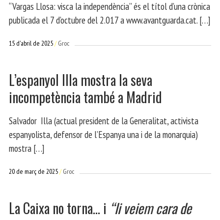
“Vargas Llosa: visca la independència” és el títol d’una crònica
publicada el 7 d’octubre del 2.017 a www.avantguarda.cat. […]
15 d'abril de 2025
Groc
L’espanyol Illa mostra la seva
incompetència també a Madrid
Salvador Illa (actual president de la Generalitat, activista
espanyolista, defensor de l’Espanya una i de la monarquia)
mostra […]
20 de març de 2025
Groc
La Caixa no torna… i
“li veiem cara de