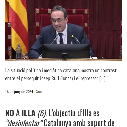
La situació política i mediàtica catalana mostra un contrast
entre el perseguit Josep Rull (Junts) i el repressor […]
16 de juny de 2024
Groc
NO
A
ILLA
(6)
. L’objectiu d’Illa es
“desinfectar”
Catalunya amb suport de