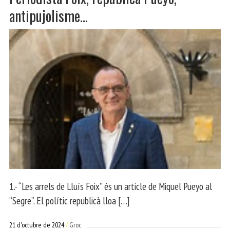
antipujolisme…
1.- “Les arrels de Lluís Foix” és un article de Miquel Pueyo al
“Segre”. El polític republicà lloa […]
21 d'octubre de 2024
Groc