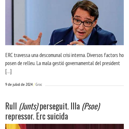
ERC travessa una descomunal crisi interna. Diversos factors ho
posen de relleu. La mala gestió governamental del president
[…]
9 de juliol de 2024
Groc
Rull
(Junts)
perseguit. Illa
(Psoe)
repressor. Erc suicida