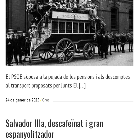
El PSOE s’oposa a la pujada de les pensions i als descomptes
al transport proposats per Junts El […]
24 de gener de 2025
Groc
Salvador Illa, descafeïnat i gran
espanyolitzador