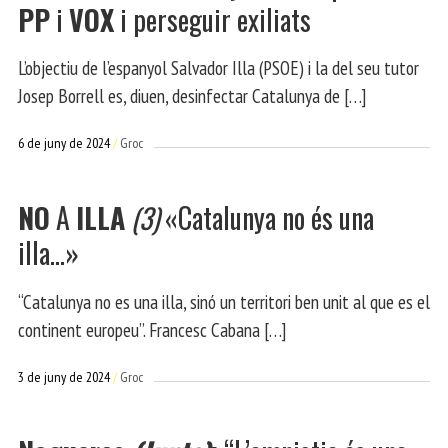
PP
i
VOX
i perseguir exiliats
L’objectiu de l’espanyol Salvador Illa (PSOE) i la del seu tutor
Josep Borrell es, diuen, desinfectar Catalunya de […]
6 de juny de 2024
Groc
NO
A
ILLA
(3)
«Catalunya no és una
illa…»
“Catalunya no es una illa, sinó un territori ben unit al que es el
continent europeu”. Francesc Cabana […]
3 de juny de 2024
Groc