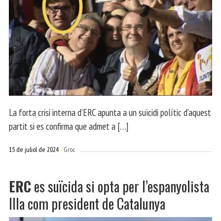
La forta crisi interna d’ERC apunta a un suïcidi polític d’aquest
partit si es confirma que admet a […]
15 de juliol de 2024
Groc
ERC
es suïcida si opta per l’espanyolista
Illa com president de Catalunya