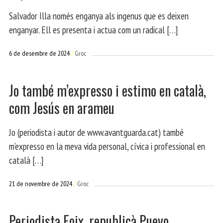
Salvador Illa només enganya als ingenus que es deixen
enganyar. Ell es presenta i actua com un radical […]
6 de desembre de 2024
Groc
Jo també m’expresso i estimo en català,
com Jesús en arameu
Jo (periodista i autor de www.avantguarda.cat) també
m’expresso en la meva vida personal, cívica i professional en
català […]
21 de novembre de 2024
Groc
Periodista Foix, republicà Pueyo,