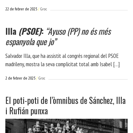
22 de febrer de 2025
Groc
Illa
(PSOE)
:
“Ayuso
(PP)
no és més
espanyola que jo”
Salvador Illa, que ha assistit al congrés regional del PSOE
madrileny, mostra la seva complicitat total amb Isabel […]
2 de febrer de 2025
Groc
El poti-poti de l’òmnibus de Sánchez, Illa
i Rufián punxa