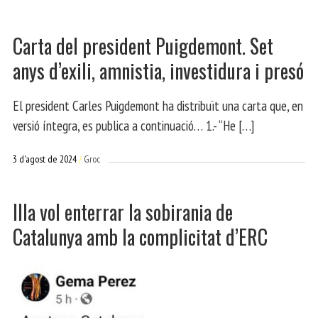
Carta del president Puigdemont. Set
anys d’exili, amnistia, investidura i presó
El president Carles Puigdemont ha distribuït una carta que, en
versió íntegra, es publica a continuació… 1.- “He […]
3 d'agost de 2024
Groc
Illa vol enterrar la sobirania de
Catalunya amb la complicitat d’ERC