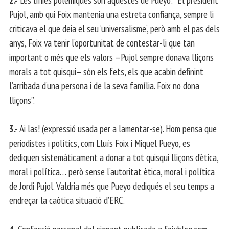
Pujol, amb qui Foix mantenia una estreta confiança, sempre li
criticava el que deia el seu ‘universalisme’, però amb el pas dels
anys, Foix va tenir l’oportunitat de contestar-li que tan
important o més que els valors –Pujol sempre donava lliçons
morals a tot quisqui– són els fets, els que acabin definint
l’arribada d’una persona i de la seva família. Foix no dona
lliçons”.
3.-
Ai las! (expressió usada per a lamentar-se). Hom pensa que
periodistes i polítics, com Lluís Foix i Miquel Pueyo, es
dediquen sistemàticament a donar a tot quisqui lliçons d’ètica,
moral i política… però sense l’autoritat ètica, moral i política
de Jordi Pujol. Valdria més que Pueyo dediqués el seu temps a
endreçar la caòtica situació d’ERC.