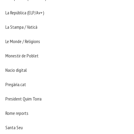
La República (ELP/Av+)
La Stampa / Vaticà
Le Monde / Religions
Monestir de Poblet
Nacio digital
Pregària.cat
President Quim Torra
Rome reports
Santa Seu