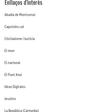
Enllaços d’interès
Abadia de Montserrat
Caputxins.cat
Cristianisme i Justicia
El mon
El nacional
El Punt Avui
Ideas Digitales
Jesuites
La República (Catmedia)