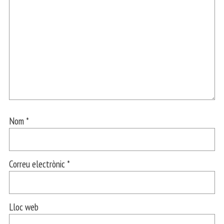
Nom
*
Correu electrònic
*
Lloc web