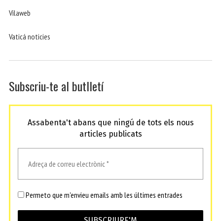
Vilaweb
Vaticá noticies
Subscriu-te al butlletí
Assabenta't abans que ningú de tots els nous
articles publicats
Permeto que m'envieu emails amb les últimes entrades