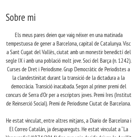
Sobre mi
Els meus pares deien que vaig néixer en una matinada
tempestuosa de gener a Barcelona, capital de Catalunya. Visc
a Sant Cugat del Vallès, ciutat amb un monestir benedictí del
segle IX i amb una població molt jove. Soci del Barça (n. 1242).
Curses de Dret i Periodisme. Grup Democràtic de Periodistes a
la clandestinitat durant la transició de la dictadura a la
democràcia. Transició inacabada. Segon al primer premi del
concurs de Serra d’Or per a escriptors joves. Premi Ires (Institut
de Reinserció Social). Premi de Periodisme Ciutat de Barcelona.
​ He estat vinculat, entre altres mitjans, a Diario de Barcelona i
El Correo Catalán, ja desapareguts. He estat vinculat a “La