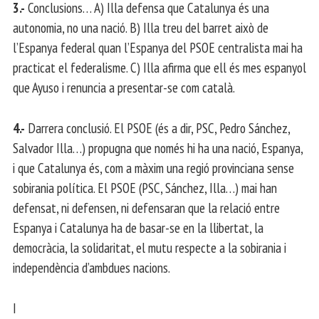
3.-
Conclusions… A) Illa defensa que Catalunya és una
autonomia, no una nació. B) Illa treu del barret això de
l’Espanya federal quan l’Espanya del PSOE centralista mai ha
practicat el federalisme. C) Illa afirma que ell és mes espanyol
que Ayuso i renuncia a presentar-se com català.
4.-
Darrera conclusió. El PSOE (és a dir, PSC, Pedro Sánchez,
Salvador Illa…) propugna que només hi ha una nació, Espanya,
i que Catalunya és, com a màxim una regió provinciana sense
sobirania política. El PSOE (PSC, Sánchez, Illa…) mai han
defensat, ni defensen, ni defensaran que la relació entre
Espanya i Catalunya ha de basar-se en la llibertat, la
democràcia, la solidaritat, el mutu respecte a la sobirania i
independència d’ambdues nacions.
I