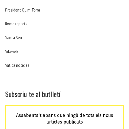
President Quim Torra
Rome reports
Santa Seu
Vilaweb
Vaticá noticies
Subscriu-te al butlletí
Assabenta't abans que ningú de tots els nous
articles publicats