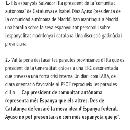
1.-
Els espanyols Salvador Illa (president de la “comunitat
autònoma” de Catalunya) e Isabel Diaz Ayuso (presidenta de
la comunidad autónoma de Madrid) han mantingut a Madrid
una baralla sobre la seva espanyolitat personal i sobre
l’espanyolitat madrilenya i catalana. Una discussió gallinàcia i
provinciana.
2.-
Val la pena destacar les paraules provincianes d’Illa que es
president de la Generalitat gràcies a una ERC desorientada
que travessa una forta crisi interna. Un diari, com l’ARA, de
clara orientació favorable al PSOE reprodueix les paraules
d’Illa… “
Cap president de comunitat autònoma
representa més Espanya que els altres. Des de
Catalunya defensaré la meva idea d’Espanya federal.
Ayuso no pot presentar-se com més espanyola que jo”.