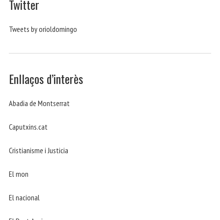
Twitter
Tweets by orioldomingo
Enllaços d’interès
Abadia de Montserrat
Caputxins.cat
Cristianisme i Justicia
El mon
El nacional