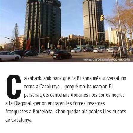
C
aixabank, amb bank que fa fi i sona més universal, no
torna a Catalunya… perquè mai ha marxat. El
personal, els centenars d’oficines i les torres negres
a la Diagonal -per on entraren les forces invasores
franquistes a Barcelona- s’han quedat als pobles i les ciutats
de Catalunya.