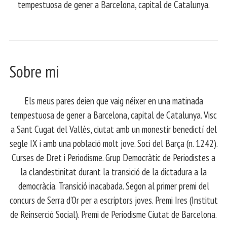
tempestuosa de gener a Barcelona, capital de Catalunya.
Sobre mi
Els meus pares deien que vaig néixer en una matinada
tempestuosa de gener a Barcelona, capital de Catalunya. Visc
a Sant Cugat del Vallès, ciutat amb un monestir benedictí del
segle IX i amb una població molt jove. Soci del Barça (n. 1242).
Curses de Dret i Periodisme. Grup Democràtic de Periodistes a
la clandestinitat durant la transició de la dictadura a la
democràcia. Transició inacabada. Segon al primer premi del
concurs de Serra d’Or per a escriptors joves. Premi Ires (Institut
de Reinserció Social). Premi de Periodisme Ciutat de Barcelona.