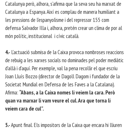
Catalunya però, alhora, s’afirma que la seva seu ha marxat de
Catalunya a Espanya. Així es complau de manera humiliant a
les pressions de l’espanyolisme i del repressor 155 com
defensa Salvador Illa i, alhora, pretén crear un clima de por al
món polític, institucional i cívic català.
4.-
L’actuació submisa de la Caixa provoca nombroses reaccions
de rebuig a les xarxes socials no dominades pel poder mediàtic
d’allà i d’aquí. Per exemple, val la pena recollir el que escriu
Joan Lluís Bozzo (director de Dagoll Dagom i fundador de la
Societat Mundial en Defensa de les Faves a la Catalana).
Afirma:
“Abans, a la Caixa nomes li veiem la cara. Però
quan va marxar li vam veure el cul. Ara que torna li
veiem cara de cul”.
5.-
Apunt final. Els impositors de la Caixa que encara hi lliuren