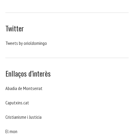
Twitter
Tweets by orioldomingo
Enllaços d’interès
Abadia de Montserrat
Caputxins.cat
Cristianisme i Justicia
El mon