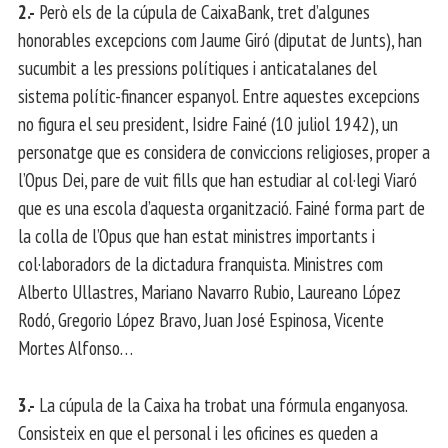
2.-
Però els de la cúpula de CaixaBank, tret d’algunes
honorables excepcions com Jaume Giró (diputat de Junts), han
sucumbit a les pressions polítiques i anticatalanes del
sistema polític-financer espanyol. Entre aquestes excepcions
no figura el seu president, Isidre Fainé (10 juliol 1942), un
personatge que es considera de conviccions religioses, proper a
l’Opus Dei, pare de vuit fills que han estudiar al col·legi Viaró
que es una escola d’aquesta organització. Fainé forma part de
la colla de l’Opus que han estat ministres importants i
col·laboradors de la dictadura franquista. Ministres com
Alberto Ullastres, Mariano Navarro Rubio, Laureano López
Rodó, Gregorio López Bravo, Juan José Espinosa, Vicente
Mortes Alfonso…
3.-
La cúpula de la Caixa ha trobat una fórmula enganyosa.
Consisteix en que el personal i les oficines es queden a