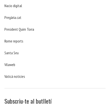
Nacio digital
Pregària.cat
President Quim Torra
Rome reports
Santa Seu
Vilaweb
Vaticá noticies
Subscriu-te al butlletí