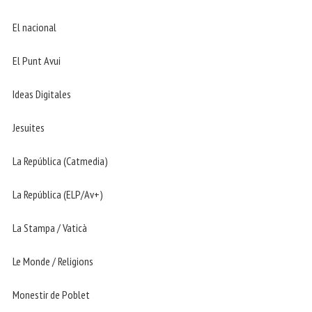
El nacional
El Punt Avui
Ideas Digitales
Jesuites
La República (Catmedia)
La República (ELP/Av+)
La Stampa / Vaticà
Le Monde / Religions
Monestir de Poblet