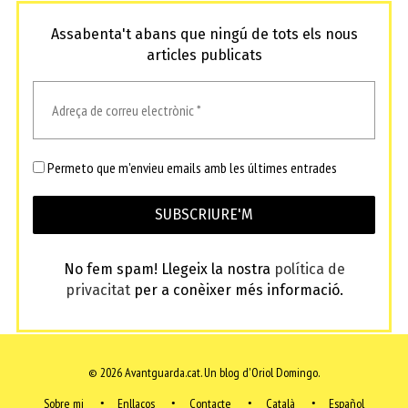
Assabenta't abans que ningú de tots els nous
articles publicats
Permeto que m'envieu emails amb les últimes entrades
No fem spam! Llegeix la nostra
política de
privacitat
per a conèixer més informació.
© 2026 Avantguarda.cat.
Un blog d'Oriol Domingo.
Sobre mi
Enllaços
Contacte
Català
Español