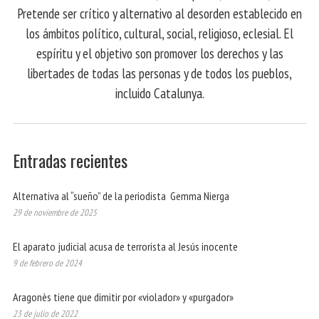
Pretende ser crítico y alternativo al desorden establecido en
los ámbitos político, cultural, social, religioso, eclesial. El
espíritu y el objetivo son promover los derechos y las
libertades de todas las personas y de todos los pueblos,
incluido Catalunya.
Entradas recientes
Alternativa al “sueño” de la periodista Gemma Nierga
29 de noviembre de 2025
El aparato judicial acusa de terrorista al Jesús inocente
9 de febrero de 2024
Aragonès tiene que dimitir por «violador» y «purgador»
23 de julio de 2022