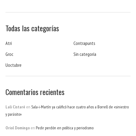
Todas las categorías
Atri
Contrapunts
Groc
Sin categoría
Uoctubre
Comentarios recientes
Lali Cistaré
en
Sala-i-Martín ya calificó hace cuatro años a Borrell de «siniestro
y parásito»
Oriol Domingo
en
Pedir perdón en política y periodismo