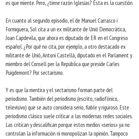
es que miente. Pero, ¿tiene razón Iglesias? Ésta es la cuestión.
En cuanto al segundo episodio, el de Manuel Carrasco i
Formiguera, Sol cita a un ex militante de Unió Democràtica,
Joan Capdevila, que ahora es diputado de ER en el Congreso
español. ¿Por qué no cita, por ejemplo, a otro destacado ex
militante de Unió, Antoni Castellà, diputado en el Parlament y
miembro del Consell per la República que preside Carles
Puigdemont? Por sectarismo.
Y es que la mentira y el sectarismo forman parte del
periodismo. También del periodismo (escrito, radiofónico,
televisivo) que se auto considera serio, fiable y riguroso. Este
periodismo clásico suele criticar a las modernas redes sociales.
Las critican y descalifican porque estos medios «serios» ya no
controlan la información ni monopolizan la opinión. Tampoco