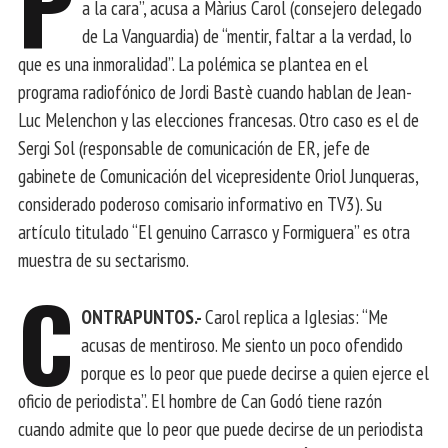
P
a la cara”, acusa a Màrius Carol (consejero delegado
de La Vanguardia) de “mentir, faltar a la verdad, lo
que es una inmoralidad”. La polémica se plantea en el
programa radiofónico de Jordi Bastè cuando hablan de Jean-
Luc Melenchon y las elecciones francesas. Otro caso es el de
Sergi Sol (responsable de comunicación de ER, jefe de
gabinete de Comunicación del vicepresidente Oriol Junqueras,
considerado poderoso comisario informativo en TV3). Su
artículo titulado “El genuino Carrasco y Formiguera” es otra
muestra de su sectarismo.
C
ONTRAPUNTOS.-
Carol replica a Iglesias: “Me
acusas de mentiroso. Me siento un poco ofendido
porque es lo peor que puede decirse a quien ejerce el
oficio de periodista”. El hombre de Can Godó tiene razón
cuando admite que lo peor que puede decirse de un periodista