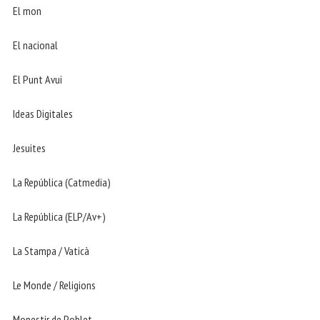
El mon
El nacional
El Punt Avui
Ideas Digitales
Jesuites
La República (Catmedia)
La República (ELP/Av+)
La Stampa / Vaticà
Le Monde / Religions
Monestir de Poblet