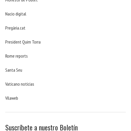
Nacio digital
Pregària.cat
President Quim Torra
Rome reports
Santa Seu
Vaticano noticias
Vilaweb
Suscríbete a nuestro Boletín