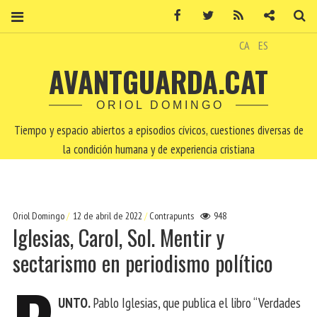
Facebook
Twitter
RSS
Contacto
Bu
CA
ES
AVANTGUARDA.CAT
ORIOL DOMINGO
Tiempo y espacio abiertos a episodios cívicos, cuestiones diversas de
la condición humana y de experiencia cristiana
Oriol Domingo
12 de abril de 2022
Contrapunts
948
Iglesias, Carol, Sol. Mentir y
sectarismo en periodismo político
UNTO.
Pablo Iglesias, que publica el libro “Verdades