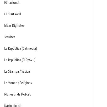
El nacional
El Punt Avui
Ideas Digitales
Jesuites
La República (Catmedia)
La República (ELP/Av+)
La Stampa / Vaticà
Le Monde / Religions
Monestir de Poblet
Nacio digital