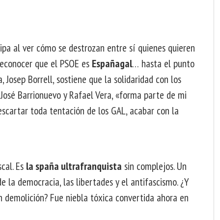
ipa al ver cómo se destrozan entre sí quienes quieren
 reconocer que el PSOE es
Españagal
… hasta el punto
Josep Borrell, sostiene que la solidaridad con los
José Barrionuevo y Rafael Vera, «forma parte de mi
scartar toda tentación de los GAL, acabar con la
cal. Es
la spaña ultrafranquista
sin complejos. Un
e la democracia, las libertades y el antifascismo. ¿Y
n demolición? Fue niebla tóxica convertida ahora en