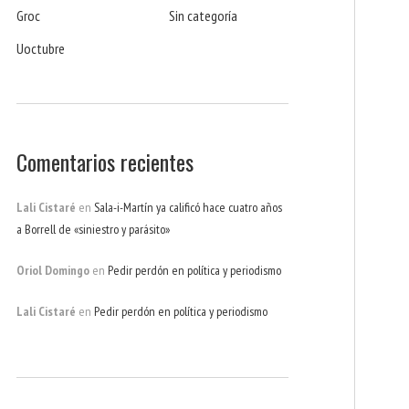
Groc
Sin categoría
Uoctubre
Comentarios recientes
Lali Cistaré
en
Sala-i-Martín ya calificó hace cuatro años
a Borrell de «siniestro y parásito»
Oriol Domingo
en
Pedir perdón en política y periodismo
Lali Cistaré
en
Pedir perdón en política y periodismo