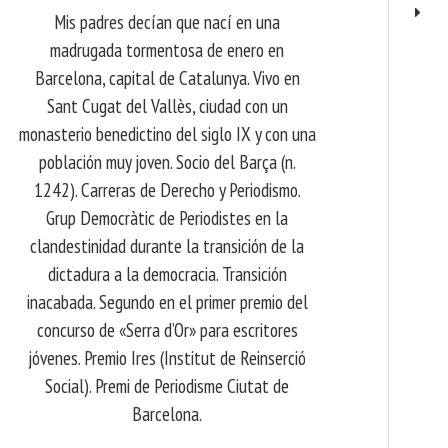
Mis padres decían que nací en una
madrugada tormentosa de enero en
Barcelona, ​​capital de Catalunya. Vivo en
Sant Cugat del Vallès, ciudad con un
monasterio benedictino del siglo IX y con una
población muy joven. Socio del Barça (n.
1242). Carreras de Derecho y Periodismo.
Grup Democràtic de Periodistes en la
clandestinidad durante la transición de la
dictadura a la democracia. Transición
inacabada. Segundo en el primer premio del
concurso de «Serra d’Or» para escritores
jóvenes. Premio Ires (Institut de Reinserció
Social). Premi de Periodisme Ciutat de
Barcelona.