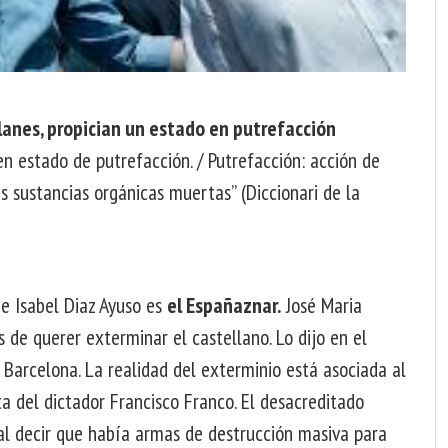
alanes, propician un estado en putrefacción
en estado de putrefacción. / Putrefacción: acción de
as sustancias orgánicas muertas” (Diccionari de la
 e Isabel Diaz Ayuso es
el Españaznar.
José Maria
 de querer exterminar el castellano. Lo dijo en el
 Barcelona. La realidad del exterminio está asociada al
ta del dictador Francisco Franco. El desacreditado
al decir que había armas de destrucción masiva para