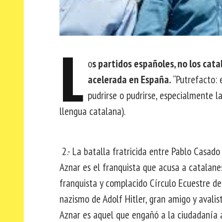
L
o
s partidos españoles, no los cat
acelerada en España.
“Putrefacto: 
pudrirse o pudrirse, especialmente l
llengua catalana).
2.- La batalla fratricida entre Pablo Casado
Aznar es el franquista que acusa a catalanes
franquista y complacido Círculo Ecuestre de
nazismo de Adolf Hitler, gran amigo y avalis
Aznar es aquel que engañó a la ciudadanía 