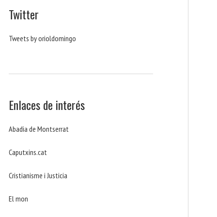
Twitter
Tweets by orioldomingo
Enlaces de interés
Abadia de Montserrat
Caputxins.cat
Cristianisme i Justicia
El mon