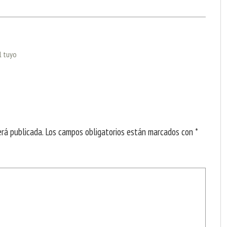
l tuyo
erá publicada.
Los campos obligatorios están marcados con
*