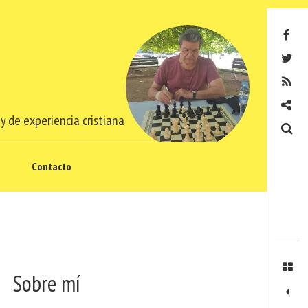
Facebook
Twitter
RSS
Contacto
y de experiencia cristiana
Buscar
Contacto
Sobre mí