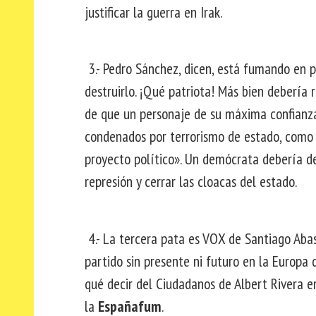
justificar la guerra en Irak.
3.- Pedro Sánchez, dicen, está fumando en p
destruirlo. ¡Qué patriota! Más bien debería
de que un personaje de su máxima confianza, 
condenados por terrorismo de estado, como 
proyecto político». Un demócrata debería de
represión y cerrar las cloacas del estado.
4.- La tercera pata es VOX de Santiago Abas
partido sin presente ni futuro en la Europa d
qué decir del Ciudadanos de Albert Rivera e
la
Españafum
.