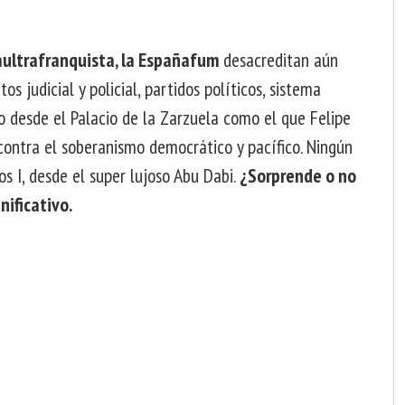
ñaultrafranquista, la Españafum
desacreditan aún
s judicial y policial, partidos políticos, sistema
so desde el Palacio de la Zarzuela como el que Felipe
contra el soberanismo democrático y pacífico. Ningún
os I, desde el super lujoso Abu Dabi.
¿Sorprende o no
nificativo.