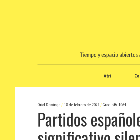
Tiempo y espacio abiertos a
Atri
Co
Oriol Domingo
18 de febrero de 2022
Groc
1064
Partidos español
significativo sile