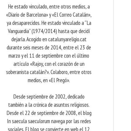
He estado vinculado, entre otros medios, a
«Diario de Barcelona» y «El Correo Catalán»,
ya desaparecidos. He estado vinculado a “La
Vanguardia” (1974/2014) hasta que decidí
dejarla. Acogido en catalunyareligio.cat
durante seis meses de 2014, entre el 23 de
marzo y el 11 de septiembre con el último
artículo «Rajoy, con el corazón de un
soberanista catalán?». Colaboro, entre otros
medios, en «El Pregó».
Desde septiembre de 2002, dedicado
también a la crónica de asuntos religiosos.
Desde el 22 de septiembre de 2008, el blog
In saecula saeculorum navega por las redes
sociales. El blog se convierte en web el 12