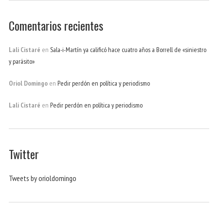
Comentarios recientes
Lali Cistaré
en
Sala-i-Martín ya calificó hace cuatro años a Borrell de «siniestro
y parásito»
Oriol Domingo
en
Pedir perdón en política y periodismo
Lali Cistaré
en
Pedir perdón en política y periodismo
Twitter
Tweets by orioldomingo