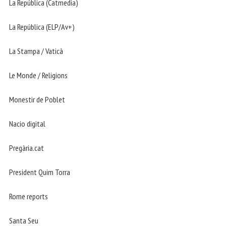
La República (Catmedia)
La República (ELP/Av+)
La Stampa / Vaticà
Le Monde / Religions
Monestir de Poblet
Nacio digital
Pregària.cat
President Quim Torra
Rome reports
Santa Seu