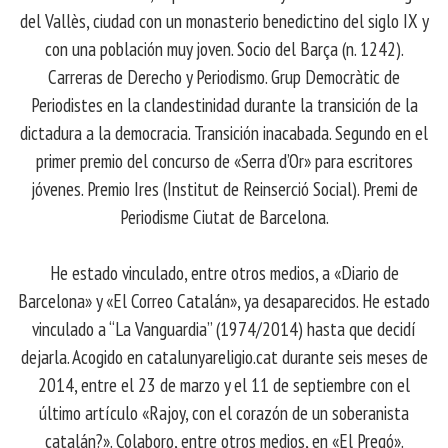
del Vallès, ciudad con un monasterio benedictino del siglo IX y
con una población muy joven. Socio del Barça (n. 1242).
Carreras de Derecho y Periodismo. Grup Democràtic de
Periodistes en la clandestinidad durante la transición de la
dictadura a la democracia. Transición inacabada. Segundo en el
primer premio del concurso de «Serra d’Or» para escritores
jóvenes. Premio Ires (Institut de Reinserció Social). Premi de
Periodisme Ciutat de Barcelona.
He estado vinculado, entre otros medios, a «Diario de
Barcelona» y «El Correo Catalán», ya desaparecidos. He estado
vinculado a “La Vanguardia” (1974/2014) hasta que decidí
dejarla. Acogido en catalunyareligio.cat durante seis meses de
2014, entre el 23 de marzo y el 11 de septiembre con el
último artículo «Rajoy, con el corazón de un soberanista
catalán?». Colaboro, entre otros medios, en «El Pregó».