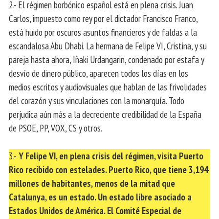
2.- El régimen borbónico español está en plena crisis. Juan
Carlos, impuesto como rey por el dictador Francisco Franco,
está huido por oscuros asuntos financieros y de faldas a la
escandalosa Abu Dhabi. La hermana de Felipe VI, Cristina, y su
pareja hasta ahora, Iñaki Urdangarin, condenado por estafa y
desvío de dinero público, aparecen todos los días en los
medios escritos y audiovisuales que hablan de las frivolidades
del corazón y sus vinculaciones con la monarquía. Todo
perjudica aún más a la decreciente credibilidad de la España
de PSOE, PP, VOX, CS y otros.
3.-
Y Felipe VI, en plena crisis del régimen, visita Puerto
Rico recibido con estelades. Puerto Rico, que tiene 3,194
millones de habitantes, menos de la mitad que
Catalunya, es un estado. Un estado libre asociado a
Estados Unidos de América. El Comité Especial de