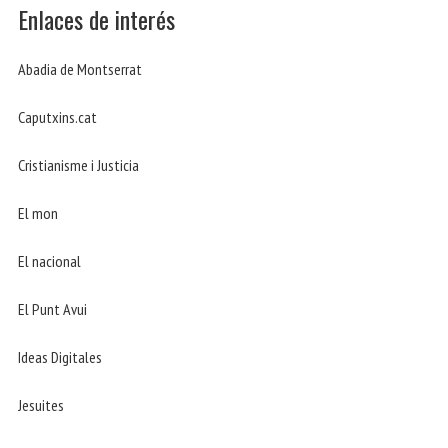
Enlaces de interés
Abadia de Montserrat
Caputxins.cat
Cristianisme i Justicia
El mon
El nacional
El Punt Avui
Ideas Digitales
Jesuites