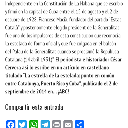
Independiente en la Constitución de La Habana que se escribió
y firmó en la capital de Cuba entre el 15 de agosto y el 2 de
octubre de 1928. Francesc Macià, fundador del partido “Estat
Català” y posteriormente elegido president de la Generalitat,
fue uno de los impulsores de esta constitución que reconocía
la estelada de forma oficial y que fue colgada en el balcón
del Palau de la Generalitat cuando se proclamó la República
Catalana (14 abril 1931)”.
El periodista e historiador César
Cervera así lo escribe en un artículo en castellano
titulado “La estrella de la estelada: punto en común
entre Catalunya, Puerto Rico y Cuba”, publicado el 2 de
septiembre de 2014 en… ¡ABC!
Compartir esta entrada
Fa
Tw
W
Te
Pri
E
Co