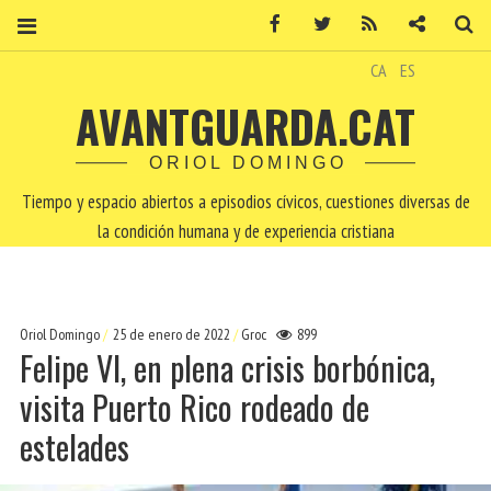
Facebook
Twitter
RSS
Contacto
Bu
CA
ES
AVANTGUARDA.CAT
ORIOL DOMINGO
Tiempo y espacio abiertos a episodios cívicos, cuestiones diversas de
la condición humana y de experiencia cristiana
Oriol Domingo
25 de enero de 2022
Groc
899
Felipe VI, en plena crisis borbónica,
visita Puerto Rico rodeado de
estelades