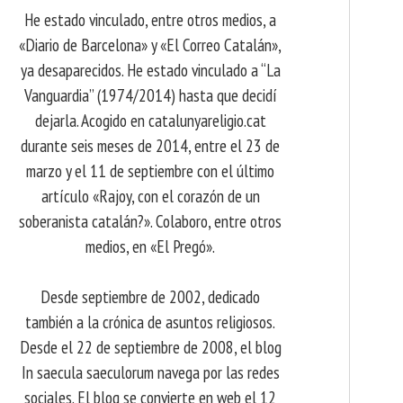
He estado vinculado, entre otros medios, a
«Diario de Barcelona» y «El Correo Catalán»,
ya desaparecidos. He estado vinculado a “La
Vanguardia” (1974/2014) hasta que decidí
dejarla. Acogido en catalunyareligio.cat
durante seis meses de 2014, entre el 23 de
marzo y el 11 de septiembre con el último
artículo «Rajoy, con el corazón de un
soberanista catalán?». Colaboro, entre otros
medios, en «El Pregó».
Desde septiembre de 2002, dedicado
también a la crónica de asuntos religiosos.
Desde el 22 de septiembre de 2008, el blog
In saecula saeculorum navega por las redes
sociales. El blog se convierte en web el 12