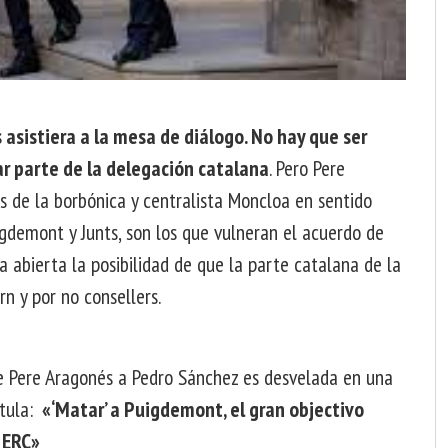
 asistiera a la mesa de diálogo. No hay que ser
ar parte de la delegación catalana
. Pero Pere
s de la borbónica y centralista Moncloa en sentido
igdemont y Junts, son los que vulneran el acuerdo de
 abierta la posibilidad de que la parte catalana de la
n y por no consellers.
 de Pere Aragonés a Pedro Sánchez es desvelada en una
itula:
«‘Matar’ a Puigdemont, el gran objectivo
 ERC»