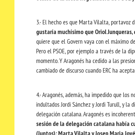
3.- El hecho es que Marta Vilalta, portavoz
gustaría muchísimo que Oriol Junqueras, q
quiere que el Govern vaya con el máximo de
Pero el PSOE, por ejemplo a través de la di
momento. Y Aragonés ha cedido a las presion
cambiado de discurso cuando ERC ha acepta
4.- Aragonés, además, ha impedido que los n
indultados Jordi Sánchez y Jordi Turull, y la
delegación catalana. Aragonés es incoheren
sesión de la delegación catalana había cu
(Juntos); Marta Vilalta y Josep Maria Jové