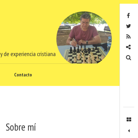
Facebook
Twitter
RSS
Contacto
y de experiencia cristiana
Buscar
Contacto
Sobre mí