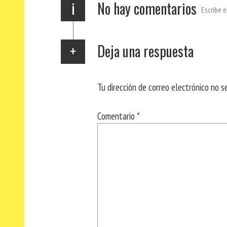
i
No hay comentarios
Escribe e
Deja una respuesta
Tu dirección de correo electrónico no s
Comentario
*