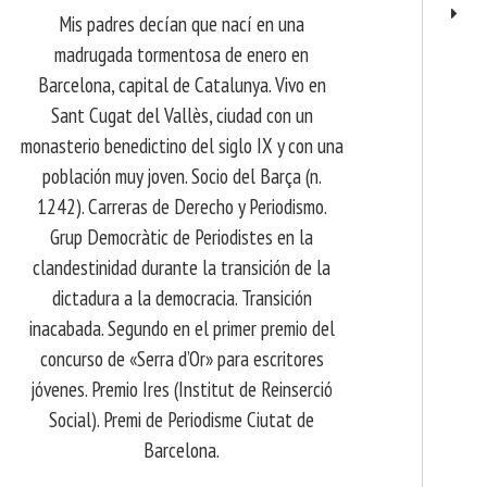
Mis padres decían que nací en una
madrugada tormentosa de enero en
Barcelona, ​​capital de Catalunya. Vivo en
Sant Cugat del Vallès, ciudad con un
monasterio benedictino del siglo IX y con una
población muy joven. Socio del Barça (n.
1242). Carreras de Derecho y Periodismo.
Grup Democràtic de Periodistes en la
clandestinidad durante la transición de la
dictadura a la democracia. Transición
inacabada. Segundo en el primer premio del
concurso de «Serra d’Or» para escritores
jóvenes. Premio Ires (Institut de Reinserció
Social). Premi de Periodisme Ciutat de
Barcelona.