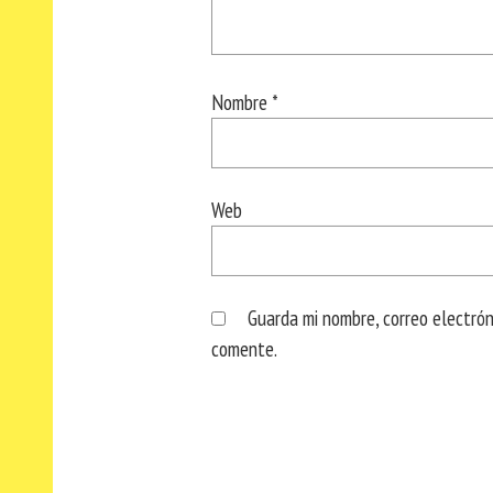
Nombre
*
Web
Guarda mi nombre, correo electró
comente.