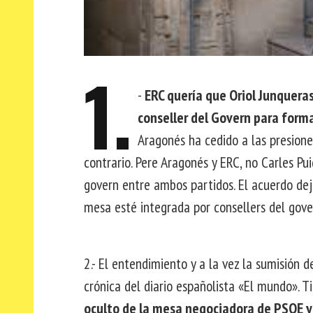
1.
-
ERC quería que Oriol Junqueras
conseller del Govern para form
Aragonés ha cedido a las presione
contrario. Pere Aragonés y ERC, no Carles Pu
govern entre ambos partidos. El acuerdo deja
mesa esté integrada por consellers del gover
2.- El entendimiento y a la vez la sumisión
crónica del diario españolista «El mundo». T
oculto de la mesa negociadora de PSOE y