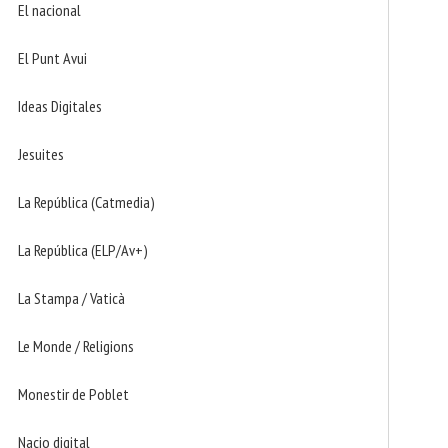
El nacional
El Punt Avui
Ideas Digitales
Jesuites
La República (Catmedia)
La República (ELP/Av+)
La Stampa / Vaticà
Le Monde / Religions
Monestir de Poblet
Nacio digital