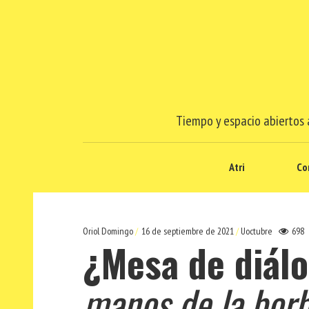
Tiempo y espacio abiertos a
Atri
Co
Oriol Domingo
16 de septiembre de 2021
Uoctubre
698
¿Mesa de diál
manos de la bor