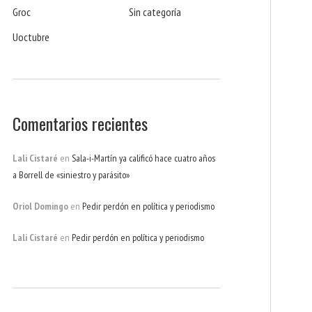
Groc
Sin categoría
Uoctubre
Comentarios recientes
Lali Cistaré
en
Sala-i-Martín ya calificó hace cuatro años
a Borrell de «siniestro y parásito»
Oriol Domingo
en
Pedir perdón en política y periodismo
Lali Cistaré
en
Pedir perdón en política y periodismo