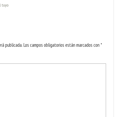
l tuyo
erá publicada.
Los campos obligatorios están marcados con
*