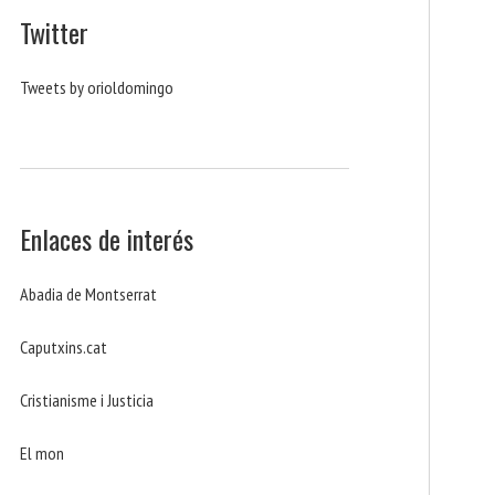
Twitter
Tweets by orioldomingo
Enlaces de interés
Abadia de Montserrat
Caputxins.cat
Cristianisme i Justicia
El mon