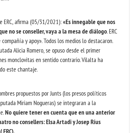
 de ERC, afirma (05/31/2021):
«Es innegable que nos
ue no se conseller, vaya a la mesa de diálogo
. ERC
 compañía y apoy». Todos los medios lo destacaron.
putada Alicia Romero, se opuso desde el primer
es monclovitas en sentido contrario. Vilalta ha
do este chantaje.
ombres propuestos por Junts (los presos políticos
 diputada Miriam Nogueras) se integraran a la
te.
No quiere tener en cuenta que en una anterior
atro no consellers: Elsa Artadi y Josep Ríus
( ERC).