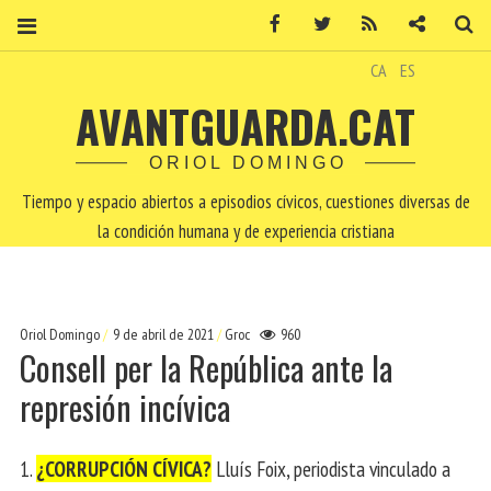
Facebook
Twitter
RSS
Contacto
Bu
CA
ES
AVANTGUARDA.CAT
ORIOL DOMINGO
Tiempo y espacio abiertos a episodios cívicos, cuestiones diversas de
la condición humana y de experiencia cristiana
Oriol Domingo
9 de abril de 2021
Groc
960
Consell per la República ante la
represión incívica
1.
¿CORRUPCIÓN CÍVICA?
Lluís Foix, periodista vinculado a