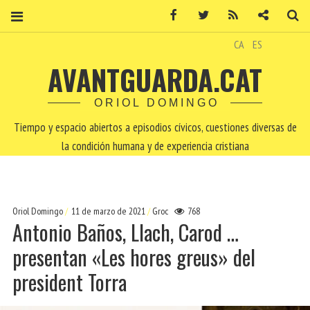
Facebook
Twitter
RSS
Contacto
Bu
CA
ES
AVANTGUARDA.CAT
ORIOL DOMINGO
Tiempo y espacio abiertos a episodios cívicos, cuestiones diversas de
la condición humana y de experiencia cristiana
Oriol Domingo
11 de marzo de 2021
Groc
768
Antonio Baños, Llach, Carod …
presentan «Les hores greus» del
president Torra