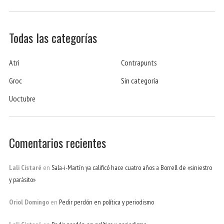
Todas las categorías
Atri
Contrapunts
Groc
Sin categoría
Uoctubre
Comentarios recientes
Lali Cistaré
en
Sala-i-Martín ya calificó hace cuatro años a Borrell de «siniestro
y parásito»
Oriol Domingo
en
Pedir perdón en política y periodismo