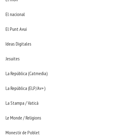
El nacional
El Punt Avui
Ideas Digitales
Jesuites
La República (Catmedia)
La República (ELP/Av+)
La Stampa / Vaticà
Le Monde / Religions
Monestir de Poblet