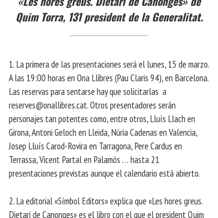
«Les hores greus. Dietari de Canonges» de
Quim Torra, 131 president de la Generalitat.
1. La primera de las presentaciones será el lunes, 15 de marzo.
A las 19:00 horas en Ona Llibres (Pau Claris 94), en Barcelona.
Las reservas para sentarse hay que solicitarlas a
reserves@onallibres.cat. Otros presentadores serán
personajes tan potentes como, entre otros, Lluís Llach en
Girona, Antoni Geloch en Lleida, Núria Cadenas en Valencia,
Josep Lluís Carod-Rovira en Tarragona, Pere Cardus en
Terrassa, Vicent Partal en Palamós … hasta 21
presentaciones previstas aunque el calendario está abierto.
2. La editorial «Símbol Editors» explica que «Les hores greus.
Dietari de Canonges» es el libro con el que el president Quim