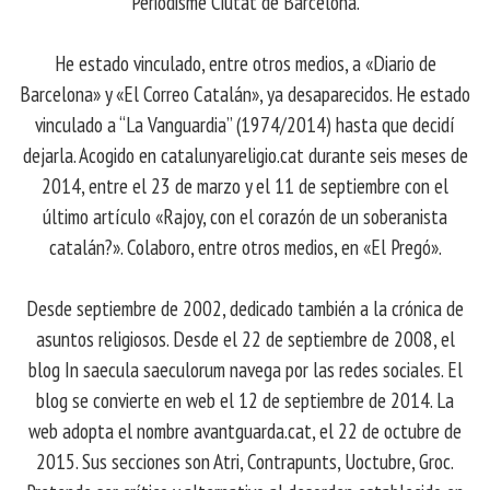
Periodisme Ciutat de Barcelona.
He estado vinculado, entre otros medios, a «Diario de
Barcelona» y «El Correo Catalán», ya desaparecidos. He estado
vinculado a “La Vanguardia” (1974/2014) hasta que decidí
dejarla. Acogido en catalunyareligio.cat durante seis meses de
2014, entre el 23 de marzo y el 11 de septiembre con el
último artículo «Rajoy, con el corazón de un soberanista
catalán?». Colaboro, entre otros medios, en «El Pregó».
Desde septiembre de 2002, dedicado también a la crónica de
asuntos religiosos. Desde el 22 de septiembre de 2008, el
blog In saecula saeculorum navega por las redes sociales. El
blog se convierte en web el 12 de septiembre de 2014. La
web adopta el nombre avantguarda.cat, el 22 de octubre de
2015. Sus secciones son Atri, Contrapunts, Uoctubre, Groc.