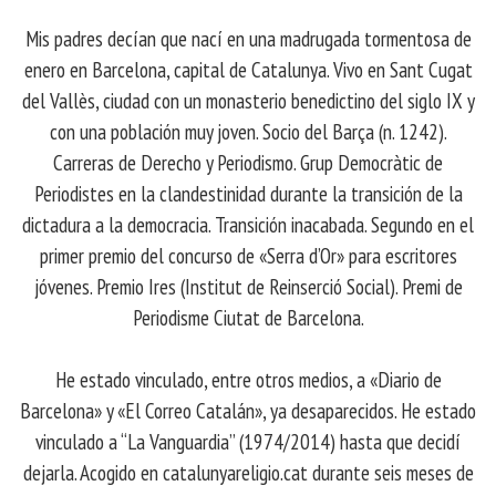
Mis padres decían que nací en una madrugada tormentosa de
enero en Barcelona, ​​capital de Catalunya. Vivo en Sant Cugat
del Vallès, ciudad con un monasterio benedictino del siglo IX y
con una población muy joven. Socio del Barça (n. 1242).
Carreras de Derecho y Periodismo. Grup Democràtic de
Periodistes en la clandestinidad durante la transición de la
dictadura a la democracia. Transición inacabada. Segundo en el
primer premio del concurso de «Serra d’Or» para escritores
jóvenes. Premio Ires (Institut de Reinserció Social). Premi de
Periodisme Ciutat de Barcelona.
He estado vinculado, entre otros medios, a «Diario de
Barcelona» y «El Correo Catalán», ya desaparecidos. He estado
vinculado a “La Vanguardia” (1974/2014) hasta que decidí
dejarla. Acogido en catalunyareligio.cat durante seis meses de