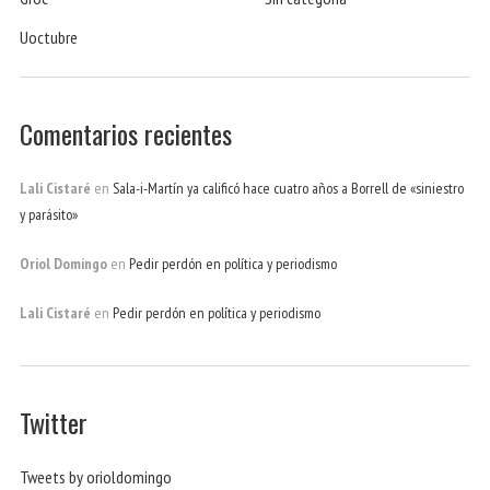
Uoctubre
Comentarios recientes
Lali Cistaré
en
Sala-i-Martín ya calificó hace cuatro años a Borrell de «siniestro
y parásito»
Oriol Domingo
en
Pedir perdón en política y periodismo
Lali Cistaré
en
Pedir perdón en política y periodismo
Twitter
Tweets by orioldomingo