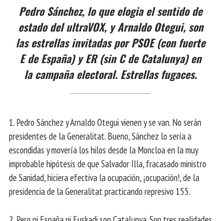
Pedro Sánchez, lo que elogia el sentido de
estado del ultraVOX, y Arnaldo Otegui, son
las estrellas invitadas por PSOE (con fuerte
E de España) y ER (sin C de Catalunya) en
la campaña electoral. Estrellas fugaces.
1. Pedro Sánchez y Arnaldo Otegui vienen y se van. No serán
presidentes de la Generalitat. Bueno, Sánchez lo sería a
escondidas y movería los hilos desde la Moncloa en la muy
improbable hipótesis de que Salvador Illa, fracasado ministro
de Sanidad, hiciera efectiva la ocupación, ¡ocupación!, de la
presidencia de la Generalitat practicando represivo 155.
2. Pero ni España ni Euskadi son Catalunya. Son tres realidades