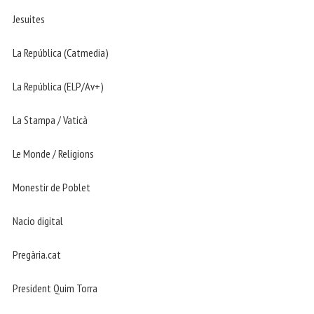
Jesuites
La República (Catmedia)
La República (ELP/Av+)
La Stampa / Vaticà
Le Monde / Religions
Monestir de Poblet
Nacio digital
Pregària.cat
President Quim Torra