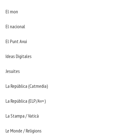
El mon
El nacional
El Punt Avui
Ideas Digitales
Jesuites
La República (Catmedia)
La República (ELP/Av+)
La Stampa / Vaticà
Le Monde / Religions