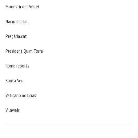
Monestir de Poblet
Nacio digital
Pregària.cat
President Quim Torra
Rome reports
Santa Seu
Vaticano noticias
Vilaweb