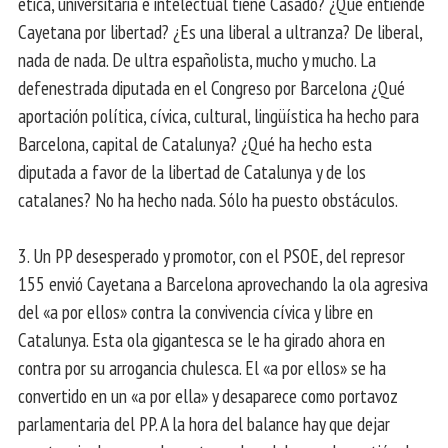
ética, universitaria e intelectual tiene Casado? ¿Qué entiende
Cayetana por libertad? ¿Es una liberal a ultranza? De liberal,
nada de nada. De ultra españolista, mucho y mucho. La
defenestrada diputada en el Congreso por Barcelona ¿Qué
aportación política, cívica, cultural, lingüística ha hecho para
Barcelona, ​​capital de Catalunya? ¿Qué ha hecho esta
diputada a favor de la libertad de Catalunya y de los
catalanes? No ha hecho nada. Sólo ha puesto obstáculos.
3. Un PP desesperado y promotor, con el PSOE, del represor
155 envió Cayetana a Barcelona aprovechando la ola agresiva
del «a por ellos» contra la convivencia cívica y libre en
Catalunya. Esta ola gigantesca se le ha girado ahora en
contra por su arrogancia chulesca. El «a por ellos» se ha
convertido en un «a por ella» y desaparece como portavoz
parlamentaria del PP. A la hora del balance hay que dejar