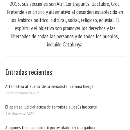
2015. Sus secciones son Atri, Contrapunts, Uoctubre, Groc.
Pretende ser crítico y alternativo al desorden establecido en
los ámbitos político, cultural, social, religioso, eclesial. El
espíritu y el objetivo son promover los derechos y las
libertades de todas las personas y de todos los pueblos,
incluido Catalunya.
Entradas recientes
Alternativa al “sueño” de la periodista Gemma Nierga
29 de noviembre de 2025
El aparato judicial acusa de terrorista al Jesús inocente
9 de febrero de 2024
Aragonès tiene que dimitir por «violador» y «purgador»