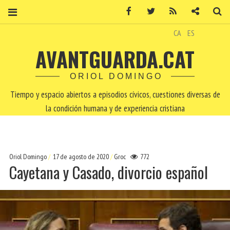
Facebook
Twitter
RSS
Contacto
Bu
CA
ES
AVANTGUARDA.CAT
ORIOL DOMINGO
Tiempo y espacio abiertos a episodios cívicos, cuestiones diversas de
la condición humana y de experiencia cristiana
Oriol Domingo
17 de agosto de 2020
Groc
772
Cayetana y Casado, divorcio español