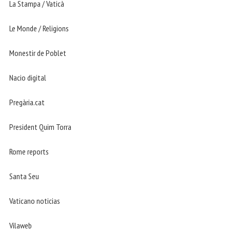
La Stampa / Vaticà
Le Monde / Religions
Monestir de Poblet
Nacio digital
Pregària.cat
President Quim Torra
Rome reports
Santa Seu
Vaticano noticias
Vilaweb