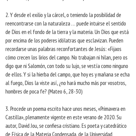
2. Y desde el exilio y la cárcel, o teniendo la posibilidad de
reencontrarse con la naturaleza … puede intuirse el sentido
de Dios en el fondo de la tierra y la materia. Un Dios que está
por encima de los poderes idólatras que esclavizan. Pueden
recordarse unas palabras reconfortantes de Jesús: «Fijaos
cómo crecen los lirios del campo. No trabajan ni hilan, pero os
digo que ni Salomón, con todo su lujo, se vestía como ninguno
de ellos. Y si la hierba del campo, que hoy es y mañana se echa
al fuego, Dios la viste así, ¿no hará mucho más por vosotros,
hombres de poca fe? (Mateo 6, 28-30)
3. Procede un poema escrito hace unos meses, «Primavera en
Castilla», plenamente vigente en este verano de 2020. Su
autor, David Jou, se confiesa cristiano. Es poeta y catedrático
de Física de la Materia Condensada, de la Universidad