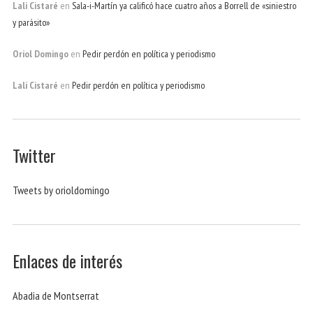
Lali Cistaré
en
Sala-i-Martín ya calificó hace cuatro años a Borrell de «siniestro
y parásito»
Oriol Domingo
en
Pedir perdón en política y periodismo
Lali Cistaré
en
Pedir perdón en política y periodismo
Twitter
Tweets by orioldomingo
Enlaces de interés
Abadia de Montserrat