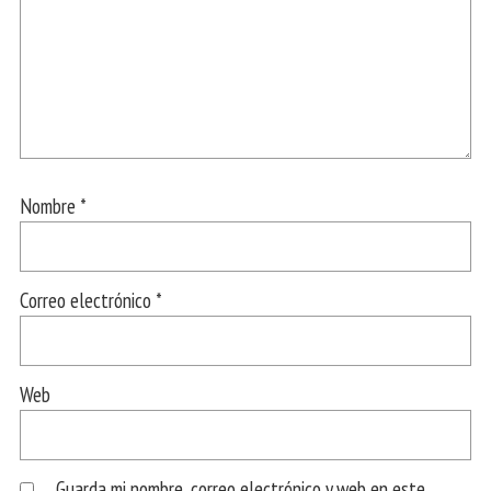
Nombre
*
Correo electrónico
*
Web
Guarda mi nombre, correo electrónico y web en este