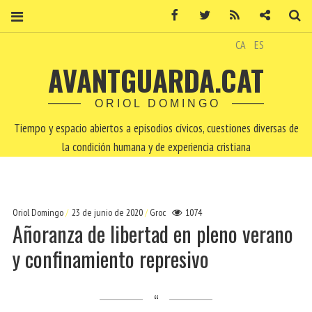
Facebook
Twitter
RSS
Contacto
Bu
CA
ES
AVANTGUARDA.CAT
ORIOL DOMINGO
Tiempo y espacio abiertos a episodios cívicos, cuestiones diversas de
la condición humana y de experiencia cristiana
Oriol Domingo
23 de junio de 2020
Groc
1074
Añoranza de libertad en pleno verano
y confinamiento represivo