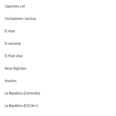
Caputxins.cat
Cristianisme i Justicia
El mon
El nacional
El Punt Avui
Ideas Digitales
Jesuites
La República (Catmedia)
La República (ELP/Av+)