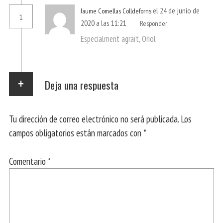
el 24 de junio de
Jaume Comellas Colldeforns
1
2020 a las 11:21
Responder
Especialment agraït, Oriol
Deja una respuesta
Tu dirección de correo electrónico no será publicada.
Los
campos obligatorios están marcados con
*
Comentario
*