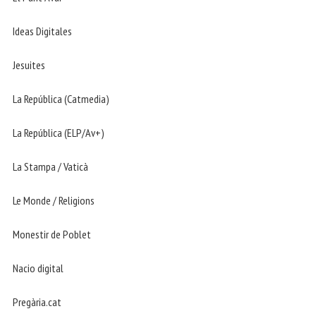
Ideas Digitales
Jesuites
La República (Catmedia)
La República (ELP/Av+)
La Stampa / Vaticà
Le Monde / Religions
Monestir de Poblet
Nacio digital
Pregària.cat