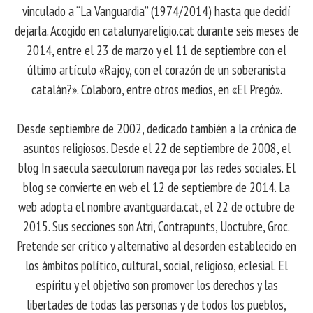
vinculado a “La Vanguardia” (1974/2014) hasta que decidí
dejarla. Acogido en catalunyareligio.cat durante seis meses de
2014, entre el 23 de marzo y el 11 de septiembre con el
último artículo «Rajoy, con el corazón de un soberanista
catalán?». Colaboro, entre otros medios, en «El Pregó».
Desde septiembre de 2002, dedicado también a la crónica de
asuntos religiosos. Desde el 22 de septiembre de 2008, el
blog In saecula saeculorum navega por las redes sociales. El
blog se convierte en web el 12 de septiembre de 2014. La
web adopta el nombre avantguarda.cat, el 22 de octubre de
2015. Sus secciones son Atri, Contrapunts, Uoctubre, Groc.
Pretende ser crítico y alternativo al desorden establecido en
los ámbitos político, cultural, social, religioso, eclesial. El
espíritu y el objetivo son promover los derechos y las
libertades de todas las personas y de todos los pueblos,