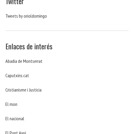
Twitter
Tweets by orioldomingo
Enlaces de interés
Abadia de Montserrat
Caputxins.cat
Cristianisme i Justicia
El mon
El nacional
El Punt Avui