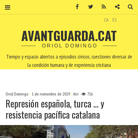
Facebook
Twitter
RSS
Contacto
Bu
CA
ES
AVANTGUARDA.CAT
ORIOL DOMINGO
Tiempo y espacio abiertos a episodios cívicos, cuestiones diversas de
la condición humana y de experiencia cristiana
Oriol Domingo
1 de noviembre de 2019
Atri
716
Represión española, turca … y
resistencia pacífica catalana