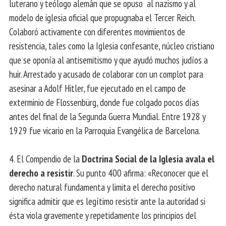
luterano y teólogo alemán que se opuso al nazismo y al
modelo de iglesia oficial que propugnaba el Tercer Reich.
Colaboró ​​activamente con diferentes movimientos de
resistencia, tales como la Iglesia confesante, núcleo cristiano
que se oponía al antisemitismo y que ayudó muchos judíos a
huir. Arrestado y acusado de colaborar con un complot para
asesinar a Adolf Hitler, fue ejecutado en el campo de
exterminio de Flossenbürg, donde fue colgado pocos días
antes del final de la Segunda Guerra Mundial. Entre 1928 y
1929 fue vicario en la Parroquia Evangélica de Barcelona.
4. El Compendio de la
Doctrina Social de la Iglesia avala el
derecho a resistir
. Su punto 400 afirma: «Reconocer que el
derecho natural fundamenta y limita el derecho positivo
significa admitir que es legítimo resistir ante la autoridad si
ésta viola gravemente y repetidamente los principios del