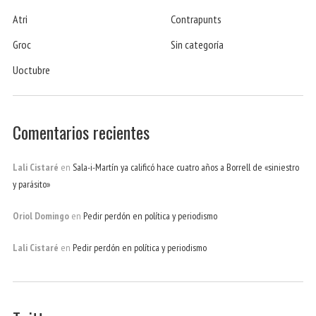
Atri
Contrapunts
Groc
Sin categoría
Uoctubre
Comentarios recientes
Lali Cistaré
en
Sala-i-Martín ya calificó hace cuatro años a Borrell de «siniestro
y parásito»
Oriol Domingo
en
Pedir perdón en política y periodismo
Lali Cistaré
en
Pedir perdón en política y periodismo