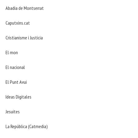
Abadia de Montserrat
Caputxins.cat
Cristianisme i Justicia
El mon
El nacional
El Punt Avui
Ideas Digitales
Jesuites
La República (Catmedia)