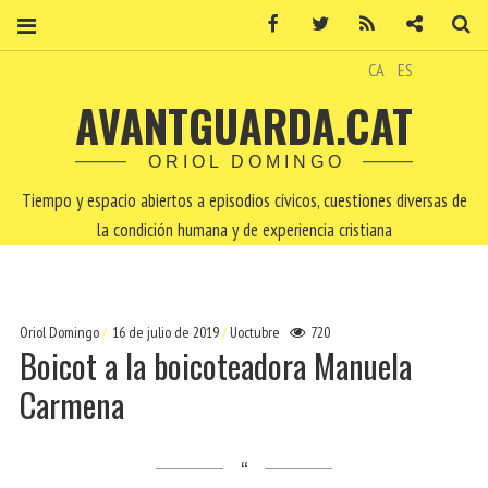
Facebook
Twitter
RSS
Contacto
Bu
CA
ES
AVANTGUARDA.CAT
ORIOL DOMINGO
Tiempo y espacio abiertos a episodios cívicos, cuestiones diversas de
la condición humana y de experiencia cristiana
Oriol Domingo
16 de julio de 2019
Uoctubre
720
Boicot a la boicoteadora Manuela
Carmena