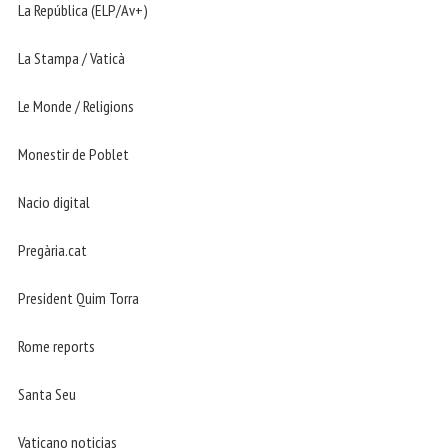
La República (ELP/Av+)
La Stampa / Vaticà
Le Monde / Religions
Monestir de Poblet
Nacio digital
Pregària.cat
President Quim Torra
Rome reports
Santa Seu
Vaticano noticias