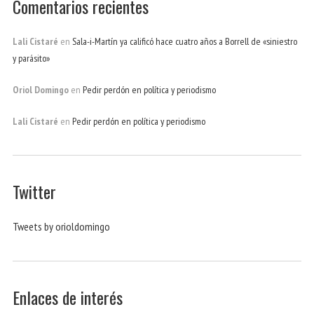
Comentarios recientes
Lali Cistaré
en
Sala-i-Martín ya calificó hace cuatro años a Borrell de «siniestro
y parásito»
Oriol Domingo
en
Pedir perdón en política y periodismo
Lali Cistaré
en
Pedir perdón en política y periodismo
Twitter
Tweets by orioldomingo
Enlaces de interés