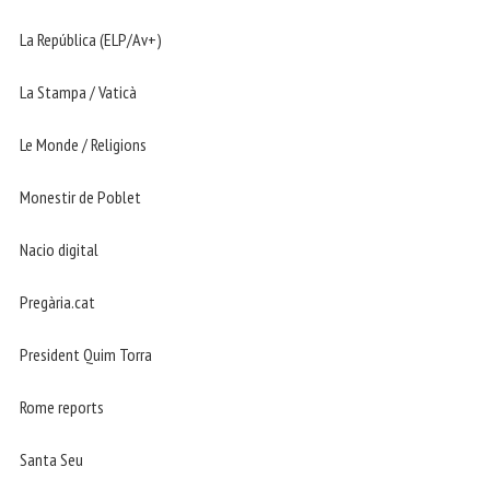
La República (ELP/Av+)
La Stampa / Vaticà
Le Monde / Religions
Monestir de Poblet
Nacio digital
Pregària.cat
President Quim Torra
Rome reports
Santa Seu