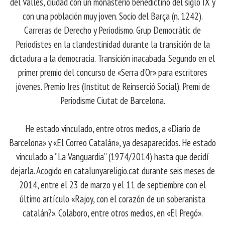
del Vallès, ciudad con un monasterio benedictino del siglo IX y
con una población muy joven. Socio del Barça (n. 1242).
Carreras de Derecho y Periodismo. Grup Democràtic de
Periodistes en la clandestinidad durante la transición de la
dictadura a la democracia. Transición inacabada. Segundo en el
primer premio del concurso de «Serra d’Or» para escritores
jóvenes. Premio Ires (Institut de Reinserció Social). Premi de
Periodisme Ciutat de Barcelona.
He estado vinculado, entre otros medios, a «Diario de
Barcelona» y «El Correo Catalán», ya desaparecidos. He estado
vinculado a “La Vanguardia” (1974/2014) hasta que decidí
dejarla. Acogido en catalunyareligio.cat durante seis meses de
2014, entre el 23 de marzo y el 11 de septiembre con el
último artículo «Rajoy, con el corazón de un soberanista
catalán?». Colaboro, entre otros medios, en «El Pregó».