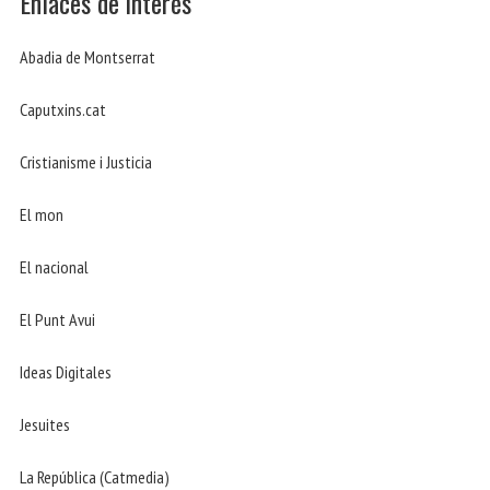
Enlaces de interés
Abadia de Montserrat
Caputxins.cat
Cristianisme i Justicia
El mon
El nacional
El Punt Avui
Ideas Digitales
Jesuites
La República (Catmedia)