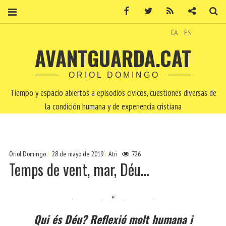
Facebook
Twitter
RSS
Contacto
Bu
CA
ES
AVANTGUARDA.CAT
ORIOL DOMINGO
Tiempo y espacio abiertos a episodios cívicos, cuestiones diversas de
la condición humana y de experiencia cristiana
Oriol Domingo
28 de mayo de 2019
Atri
726
Temps de vent, mar, Déu…
Qui és Déu? Reflexió molt humana i