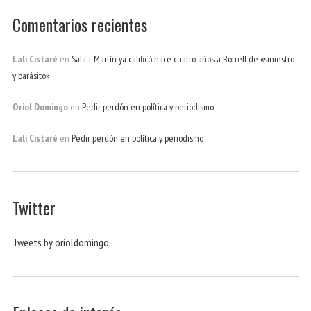
Comentarios recientes
Lali Cistaré
en
Sala-i-Martín ya calificó hace cuatro años a Borrell de «siniestro
y parásito»
Oriol Domingo
en
Pedir perdón en política y periodismo
Lali Cistaré
en
Pedir perdón en política y periodismo
Twitter
Tweets by orioldomingo