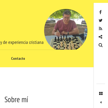
Facebook
Twitter
RSS
Contacto
y de experiencia cristiana
Buscar
Contacto
Sobre mí