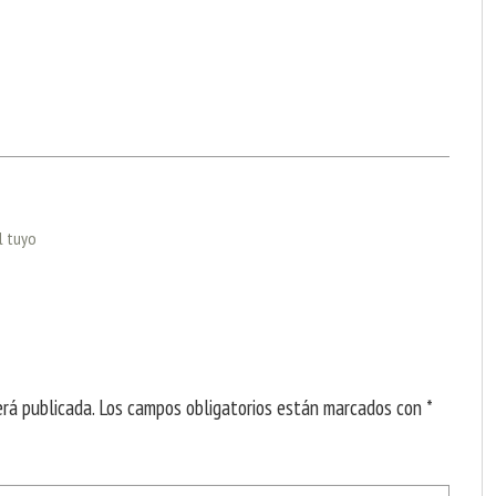
l tuyo
erá publicada.
Los campos obligatorios están marcados con
*