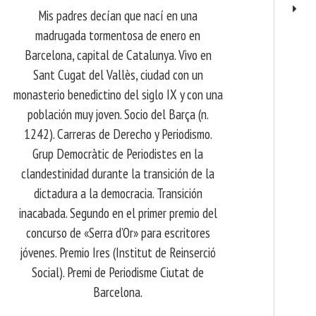
Mis padres decían que nací en una
madrugada tormentosa de enero en
Barcelona, ​​capital de Catalunya. Vivo en
Sant Cugat del Vallès, ciudad con un
monasterio benedictino del siglo IX y con una
población muy joven. Socio del Barça (n.
1242). Carreras de Derecho y Periodismo.
Grup Democràtic de Periodistes en la
clandestinidad durante la transición de la
dictadura a la democracia. Transición
inacabada. Segundo en el primer premio del
concurso de «Serra d’Or» para escritores
jóvenes. Premio Ires (Institut de Reinserció
Social). Premi de Periodisme Ciutat de
Barcelona.