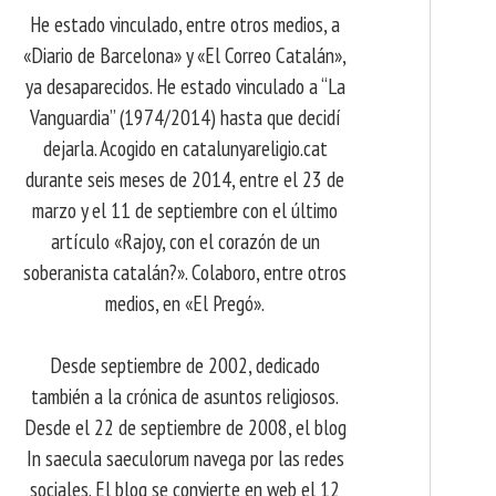
He estado vinculado, entre otros medios, a
«Diario de Barcelona» y «El Correo Catalán»,
ya desaparecidos. He estado vinculado a “La
Vanguardia” (1974/2014) hasta que decidí
dejarla. Acogido en catalunyareligio.cat
durante seis meses de 2014, entre el 23 de
marzo y el 11 de septiembre con el último
artículo «Rajoy, con el corazón de un
soberanista catalán?». Colaboro, entre otros
medios, en «El Pregó».
Desde septiembre de 2002, dedicado
también a la crónica de asuntos religiosos.
Desde el 22 de septiembre de 2008, el blog
In saecula saeculorum navega por las redes
sociales. El blog se convierte en web el 12