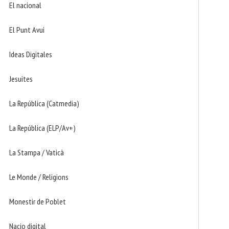
El nacional
El Punt Avui
Ideas Digitales
Jesuites
La República (Catmedia)
La República (ELP/Av+)
La Stampa / Vaticà
Le Monde / Religions
Monestir de Poblet
Nacio digital