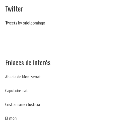
Twitter
Tweets by orioldomingo
Enlaces de interés
Abadia de Montserrat
Caputxins.cat
Cristianisme i Justicia
El mon