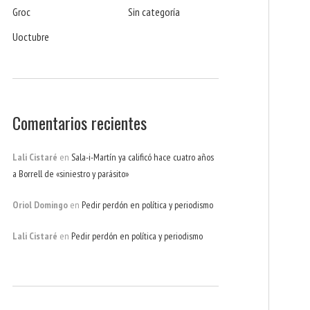
Groc
Sin categoría
Uoctubre
Comentarios recientes
Lali Cistaré
en
Sala-i-Martín ya calificó hace cuatro años
a Borrell de «siniestro y parásito»
Oriol Domingo
en
Pedir perdón en política y periodismo
Lali Cistaré
en
Pedir perdón en política y periodismo