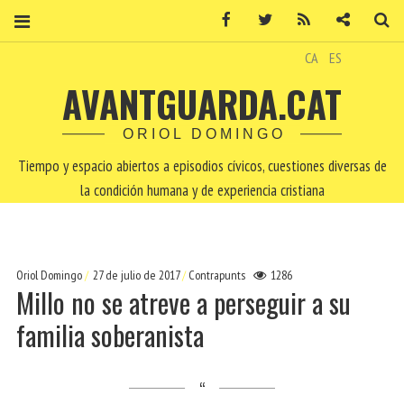
Facebook
Twitter
RSS
Contacto
Bu
CA
ES
AVANTGUARDA.CAT
ORIOL DOMINGO
Tiempo y espacio abiertos a episodios cívicos, cuestiones diversas de
la condición humana y de experiencia cristiana
Oriol Domingo
27 de julio de 2017
Contrapunts
1286
Millo no se atreve a perseguir a su
familia soberanista