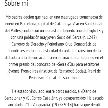
Sobre mí
Mis padres decían que nací en una madrugada tormentosa de
enero en Barcelona, ​​capital de Catalunya. Vivo en Sant Cugat
del Vallès, ciudad con un monasterio benedictino del siglo IX y
con una población muy joven. Socio del Barça (n. 1242).
Carreras de Derecho y Periodismo. Grup Democràtic de
Periodistes en la clandestinidad durante la transición de la
dictadura a la democracia. Transición inacabada. Segundo en el
primer premio del concurso de «Serra d’Or» para escritores
jóvenes. Premio Ires (Institut de Reinserció Social). Premi de
Periodisme Ciutat de Barcelona.
He estado vinculado, entre otros medios, a «Diario de
Barcelona» y «El Correo Catalán», ya desaparecidos. He estado
vinculado a “La Vanguardia” (1974/2014) hasta que decidí