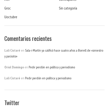
Groc
Sin categoría
Uoctubre
Comentarios recientes
Lali Cistaré
en
Sala-i-Martín ya calificó hace cuatro años a Borrell de «siniestro
y parásito»
Oriol Domingo
en
Pedir perdón en política y periodismo
Lali Cistaré
en
Pedir perdón en política y periodismo
Twitter