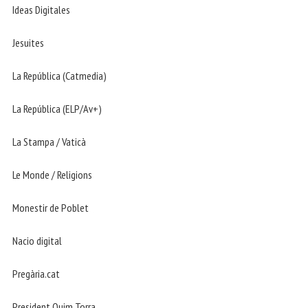
Ideas Digitales
Jesuites
La República (Catmedia)
La República (ELP/Av+)
La Stampa / Vaticà
Le Monde / Religions
Monestir de Poblet
Nacio digital
Pregària.cat
President Quim Torra