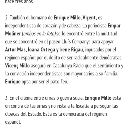
hace tres años.
2. También el hermano de
Enrique Millo, Viçent,
es
independentista de corazón y de cabeza. La periodista
Empar
Moliner
(
ambos en la foto)
se lo encontró entre la multitud
que se concentró en el paseo Lluís Companys para apoyar
Artur Mas, Joana Ortega y Irene Rigau
, imputados por el
régimen español por el delito de ser radicalmente demócratas.
Vicenç Millo
aseguró en Catalunya Ràdio que el sentimiento y
la convicción independentistas son mayoritarios a su familia.
Enrique
opta por ser el pato feo.
3. En el dilema entre urnas o guerra sucia,
Enrique Millo
está
en contra de las urnas y no insta a la fiscalía a perseguir las
cloacas del Estado. Esta es la democracia del régimen
español.