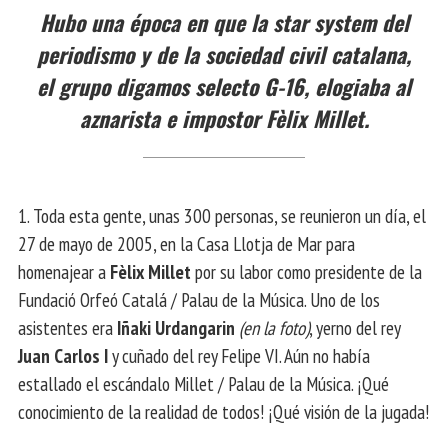
Hubo una época en que la star system del
periodismo y de la sociedad civil catalana,
el grupo digamos selecto G-16, elogiaba al
aznarista e impostor Fèlix Millet.
1. Toda esta gente, unas 300 personas, se reunieron un día, el
27 de mayo de 2005, en la Casa Llotja de Mar para
homenajear a
Fèlix Millet
por su labor como presidente de la
Fundació Orfeó Catalá / Palau de la Música. Uno de los
asistentes era
Iñaki Urdangarin
(en la foto)
, yerno del rey
Juan Carlos I
y cuñado del rey Felipe VI. Aún no había
estallado el escándalo Millet / Palau de la Música. ¡Qué
conocimiento de la realidad de todos! ¡Qué visión de la jugada!