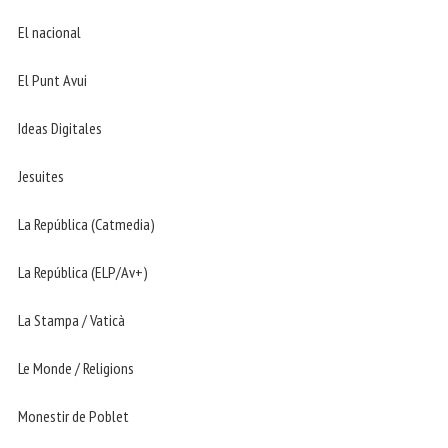
El nacional
El Punt Avui
Ideas Digitales
Jesuites
La República (Catmedia)
La República (ELP/Av+)
La Stampa / Vaticà
Le Monde / Religions
Monestir de Poblet