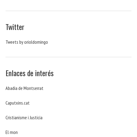
Twitter
Tweets by orioldomingo
Enlaces de interés
Abadia de Montserrat
Caputxins.cat
Cristianisme i Justicia
El mon