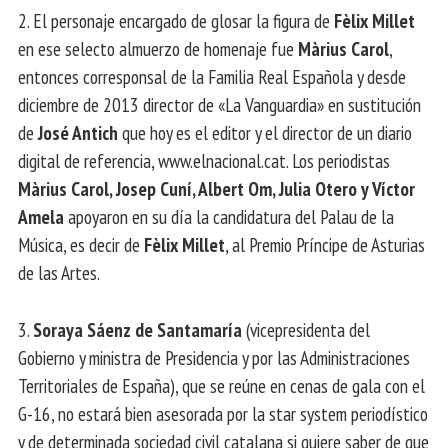
2. El personaje encargado de glosar la figura de
Fèlix Millet
en ese selecto almuerzo de homenaje fue
Màrius Carol
,
entonces corresponsal de la Familia Real Española y desde
diciembre de 2013 director de «La Vanguardia» en sustitución
de
José Antich
que hoy es el editor y el director de un diario
digital de referencia, www.elnacional.cat. Los periodistas
Màrius Carol, Josep Cuní, Albert Om, Julia Otero y Víctor
Amela
apoyaron en su día la candidatura del Palau de la
Música, es decir de
Fèlix Millet
, al Premio Príncipe de Asturias
de las Artes.
3.
Soraya Sáenz de Santamaría
(vicepresidenta del
Gobierno y ministra de Presidencia y por las Administraciones
Territoriales de España), que se reúne en cenas de gala con el
G-16, no estará bien asesorada por la star system periodístico
y de determinada sociedad civil catalana si quiere saber de que