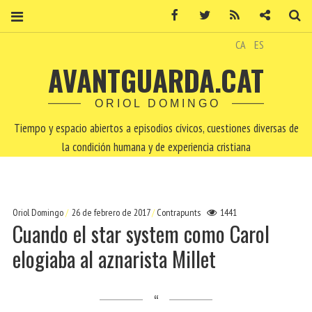
Facebook
Twitter
RSS
Contacto
Bu
CA
ES
AVANTGUARDA.CAT
ORIOL DOMINGO
Tiempo y espacio abiertos a episodios cívicos, cuestiones diversas de
la condición humana y de experiencia cristiana
Oriol Domingo
26 de febrero de 2017
Contrapunts
1441
Cuando el star system como Carol
elogiaba al aznarista Millet