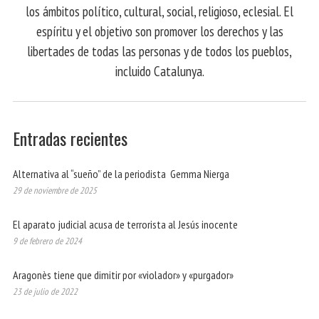
los ámbitos político, cultural, social, religioso, eclesial. El
espíritu y el objetivo son promover los derechos y las
libertades de todas las personas y de todos los pueblos,
incluido Catalunya.
Entradas recientes
Alternativa al “sueño” de la periodista Gemma Nierga
29 de noviembre de 2025
El aparato judicial acusa de terrorista al Jesús inocente
9 de febrero de 2024
Aragonès tiene que dimitir por «violador» y «purgador»
23 de julio de 2022