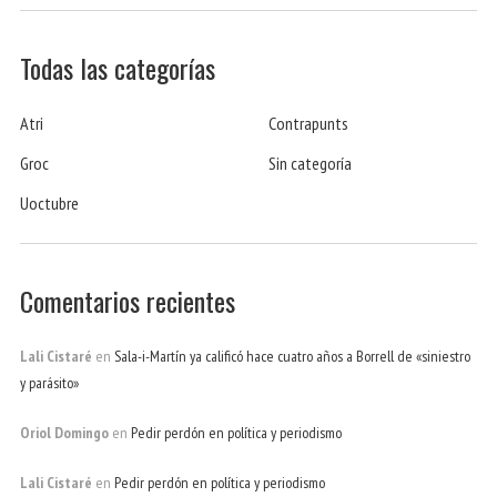
Todas las categorías
Atri
Contrapunts
Groc
Sin categoría
Uoctubre
Comentarios recientes
Lali Cistaré
en
Sala-i-Martín ya calificó hace cuatro años a Borrell de «siniestro
y parásito»
Oriol Domingo
en
Pedir perdón en política y periodismo
Lali Cistaré
en
Pedir perdón en política y periodismo