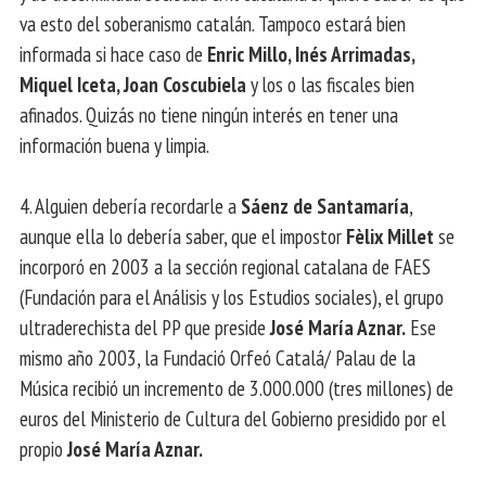
va esto del soberanismo catalán. Tampoco estará bien
informada si hace caso de
Enric Millo, Inés Arrimadas,
Miquel Iceta, Joan Coscubiela
y los o las fiscales bien
afinados. Quizás no tiene ningún interés en tener una
información buena y limpia.
4. Alguien debería recordarle a
Sáenz de Santamaría
,
aunque ella lo debería saber, que el impostor
Fèlix Millet
se
incorporó en 2003 a la sección regional catalana de FAES
(Fundación para el Análisis y los Estudios sociales), el grupo
ultraderechista del PP que preside
José María Aznar.
Ese
mismo año 2003, la Fundació Orfeó Catalá/ Palau de la
Música recibió un incremento de 3.000.000 (tres millones) de
euros del Ministerio de Cultura del Gobierno presidido por el
propio
José María Aznar.