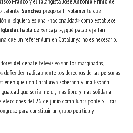
cisco Franco
y el falangista
José Antonio Primo de
o talante.
Sánchez
pregona frívolamente que
ión ni siquiera es una «nacionalidad» como establece
.
Iglesias
habla de «encajar», ¡qué palabreja tan
irma que un referéndum en Catalunya no es necesario.
dores del debate televisivo son los marginados,
 defienden radicalmente los derechos de las personas
sostienen que una Catalunya soberana y una España
gualdad que sería mejor, más libre y más solidaria.
 elecciones del 26 de junio como Junts pople Si. Tras
Congreso para constituir un grupo político y