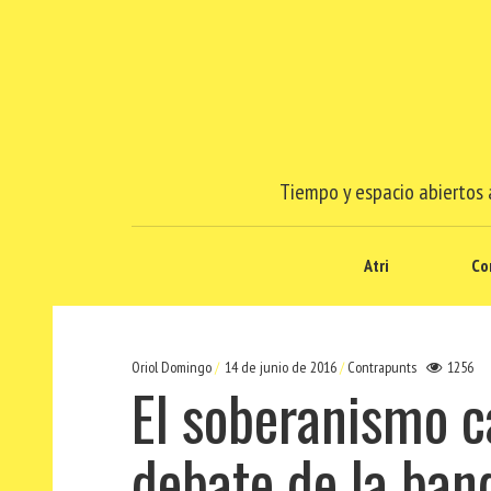
Tiempo y espacio abiertos a
Atri
Co
Oriol Domingo
14 de junio de 2016
Contrapunts
1256
El soberanismo ca
debate de la ban