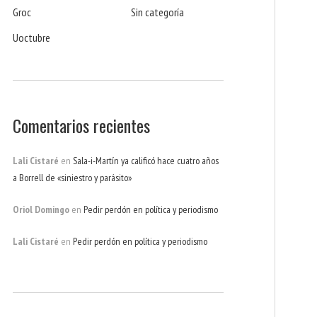
Groc
Sin categoría
Uoctubre
Comentarios recientes
Lali Cistaré
en
Sala-i-Martín ya calificó hace cuatro años
a Borrell de «siniestro y parásito»
Oriol Domingo
en
Pedir perdón en política y periodismo
Lali Cistaré
en
Pedir perdón en política y periodismo