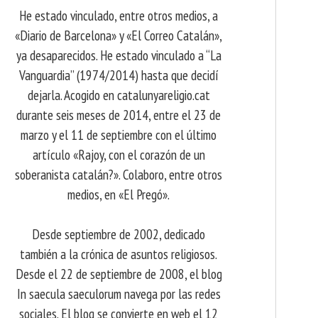
He estado vinculado, entre otros medios, a
«Diario de Barcelona» y «El Correo Catalán»,
ya desaparecidos. He estado vinculado a “La
Vanguardia” (1974/2014) hasta que decidí
dejarla. Acogido en catalunyareligio.cat
durante seis meses de 2014, entre el 23 de
marzo y el 11 de septiembre con el último
artículo «Rajoy, con el corazón de un
soberanista catalán?». Colaboro, entre otros
medios, en «El Pregó».
Desde septiembre de 2002, dedicado
también a la crónica de asuntos religiosos.
Desde el 22 de septiembre de 2008, el blog
In saecula saeculorum navega por las redes
sociales. El blog se convierte en web el 12