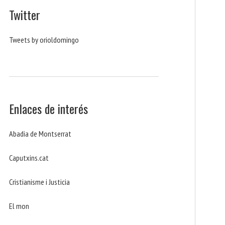
Twitter
Tweets by orioldomingo
Enlaces de interés
Abadia de Montserrat
Caputxins.cat
Cristianisme i Justicia
El mon