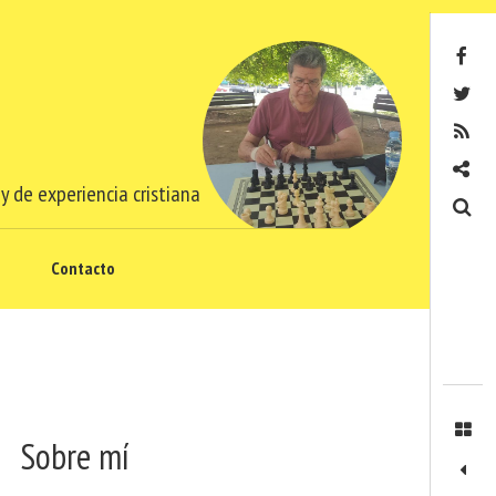
Facebook
Twitter
RSS
Contacto
y de experiencia cristiana
Buscar
Contacto
Sobre mí