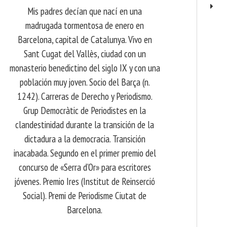
Mis padres decían que nací en una
madrugada tormentosa de enero en
Barcelona, ​​capital de Catalunya. Vivo en
Sant Cugat del Vallès, ciudad con un
monasterio benedictino del siglo IX y con una
población muy joven. Socio del Barça (n.
1242). Carreras de Derecho y Periodismo.
Grup Democràtic de Periodistes en la
clandestinidad durante la transición de la
dictadura a la democracia. Transición
inacabada. Segundo en el primer premio del
concurso de «Serra d’Or» para escritores
jóvenes. Premio Ires (Institut de Reinserció
Social). Premi de Periodisme Ciutat de
Barcelona.