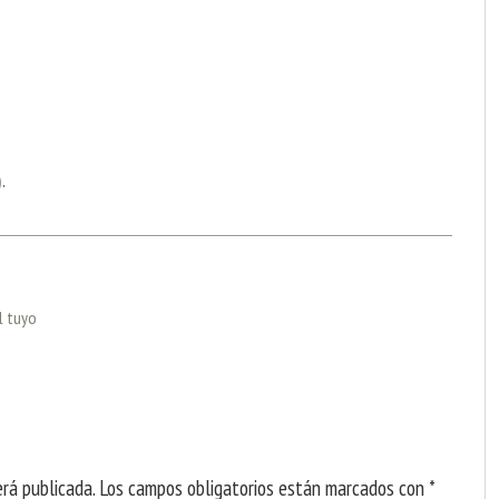
)
.
l tuyo
erá publicada.
Los campos obligatorios están marcados con
*