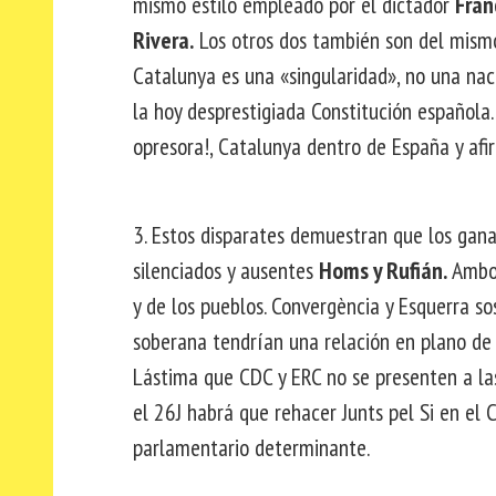
mismo estilo empleado por el dictador
Fran
Rivera.
Los otros dos también son del mism
Catalunya es una «singularidad», no una nac
la hoy desprestigiada Constitución española
opresora!, Catalunya dentro de España y af
3. Estos disparates demuestran que los gana
silenciados y ausentes
Homs y Rufián.
Ambos
y de los pueblos. Convergència y Esquerra 
soberana tendrían una relación en plano de i
Lástima que CDC y ERC no se presenten a las
el 26J habrá que rehacer Junts pel Si en el 
parlamentario determinante.