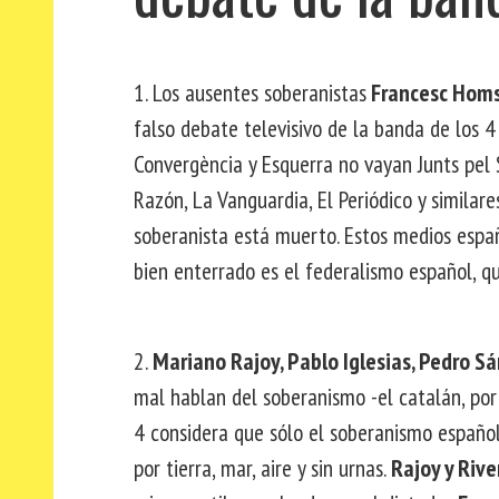
1. Los ausentes soberanistas
Francesc Hom
falso debate televisivo de la banda de los 
Convergència y Esquerra no vayan Junts pel S
Razón, La Vanguardia, El Periódico y similare
soberanista está muerto. Estos medios espa
bien enterrado es el federalismo español, qu
2.
Mariano Rajoy, Pablo Iglesias, Pedro Sá
mal hablan del soberanismo -el catalán, por
4 considera que sólo el soberanismo españo
por tierra, mar, aire y sin urnas.
Rajoy y Rive