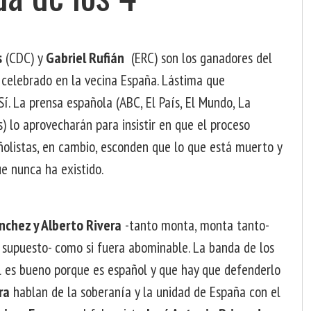
s
(CDC) y
Gabriel Rufián
(ERC) son los ganadores del
4 celebrado en la vecina España. Lástima que
í. La prensa española (ABC, El País, El Mundo, La
s) lo aprovecharán para insistir en que el proceso
ñolistas, en cambio, esconden que lo que está muerto y
e nunca ha existido.
nchez y Alberto Rivera
-tanto monta, monta tanto-
 supuesto- como si fuera abominable. La banda de los
l es bueno porque es español y que hay que defenderlo
ra
hablan de la soberanía y la unidad de España con el