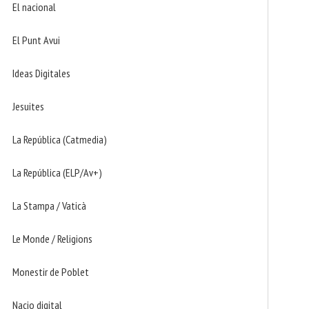
El nacional
El Punt Avui
Ideas Digitales
Jesuites
La República (Catmedia)
La República (ELP/Av+)
La Stampa / Vaticà
Le Monde / Religions
Monestir de Poblet
Nacio digital