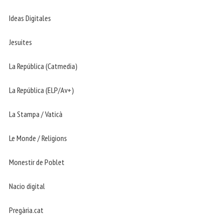
Ideas Digitales
Jesuites
La República (Catmedia)
La República (ELP/Av+)
La Stampa / Vaticà
Le Monde / Religions
Monestir de Poblet
Nacio digital
Pregària.cat