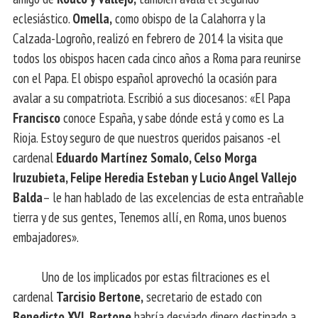
eclesiástico.
Omella,
como obispo de la Calahorra y la
Calzada-Logroño, realizó en febrero de 2014 la visita que
todos los obispos hacen cada cinco años a Roma para reunirse
con el Papa. El obispo español aprovechó la ocasión para
avalar a su compatriota. Escribió a sus diocesanos: «El Papa
Francisco
conoce España, y sabe dónde está y como es La
Rioja. Estoy seguro de que nuestros queridos paisanos -el
cardenal
Eduardo Martínez Somalo, Celso Morga
Iruzubieta, Felipe Heredia Esteban y Lucio Angel Vallejo
Balda
– le han hablado de las excelencias de esta entrañable
tierra y de sus gentes, Tenemos allí, en Roma, unos buenos
embajadores».
Uno de los implicados por estas filtraciones es el
cardenal
Tarcisio Bertone,
secretario de estado con
Benedicto XVI.
Bertone
habría desviado dinero destinado a