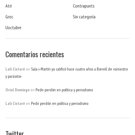
Atri
Contrapunts
Groc
Sin categoría
Uoctubre
Comentarios recientes
Lali Cistaré
en
Sala-i-Martín ya calificó hace cuatro años a Borrell de «siniestro
y parásito»
Oriol Domingo
en
Pedir perdón en política y periodismo
Lali Cistaré
en
Pedir perdón en política y periodismo
Twitter