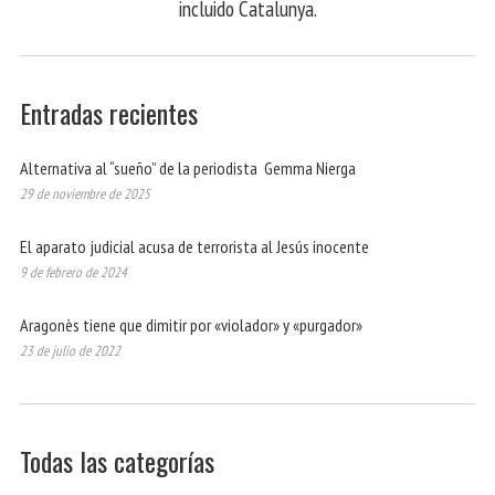
incluido Catalunya.
Entradas recientes
Alternativa al “sueño” de la periodista Gemma Nierga
29 de noviembre de 2025
El aparato judicial acusa de terrorista al Jesús inocente
9 de febrero de 2024
Aragonès tiene que dimitir por «violador» y «purgador»
23 de julio de 2022
Todas las categorías