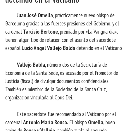
Juan José Omella
, prácticamente nuevo obispo de
Barcelona gracias a las fuertes presiones del Gobierno, y el
cardenal
Tarcisio Bertone
, premiado por «La Vanguardia»,
tienen algún tipo de relación con el asunto del sacerdote
español
Lucio Angel Vallejo Balda
detenido en el Vaticano
Vallejo Balda
, número dos de la Secretaría de
Economía de la Santa Sede, es acusado por el Promotor de
Justicia (fiscal) de divulgar documentos confidenciales.
También es miembro de la Sociedad de la Santa Cruz,
organización vinculada al Opus Dei.
Este sacerdote fue recomendado al Vaticano por el
cardenal
Antonio María Rouco.
El obispo
Omella,
buen
amigo de
Rouco y Vallejo,
también avala el segundo