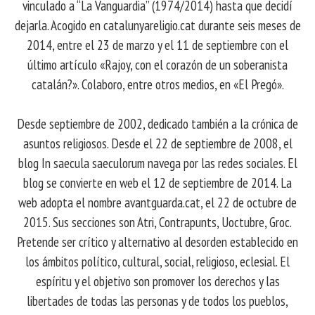
vinculado a “La Vanguardia” (1974/2014) hasta que decidí
dejarla. Acogido en catalunyareligio.cat durante seis meses de
2014, entre el 23 de marzo y el 11 de septiembre con el
último artículo «Rajoy, con el corazón de un soberanista
catalán?». Colaboro, entre otros medios, en «El Pregó».
Desde septiembre de 2002, dedicado también a la crónica de
asuntos religiosos. Desde el 22 de septiembre de 2008, el
blog In saecula saeculorum navega por las redes sociales. El
blog se convierte en web el 12 de septiembre de 2014. La
web adopta el nombre avantguarda.cat, el 22 de octubre de
2015. Sus secciones son Atri, Contrapunts, Uoctubre, Groc.
Pretende ser crítico y alternativo al desorden establecido en
los ámbitos político, cultural, social, religioso, eclesial. El
espíritu y el objetivo son promover los derechos y las
libertades de todas las personas y de todos los pueblos,