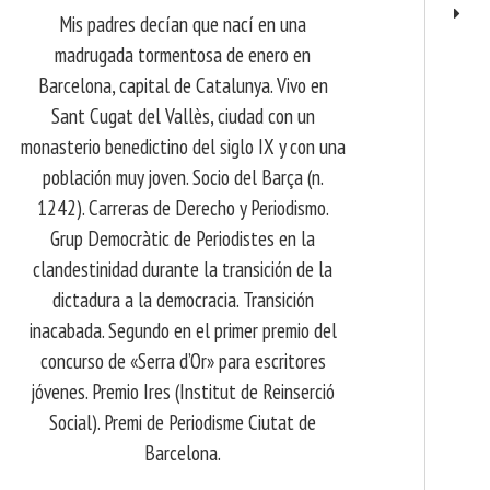
Mis padres decían que nací en una
madrugada tormentosa de enero en
Barcelona, ​​capital de Catalunya. Vivo en
Sant Cugat del Vallès, ciudad con un
monasterio benedictino del siglo IX y con una
población muy joven. Socio del Barça (n.
1242). Carreras de Derecho y Periodismo.
Grup Democràtic de Periodistes en la
clandestinidad durante la transición de la
dictadura a la democracia. Transición
inacabada. Segundo en el primer premio del
concurso de «Serra d’Or» para escritores
jóvenes. Premio Ires (Institut de Reinserció
Social). Premi de Periodisme Ciutat de
Barcelona.