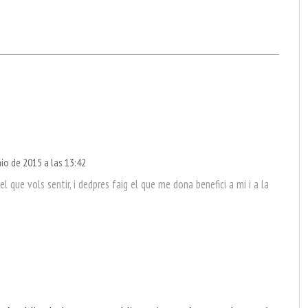
nio de 2015 a las 13:42
el que vols sentir, i dedpres faig el que me dona benefici a mi i a la