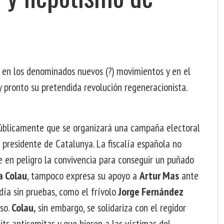
 en los denominados nuevos (?) movimientos y en el
pronto su pretendida revolución regeneracionista.
blicamente que se organizará una campaña electoral
presidente de Catalunya. La fiscalía española no
 en peligro la convivencia para conseguir un puñado
a Colau
, tampoco expresa su apoyo a
Artur Mas
ante
día sin pruebas, como el frívolo
Jorge Fernández
so.
Colau,
sin embargo, se solidariza con el regidor
ts antisemitas y que hieren a las víctimas del