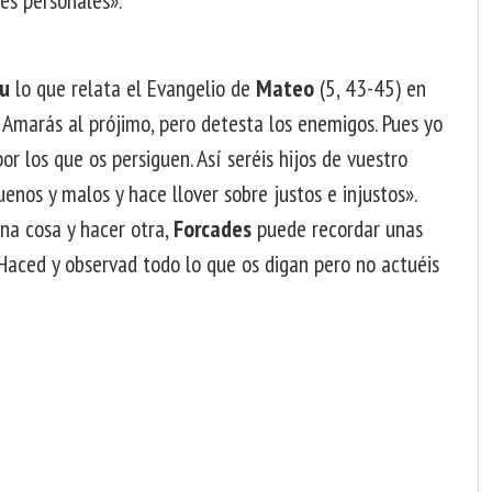
au
lo que relata el Evangelio de
Mateo
(5, 43-45) en
: Amarás al prójimo, pero detesta los enemigos. Pues yo
r los que os persiguen. Así seréis hijos de vuestro
buenos y malos y hace llover sobre justos e injustos».
una cosa y hacer otra,
Forcades
puede recordar unas
«Haced y observad todo lo que os digan pero no actuéis