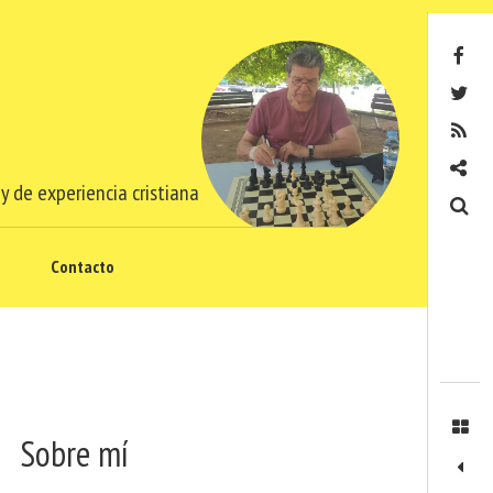
Facebook
Twitter
RSS
Contacto
y de experiencia cristiana
Buscar
Contacto
Sobre mí