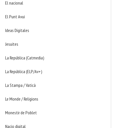
El nacional
El Punt Avui
Ideas Digitales
Jesuites
La República (Catmedia)
La República (ELP/Av+)
La Stampa / Vaticà
Le Monde / Religions
Monestir de Poblet
Nacio digital