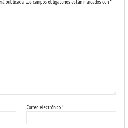
erá publicada.
Los campos obligatorios están marcados con
*
Correo electrónico
*