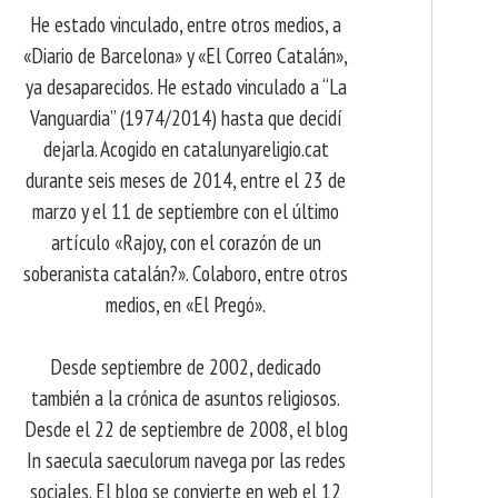
He estado vinculado, entre otros medios, a
«Diario de Barcelona» y «El Correo Catalán»,
ya desaparecidos. He estado vinculado a “La
Vanguardia” (1974/2014) hasta que decidí
dejarla. Acogido en catalunyareligio.cat
durante seis meses de 2014, entre el 23 de
marzo y el 11 de septiembre con el último
artículo «Rajoy, con el corazón de un
soberanista catalán?». Colaboro, entre otros
medios, en «El Pregó».
Desde septiembre de 2002, dedicado
también a la crónica de asuntos religiosos.
Desde el 22 de septiembre de 2008, el blog
In saecula saeculorum navega por las redes
sociales. El blog se convierte en web el 12