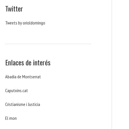
Twitter
Tweets by orioldomingo
Enlaces de interés
Abadia de Montserrat
Caputxins.cat
Cristianisme i Justicia
El mon