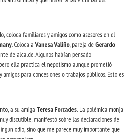
ido, coloca familiares y amigos como asesores en el
emany
. Coloca a
Vanesa Valiño
, pareja de
Gerardo
nte de alcalde. Algunos habían pensado
 pero ella practica el nepotismo aunque prometió
 y amigos para concesiones o trabajos públicos. Esto es
unto, a su amiga
Teresa Forcades.
La polémica monja
muy discutible, manifestó sobre las declaraciones de
 ningún odio, sino que me parece muy importante que
es personales».