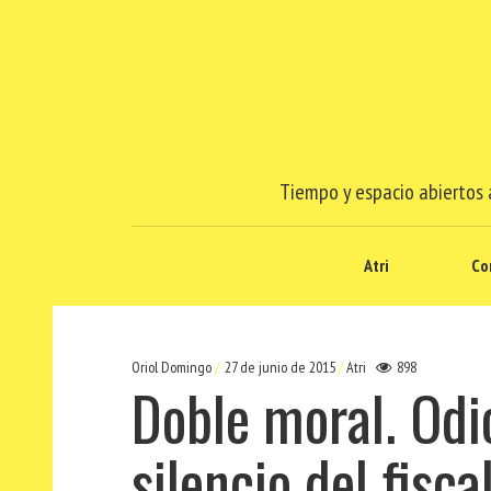
Tiempo y espacio abiertos a
Atri
Co
Oriol Domingo
27 de junio de 2015
Atri
898
Doble moral. Odi
silencio del fisc