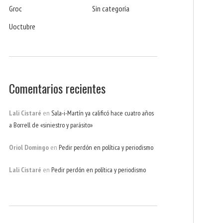
Groc
Sin categoría
Uoctubre
Comentarios recientes
Lali Cistaré
en
Sala-i-Martín ya calificó hace cuatro años
a Borrell de «siniestro y parásito»
Oriol Domingo
en
Pedir perdón en política y periodismo
Lali Cistaré
en
Pedir perdón en política y periodismo