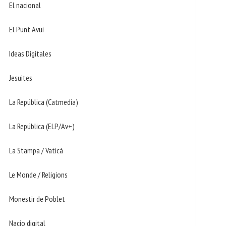
El nacional
El Punt Avui
Ideas Digitales
Jesuites
La República (Catmedia)
La República (ELP/Av+)
La Stampa / Vaticà
Le Monde / Religions
Monestir de Poblet
Nacio digital