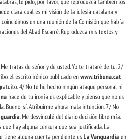
alabras, le pido, por favor, que reproduzca también los
de clara cuál es mi visión de la iglesia catalana y
e coincidimos en una reunión de la Comisión que había
raciones del Abad Escarré. Reproduzca mis textos y
Me tratas de señor y de usted. Yo te trataré de tu. 2/
cribo el escrito irónico publicado en
www.tribuna.cat
gratuito. 4/ No te he hecho ningún ataque personal ni
una
hace de tu ironía es explicable y pienso que no es
. Bueno, sí. Atribuirme ahora mala intención. 7/ No
nguardia
. Me desvinculé del diario decisión libre mía.
s que hay alguna censura que sea justificada. La
que tiene alguna cuenta pendiente es
La Vanguardia
en