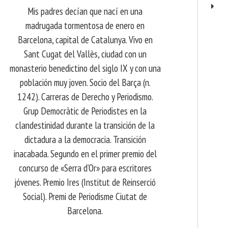
Mis padres decían que nací en una
madrugada tormentosa de enero en
Barcelona, ​​capital de Catalunya. Vivo en
Sant Cugat del Vallès, ciudad con un
monasterio benedictino del siglo IX y con una
población muy joven. Socio del Barça (n.
1242). Carreras de Derecho y Periodismo.
Grup Democràtic de Periodistes en la
clandestinidad durante la transición de la
dictadura a la democracia. Transición
inacabada. Segundo en el primer premio del
concurso de «Serra d’Or» para escritores
jóvenes. Premio Ires (Institut de Reinserció
Social). Premi de Periodisme Ciutat de
Barcelona.