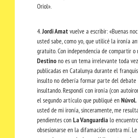
Oriol».
4.
Jordi Amat
vuelve a escribir: «Buenas no
usted sabe, como yo, que utilicé la ironía a
gratuito. Con independencia de compartir o 
Destino
no es un tema irrelevante toda vez
publicadas en Catalunya durante el franqui
insulto no debería formar parte del debate 
insultando. Respondí con ironía (con autoiro
el segundo artículo que publiqué en
Núvol.
usted de mi ironía, sinceramente, me result
pendientes con
La Vanguardia
lo encuentro
obsesionarse en la difamación contra mí. Le 