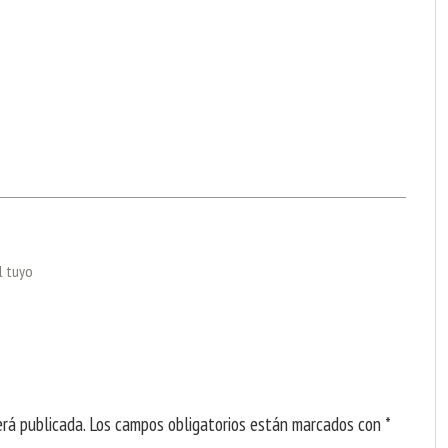
l tuyo
erá publicada.
Los campos obligatorios están marcados con
*