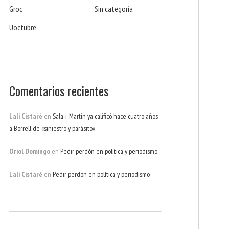
Groc
Sin categoría
Uoctubre
Comentarios recientes
Lali Cistaré
en
Sala-i-Martín ya calificó hace cuatro años
a Borrell de «siniestro y parásito»
Oriol Domingo
en
Pedir perdón en política y periodismo
Lali Cistaré
en
Pedir perdón en política y periodismo