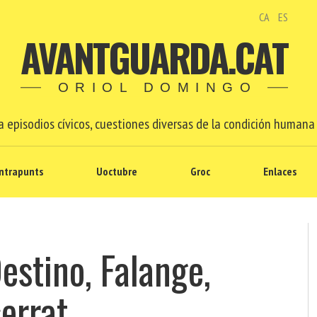
CA
ES
AVANTGUARDA.CAT
ORIOL DOMINGO
 episodios cívicos, cuestiones diversas de la condición humana 
ntrapunts
Uoctubre
Groc
Enlaces
estino, Falange,
errat