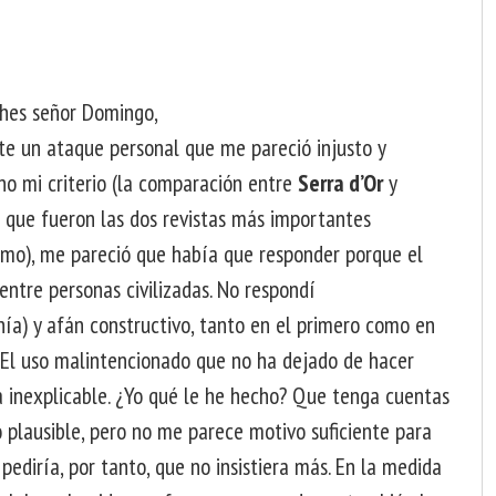
ches señor Domingo,
nte un ataque personal que me pareció injusto y
no mi criterio (la comparación entre
Serra d’Or
y
 que fueron las dos revistas más importantes
smo), me pareció que había que responder porque el
entre personas civilizadas. No respondí
nía) y afán constructivo, tanto en el primero como en
El uso malintencionado que no ha dejado de hacer
a inexplicable. ¿Yo qué le he hecho? Que tenga cuentas
 plausible, pero no me parece motivo suficiente para
pediría, por tanto, que no insistiera más. En la medida