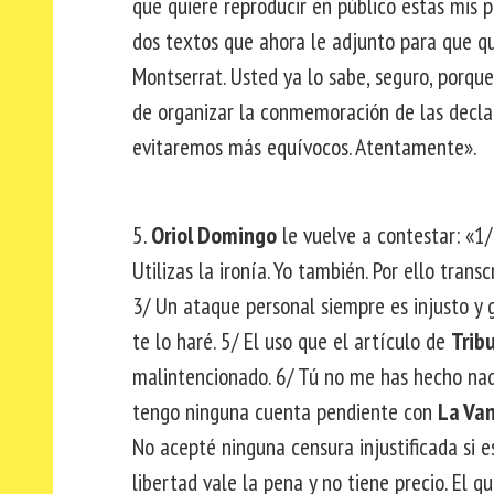
que quiere reproducir en público estas mis p
dos textos que ahora le adjunto para que que
Montserrat. Usted ya lo sabe, seguro, porqu
de organizar la conmemoración de las decla
evitaremos más equívocos. Atentamente».
5.
Oriol Domingo
le vuelve a contestar: «1/ 
Utilizas la ironía. Yo también. Por ello trans
3/ Un ataque personal siempre es injusto y 
te lo haré. 5/ El uso que el artículo de
Trib
malintencionado. 6/ Tú no me has hecho nada
tengo ninguna cuenta pendiente con
La Va
No acepté ninguna censura injustificada si e
libertad vale la pena y no tiene precio. El 