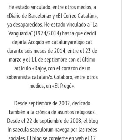
He estado vinculado, entre otros medios, a
«Diario de Barcelona» y «El Correo Catalán»,
ya desaparecidos. He estado vinculado a “La
Vanguardia” (1974/2014) hasta que decidí
dejarla. Acogido en catalunyareligio.cat
durante seis meses de 2014, entre el 23 de
marzo y el 11 de septiembre con el último
artículo «Rajoy, con el corazón de un
soberanista catalán?». Colaboro, entre otros
medios, en «El Pregó».
Desde septiembre de 2002, dedicado
también a la crónica de asuntos religiosos.
Desde el 22 de septiembre de 2008, el blog
In saecula saeculorum navega por las redes
sociales. El blog se convierte en web el 12