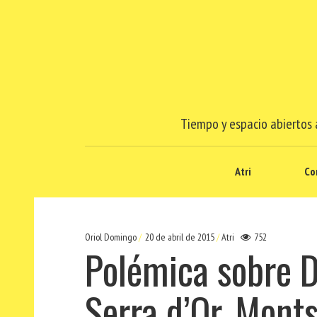
Tiempo y espacio abiertos a
Atri
Co
Oriol Domingo
20 de abril de 2015
Atri
752
Polémica sobre D
Serra d’Or, Monts