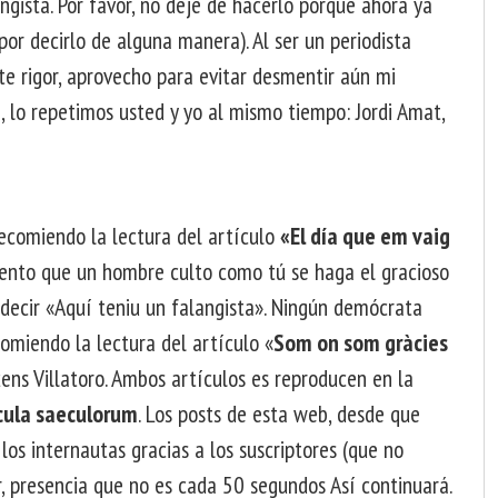
angista. Por favor, no deje de hacerlo porque ahora ya
por decirlo de alguna manera). Al ser un periodista
nte rigor, aprovecho para evitar desmentir aún mi
ce, lo repetimos usted y yo al mismo tiempo: Jordi Amat,
recomiendo la lectura del artículo
«El día que em vaig
mento que un hombre culto como tú se haga el gracioso
decir «Aquí teniu un falangista». Ningún demócrata
omiendo la lectura del artículo «
Som on som gràcies
ens Villatoro. Ambos artículos es reproducen en la
cula saeculorum
. Los posts de esta web, desde que
los internautas gracias a los suscriptores (que no
r, presencia que no es cada 50 segundos Así continuará.