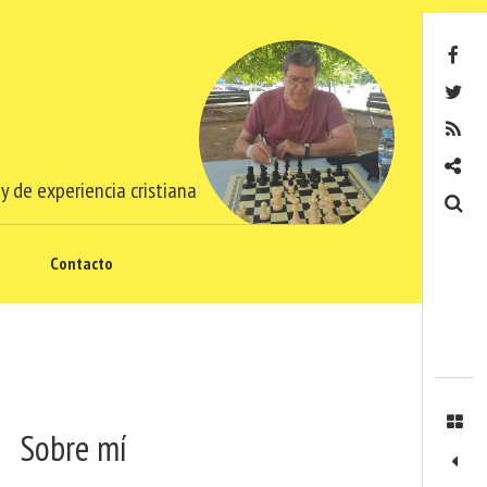
Facebook
Twitter
RSS
Contacto
y de experiencia cristiana
Buscar
Contacto
Sobre mí