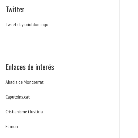
Twitter
Tweets by orioldomingo
Enlaces de interés
Abadia de Montserrat
Caputxins.cat
Cristianisme i Justicia
El mon