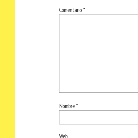
Comentario
*
Nombre
*
Web