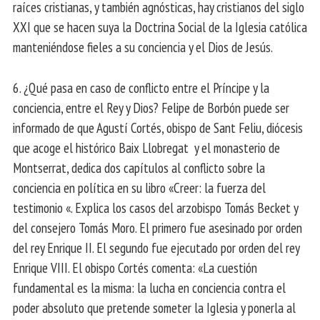
raíces cristianas, y también agnósticas, hay cristianos del siglo
XXI que se hacen suya la Doctrina Social de la Iglesia católica
manteniéndose fieles a su conciencia y el Dios de Jesús.
6. ¿Qué pasa en caso de conflicto entre el Príncipe y la
conciencia, entre el Rey y Dios? Felipe de Borbón puede ser
informado de que Agustí Cortés, obispo de Sant Feliu, diócesis
que acoge el histórico Baix Llobregat y el monasterio de
Montserrat, dedica dos capítulos al conflicto sobre la
conciencia en política en su libro «Creer: la fuerza del
testimonio «. Explica los casos del arzobispo Tomás Becket y
del consejero Tomás Moro. El primero fue asesinado por orden
del rey Enrique II. El segundo fue ejecutado por orden del rey
Enrique VIII. El obispo Cortés comenta: «La cuestión
fundamental es la misma: la lucha en conciencia contra el
poder absoluto que pretende someter la Iglesia y ponerla al