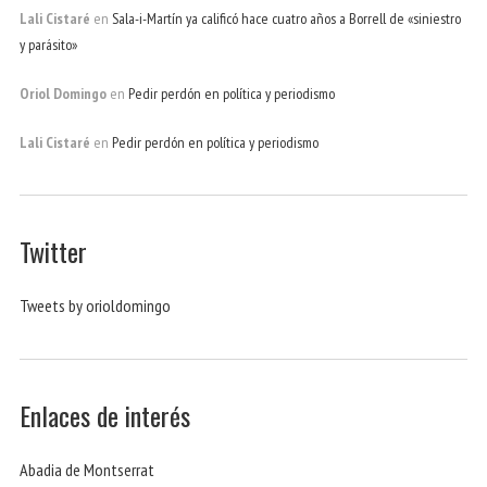
Lali Cistaré
en
Sala-i-Martín ya calificó hace cuatro años a Borrell de «siniestro
y parásito»
Oriol Domingo
en
Pedir perdón en política y periodismo
Lali Cistaré
en
Pedir perdón en política y periodismo
Twitter
Tweets by orioldomingo
Enlaces de interés
Abadia de Montserrat