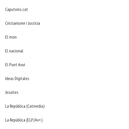
Caputxins.cat
Cristianisme i Justicia
El mon
El nacional
El Punt Avui
Ideas Digitales
Jesuites
La República (Catmedia)
La República (ELP/Av+)