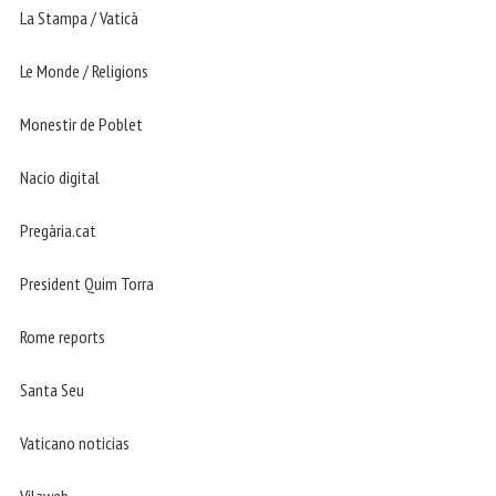
La Stampa / Vaticà
Le Monde / Religions
Monestir de Poblet
Nacio digital
Pregària.cat
President Quim Torra
Rome reports
Santa Seu
Vaticano noticias
Vilaweb