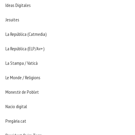
Ideas Digitales
Jesuites
La República (Catmedia)
La República (ELP/Av+)
La Stampa / Vaticà
Le Monde / Religions
Monestir de Poblet
Nacio digital
Pregària.cat