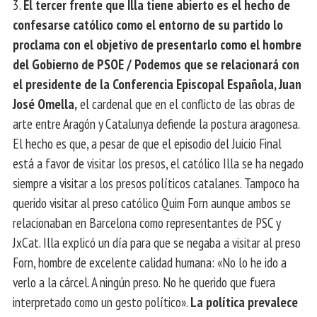
3.
El tercer frente que Illa tiene abierto es el hecho de
confesarse católico como el entorno de su partido lo
proclama con el objetivo de presentarlo como el hombre
del Gobierno de PSOE / Podemos que se relacionará con
el presidente de la Conferencia Episcopal Española, Juan
José Omella,
el cardenal que en el conflicto de las obras de
arte entre Aragón y Catalunya defiende la postura aragonesa.
El hecho es que, a pesar de que el episodio del Juicio Final
está a favor de visitar los presos, el católico Illa se ha negado
siempre a visitar a los presos políticos catalanes. Tampoco ha
querido visitar al preso católico Quim Forn aunque ambos se
relacionaban en Barcelona como representantes de PSC y
JxCat. Illa explicó un día para que se negaba a visitar al preso
Forn, hombre de excelente calidad humana: «No lo he ido a
verlo a la cárcel. A ningún preso. No he querido que fuera
interpretado como un gesto político».
La política prevalece