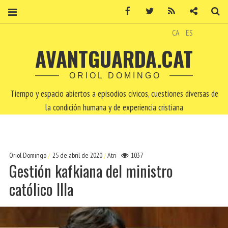
Facebook
Twitter
RSS
Contacto
Bu
CA
ES
AVANTGUARDA.CAT
ORIOL DOMINGO
Tiempo y espacio abiertos a episodios cívicos, cuestiones diversas de
la condición humana y de experiencia cristiana
Oriol Domingo
25 de abril de 2020
Atri
1037
Gestión kafkiana del ministro
católico Illa