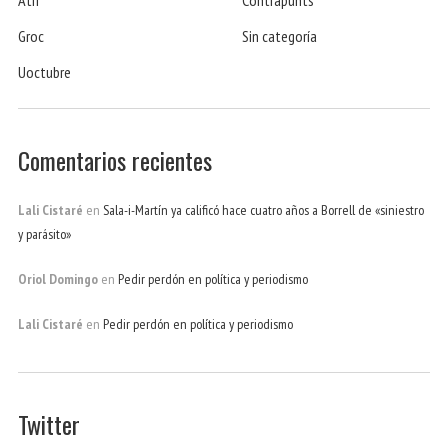
Groc
Sin categoría
Uoctubre
Comentarios recientes
Lali Cistaré
en
Sala-i-Martín ya calificó hace cuatro años a Borrell de «siniestro
y parásito»
Oriol Domingo
en
Pedir perdón en política y periodismo
Lali Cistaré
en
Pedir perdón en política y periodismo
Twitter