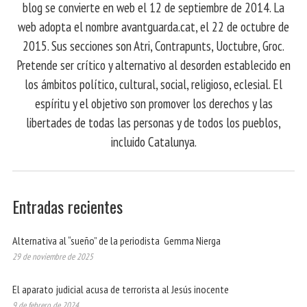
blog se convierte en web el 12 de septiembre de 2014. La
web adopta el nombre avantguarda.cat, el 22 de octubre de
2015. Sus secciones son Atri, Contrapunts, Uoctubre, Groc.
Pretende ser crítico y alternativo al desorden establecido en
los ámbitos político, cultural, social, religioso, eclesial. El
espíritu y el objetivo son promover los derechos y las
libertades de todas las personas y de todos los pueblos,
incluido Catalunya.
Entradas recientes
Alternativa al “sueño” de la periodista Gemma Nierga
29 de noviembre de 2025
El aparato judicial acusa de terrorista al Jesús inocente
9 de febrero de 2024