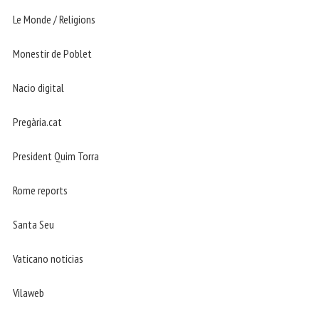
Le Monde / Religions
Monestir de Poblet
Nacio digital
Pregària.cat
President Quim Torra
Rome reports
Santa Seu
Vaticano noticias
Vilaweb