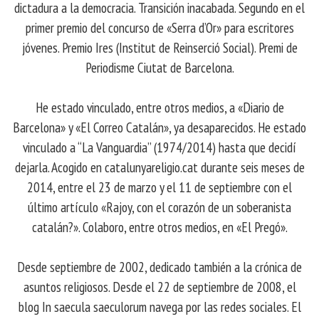
dictadura a la democracia. Transición inacabada. Segundo en el
primer premio del concurso de «Serra d’Or» para escritores
jóvenes. Premio Ires (Institut de Reinserció Social). Premi de
Periodisme Ciutat de Barcelona.
He estado vinculado, entre otros medios, a «Diario de
Barcelona» y «El Correo Catalán», ya desaparecidos. He estado
vinculado a “La Vanguardia” (1974/2014) hasta que decidí
dejarla. Acogido en catalunyareligio.cat durante seis meses de
2014, entre el 23 de marzo y el 11 de septiembre con el
último artículo «Rajoy, con el corazón de un soberanista
catalán?». Colaboro, entre otros medios, en «El Pregó».
Desde septiembre de 2002, dedicado también a la crónica de
asuntos religiosos. Desde el 22 de septiembre de 2008, el
blog In saecula saeculorum navega por las redes sociales. El