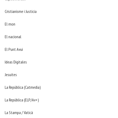
Cristianisme i Justicia
El mon
El nacional
El Punt Avui
Ideas Digitales
Jesuites
La República (Catmedia)
La República (ELP/Av+)
La Stampa / Vaticà