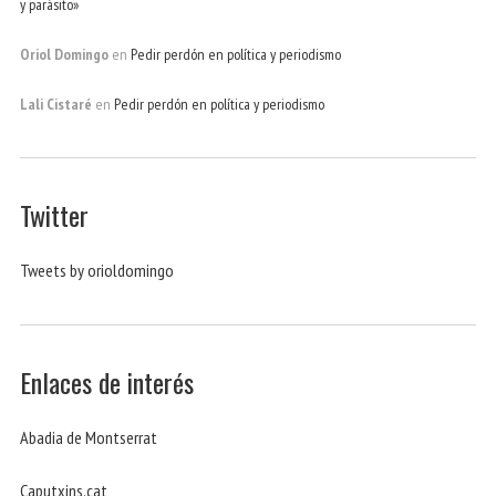
y parásito»
Oriol Domingo
en
Pedir perdón en política y periodismo
Lali Cistaré
en
Pedir perdón en política y periodismo
Twitter
Tweets by orioldomingo
Enlaces de interés
Abadia de Montserrat
Caputxins.cat