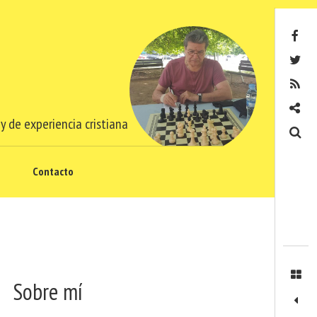
Facebook
Twitter
RSS
Contacto
y de experiencia cristiana
Buscar
Contacto
Sobre mí