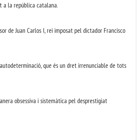
 a la república catalana.
sor de Juan Carlos I, rei imposat pel dictador Francisco
l’autodeterminació, que és un dret irrenunciable de tots
anera obsessiva i sistemàtica pel desprestigiat