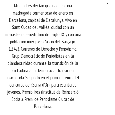
Mis padres decían que nací en una
madrugada tormentosa de enero en
Barcelona, ​​capital de Catalunya. Vivo en
Sant Cugat del Vallès, ciudad con un
monasterio benedictino del siglo IX y con una
población muy joven. Socio del Barça (n.
1242). Carreras de Derecho y Periodismo.
Grup Democràtic de Periodistes en la
clandestinidad durante la transición de la
dictadura a la democracia. Transición
inacabada. Segundo en el primer premio del
concurso de «Serra d’Or» para escritores
jóvenes. Premio Ires (Institut de Reinserció
Social). Premi de Periodisme Ciutat de
Barcelona.