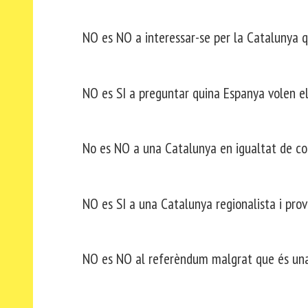
NO es NO a interessar-se per la Catalunya q
NO es SI a preguntar quina Espanya volen el
No es NO a una Catalunya en igualtat de con
NO es SI a una Catalunya regionalista i pr
NO es NO al referèndum malgrat que és una 