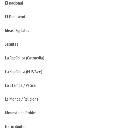
El nacional
El Punt Avui
Ideas Digitales
Jesuites
La República (Catmedia)
La República (ELP/Av+)
La Stampa / Vaticà
Le Monde / Religions
Monestir de Poblet
Nacio digital