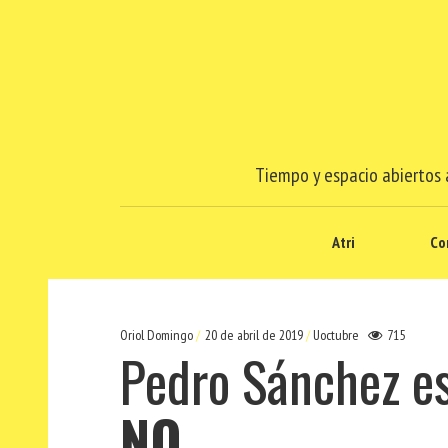
Tiempo y espacio abiertos a
Atri
Co
Oriol Domingo
20 de abril de 2019
Uoctubre
715
Pedro Sánchez e
NO