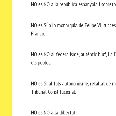
NO es NO a la república espanyola i sobretot
NO es SÍ a la monarquia de Felipe VI, succes
Franco.
NO es NO al federalisme, autèntic bluf, i a 
els pobles.
NO es SI al fals autonomisme, retallat de m
Tribunal Constitucional.
NO es NO a la llibertat.