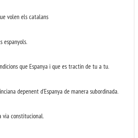
ue volen els catalans
s espanyols.
dicions que Espanya i que es tractin de tu a tu.
ovinciana depenent d’Espanya de manera subordinada.
via constitucional.