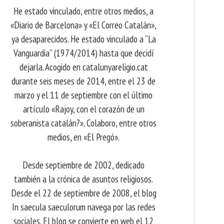
He estado vinculado, entre otros medios, a
«Diario de Barcelona» y «El Correo Catalán»,
ya desaparecidos. He estado vinculado a “La
Vanguardia” (1974/2014) hasta que decidí
dejarla. Acogido en catalunyareligio.cat
durante seis meses de 2014, entre el 23 de
marzo y el 11 de septiembre con el último
artículo «Rajoy, con el corazón de un
soberanista catalán?». Colaboro, entre otros
medios, en «El Pregó».
Desde septiembre de 2002, dedicado
también a la crónica de asuntos religiosos.
Desde el 22 de septiembre de 2008, el blog
In saecula saeculorum navega por las redes
sociales. El blog se convierte en web el 12