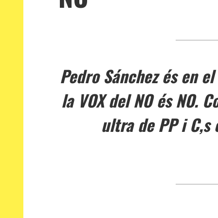
Pedro Sánchez és en el 
la VOX del NO és NO. C
ultra de PP i C,s