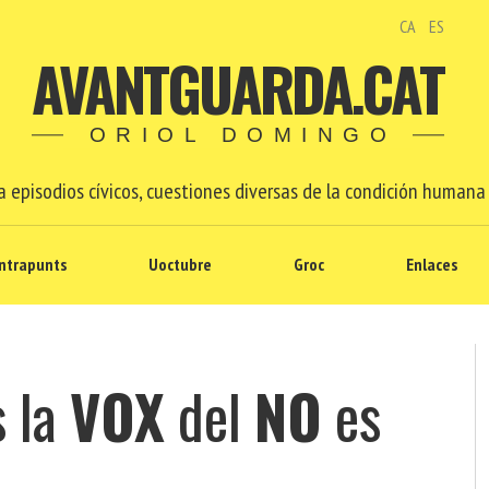
CA
ES
AVANTGUARDA.CAT
ORIOL DOMINGO
 episodios cívicos, cuestiones diversas de la condición humana 
ntrapunts
Uoctubre
Groc
Enlaces
s la
VOX
del
NO
es