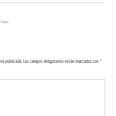
l tuyo
erá publicada.
Los campos obligatorios están marcados con
*