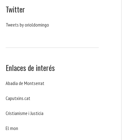
Twitter
Tweets by orioldomingo
Enlaces de interés
Abadia de Montserrat
Caputxins.cat
Cristianisme i Justicia
El mon