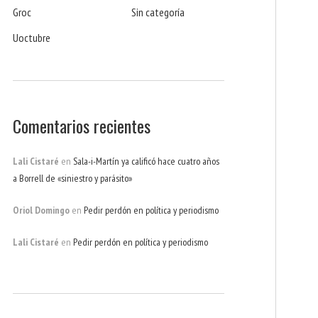
Groc
Sin categoría
Uoctubre
Comentarios recientes
Lali Cistaré
en
Sala-i-Martín ya calificó hace cuatro años
a Borrell de «siniestro y parásito»
Oriol Domingo
en
Pedir perdón en política y periodismo
Lali Cistaré
en
Pedir perdón en política y periodismo