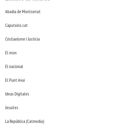
Abadia de Montserrat
Caputxins.cat
Cristianisme i Justicia
El mon
El nacional
El Punt Avui
Ideas Digitales
Jesuites
La República (Catmedia)