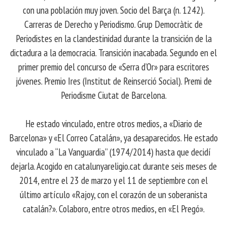
con una población muy joven. Socio del Barça (n. 1242).
Carreras de Derecho y Periodismo. Grup Democràtic de
Periodistes en la clandestinidad durante la transición de la
dictadura a la democracia. Transición inacabada. Segundo en el
primer premio del concurso de «Serra d’Or» para escritores
jóvenes. Premio Ires (Institut de Reinserció Social). Premi de
Periodisme Ciutat de Barcelona.
He estado vinculado, entre otros medios, a «Diario de
Barcelona» y «El Correo Catalán», ya desaparecidos. He estado
vinculado a “La Vanguardia” (1974/2014) hasta que decidí
dejarla. Acogido en catalunyareligio.cat durante seis meses de
2014, entre el 23 de marzo y el 11 de septiembre con el
último artículo «Rajoy, con el corazón de un soberanista
catalán?». Colaboro, entre otros medios, en «El Pregó».