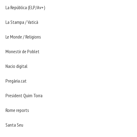
La República (ELP/Av+)
La Stampa / Vaticà
Le Monde / Religions
Monestir de Poblet
Nacio digital
Pregària.cat
President Quim Torra
Rome reports
Santa Seu