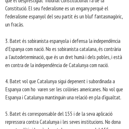
que el desprestigiat Tribunal Constitucional fa de la
Constitució. El seu federalisme es un engany perquè el
federalisme espanyol del seu partit és un bluf fantasmagòric,
un fracàs.
3. Batet és sobiranista espanyola i defensa la independència
d’Espanya com nació. No es sobiranista catalana, és contrària
a l’autodeterminació, que és un dret humà i dels pobles, i està
en contra de la independència de Catalunya com nació.
4. Batet vol que Catalunya sigui depenent i subordinada a
Espanya com ho varen ser les colònies americanes. No vol que
Espanya i Catalunya mantinguin una relació en pla d’igualtat.
5. Batet és corresponsable del 155 i de la seva aplicació
repressora contra Catalunya i les seves institucions. No dona