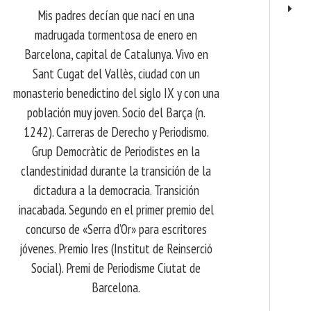
Mis padres decían que nací en una
madrugada tormentosa de enero en
Barcelona, ​​capital de Catalunya. Vivo en
Sant Cugat del Vallès, ciudad con un
monasterio benedictino del siglo IX y con una
población muy joven. Socio del Barça (n.
1242). Carreras de Derecho y Periodismo.
Grup Democràtic de Periodistes en la
clandestinidad durante la transición de la
dictadura a la democracia. Transición
inacabada. Segundo en el primer premio del
concurso de «Serra d’Or» para escritores
jóvenes. Premio Ires (Institut de Reinserció
Social). Premi de Periodisme Ciutat de
Barcelona.