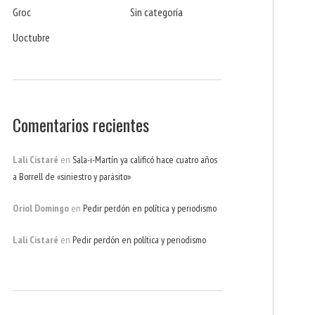
Groc
Sin categoría
Uoctubre
Comentarios recientes
Lali Cistaré
en
Sala-i-Martín ya calificó hace cuatro años
a Borrell de «siniestro y parásito»
Oriol Domingo
en
Pedir perdón en política y periodismo
Lali Cistaré
en
Pedir perdón en política y periodismo