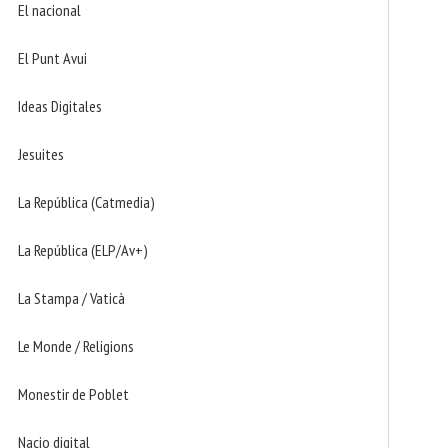
El nacional
El Punt Avui
Ideas Digitales
Jesuites
La República (Catmedia)
La República (ELP/Av+)
La Stampa / Vaticà
Le Monde / Religions
Monestir de Poblet
Nacio digital