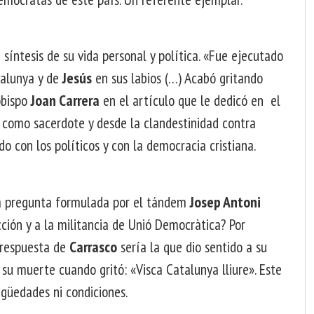
 síntesis de su vida personal y política. «Fue ejecutado
talunya y de
Jesús
en sus labios (…) Acabó gritando
 obispo
Joan Carrera
en el artículo que le dedicó en el
a como sacerdote y desde la clandestinidad contra
do con los políticos y con la democracia cristiana.
 pregunta formulada por el tándem
Josep Antoni
cción y a la militancia de Unió Democràtica? Por
a respuesta de
Carrasco
sería la que dio sentido a su
u muerte cuando gritó: «Visca Catalunya lliure». Este
igüedades ni condiciones.