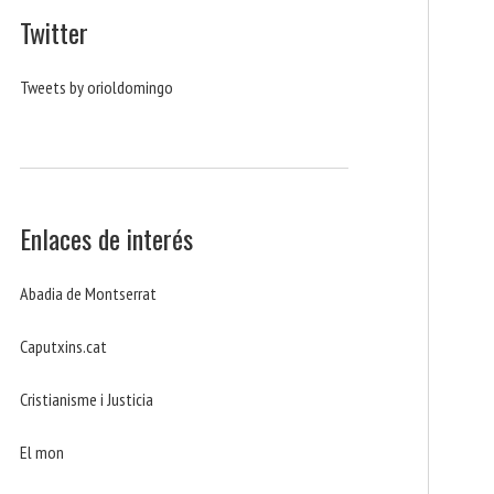
Twitter
Tweets by orioldomingo
Enlaces de interés
Abadia de Montserrat
Caputxins.cat
Cristianisme i Justicia
El mon