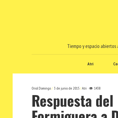
Tiempo y espacio abiertos a
Atri
Co
Oriol Domingo
3 de junio de 2015
Atri
1438
Respuesta del 
Formiguera a 