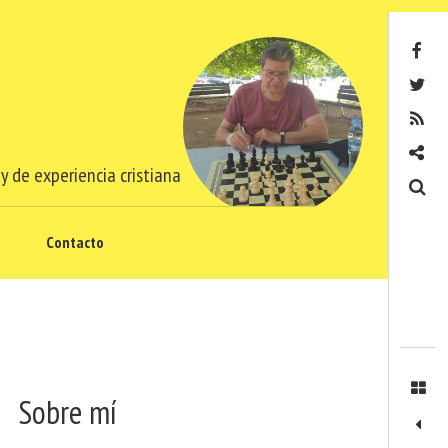
Facebook
Twitter
RSS
Contacto
y de experiencia cristiana
Buscar
Contacto
Sobre mí