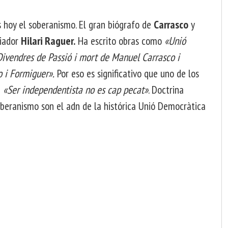
 hoy el soberanismo. El gran biógrafo de
Carrasco
y
riador
Hilari Raguer.
Ha escrito obras como
«Unió
Divendres de Passió i mort de Manuel Carrasco i
o i Formiguer».
Por eso es significativo que uno de los
a
«Ser independentista no es cap pecat»
. Doctrina
 soberanismo son el adn de la histórica Unió Democràtica