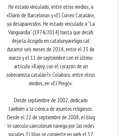
He estado vinculado, entre otros medios, a
«Diario de Barcelona» y «El Correo Catalán»,
ya desaparecidos. He estado vinculado a “La
Vanguardia” (1974/2014) hasta que decidí
dejarla. Acogido en catalunyareligio.cat
durante seis meses de 2014, entre el 23 de
marzo y el 11 de septiembre con el último
artículo «Rajoy, con el corazón de un
soberanista catalán?». Colaboro, entre otros
medios, en «El Pregó».
Desde septiembre de 2002, dedicado
también a la crónica de asuntos religiosos.
Desde el 22 de septiembre de 2008, el blog
In saecula saeculorum navega por las redes
sociales. El blog se convierte en web el 12