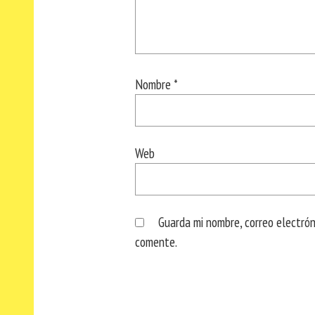
Nombre
*
Web
Guarda mi nombre, correo electró
comente.