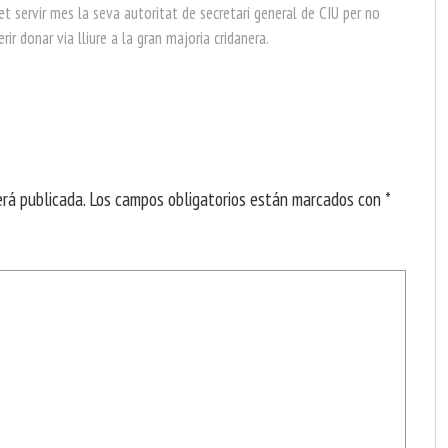
fet servir mes la seva autoritat de secretari general de CIU per no
rir donar via lliure a la gran majoria cridanera.
erá publicada.
Los campos obligatorios están marcados con
*