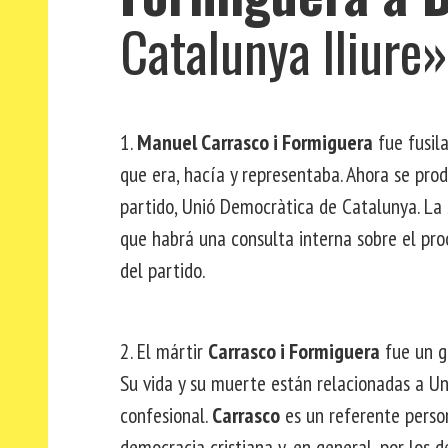
Catalunya lliure»
1.
Manuel Carrasco i Formiguera
fue fusila
que era, hacía y representaba. Ahora se pr
partido, Unió Democràtica de Catalunya. La 
que habrá una consulta interna sobre el proc
del partido.
2. El mártir
Carrasco i Formiguera
fue un gr
Su vida y su muerte están relacionadas a Uni
confesional.
Carrasco
es un referente persona
democracia cristiana y, en general, por los 