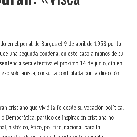
do en el penal de Burgos el 9 de abril de 1938 por lo
oduce una segunda condena, en este caso a manos de su
sentencia será efectiva el próximo 14 de junio, día en
eso sobiranista, consulta controlada por la dirección
an cristiano que vivió la fe desde su vocación política.
ó Democràtica, partido de inspiración cristiana no
l, histórico, ético, político, nacional para la
demócratas de este país. Un referente ejemplar.