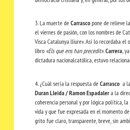
3. La muerte de
Carrasco
pone de relieve la
el viernes de pasión, con los nombres de Ca
Visca Catalunya lliure». Así lo recordaba el
libro
«Els que ens han precedit»
.
Carrera
, y
dictadura nacionalcatólica, estuvo relaciona
4. ¿Cuál sería la respuesta de
Carrasco
a la
Duran Lleida / Ramon Espadaler
a la dire
coherencia personal y por lógica política, l
vida y que fue expresada en el momento de s
grito fue claro, transparente, breve, sin amb