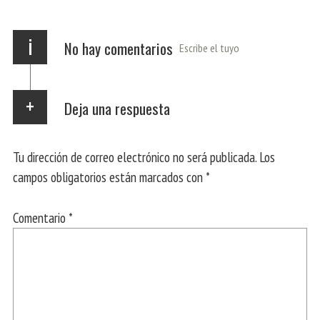
p
m
r
i
No hay comentarios
Escribe el tuyo
Deja una respuesta
Tu dirección de correo electrónico no será publicada.
Los
campos obligatorios están marcados con
*
Comentario
*