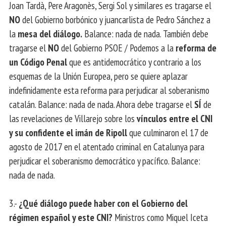
Joan Tardà, Pere Aragonès, Sergi Sol y similares es tragarse el
NO
del Gobierno borbónico y juancarlista de Pedro Sánchez a
la
mesa del diálogo.
Balance: nada de nada. También debe
tragarse el
NO
del Gobierno PSOE / Podemos a la
reforma de
un Código Penal
que es antidemocrático y contrario a los
esquemas de la Unión Europea, pero se quiere aplazar
indefinidamente esta reforma para perjudicar al soberanismo
catalán. Balance: nada de nada. Ahora debe tragarse el
SÍ
de
las revelaciones de Villarejo sobre los
vínculos entre el CNI
y su confidente el imán de Ripoll
que culminaron el 17 de
agosto de 2017 en el atentado criminal en Catalunya para
perjudicar el soberanismo democrático y pacífico. Balance:
nada de nada.
3.-
¿Qué diálogo puede haber con el Gobierno del
régimen español y este CNI?
Ministros como Miquel Iceta