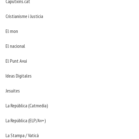
Caputxins.cat
Cristianisme i Justicia
El mon
El nacional
El Punt Avui
Ideas Digitales
Jesuites
La República (Catmedia)
La República (ELP/Av+)
La Stampa / Vaticà