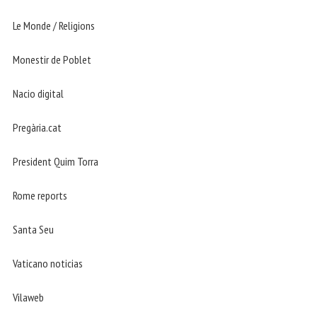
Le Monde / Religions
Monestir de Poblet
Nacio digital
Pregària.cat
President Quim Torra
Rome reports
Santa Seu
Vaticano noticias
Vilaweb