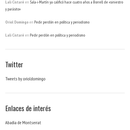
Lali Cistaré
en
Sala-i-Martín ya calificó hace cuatro años a Borrell de «siniestro
y parásito»
Oriol Domingo
en
Pedir perdón en política y periodismo
Lali Cistaré
en
Pedir perdón en política y periodismo
Twitter
Tweets by orioldomingo
Enlaces de interés
Abadia de Montserrat