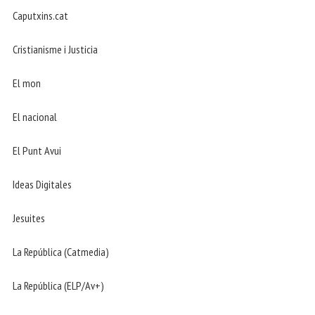
Caputxins.cat
Cristianisme i Justicia
El mon
El nacional
El Punt Avui
Ideas Digitales
Jesuites
La República (Catmedia)
La República (ELP/Av+)