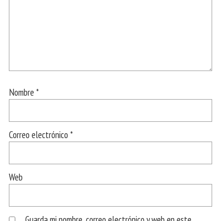
Nombre
*
Correo electrónico
*
Web
Guarda mi nombre, correo electrónico y web en este