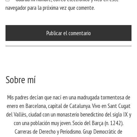
navegador para la próxima vez que comente.
Sobre mí
Mis padres decían que nací en una madrugada tormentosa de
enero en Barcelona, ​​capital de Catalunya. Vivo en Sant Cugat
del Vallès, ciudad con un monasterio benedictino del siglo IX y
con una población muy joven. Socio del Barça (n. 1242).
Carreras de Derecho y Periodismo. Grup Democràtic de