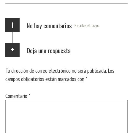
p
m
r
i
No hay comentarios
Escribe el tuyo
Deja una respuesta
Tu dirección de correo electrónico no será publicada.
Los
campos obligatorios están marcados con
*
Comentario
*