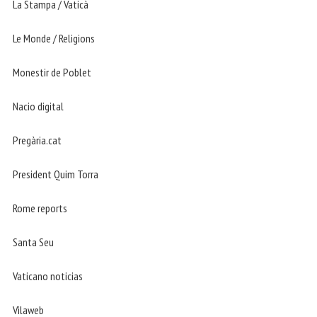
La Stampa / Vaticà
Le Monde / Religions
Monestir de Poblet
Nacio digital
Pregària.cat
President Quim Torra
Rome reports
Santa Seu
Vaticano noticias
Vilaweb