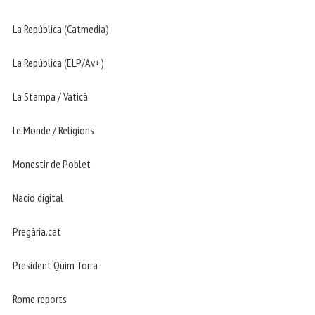
La República (Catmedia)
La República (ELP/Av+)
La Stampa / Vaticà
Le Monde / Religions
Monestir de Poblet
Nacio digital
Pregària.cat
President Quim Torra
Rome reports