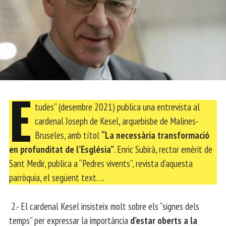
É
tudes” (desembre 2021) publica una entrevista al
cardenal Joseph de Kesel, arquebisbe de Malines-
Bruseles, amb títol
“La necessària transformació
en profunditat de l’Església”
. Enric Subirà, rector emèrit de
Sant Medir, publica a “Pedres vivents”, revista d’aquesta
parròquia, el següent text….
2.- El cardenal Kesel insisteix molt sobre els “signes dels
temps” per expressar la importància
d’estar oberts a la