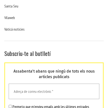
Santa Seu
Vilaweb
Vaticá noticies
Subscriu-te al butlletí
Assabenta't abans que ningú de tots els nous
articles publicats
Permeto que m'envieu emails amb les últimes entrades