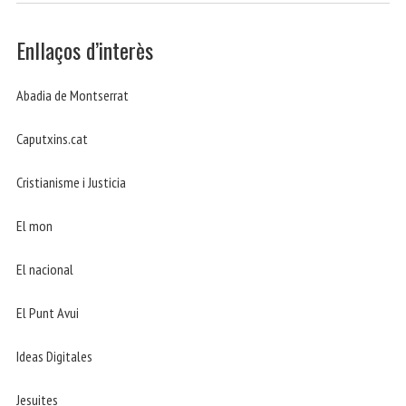
Enllaços d’interès
Abadia de Montserrat
Caputxins.cat
Cristianisme i Justicia
El mon
El nacional
El Punt Avui
Ideas Digitales
Jesuites