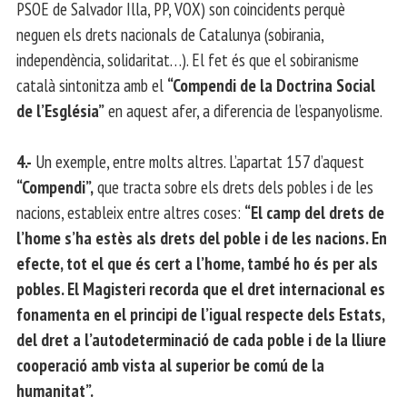
PSOE de Salvador Illa, PP, VOX) son coincidents perquè
neguen els drets nacionals de Catalunya (sobirania,
independència, solidaritat…). El fet és que el sobiranisme
català sintonitza amb el
“Compendi de la Doctrina Social
de l’Església”
en aquest afer, a diferencia de l’espanyolisme.
4.-
Un exemple, entre molts altres. L’apartat 157 d’aquest
“Compendi”,
que tracta sobre els drets dels pobles i de les
nacions, estableix entre altres coses:
“El camp del drets de
l’home s’ha estès als drets del poble i de les nacions. En
efecte, tot el que és cert a l’home, també ho és per als
pobles. El Magisteri recorda que el dret internacional es
fonamenta en el principi de l’igual respecte dels Estats,
del dret a l’autodeterminació de cada poble i de la lliure
cooperació amb vista al superior be comú de la
humanitat”.