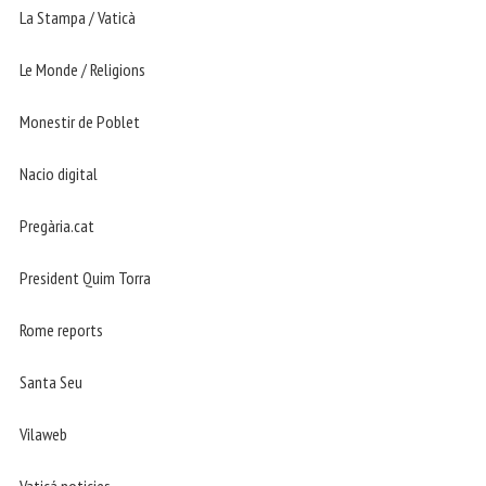
La Stampa / Vaticà
Le Monde / Religions
Monestir de Poblet
Nacio digital
Pregària.cat
President Quim Torra
Rome reports
Santa Seu
Vilaweb