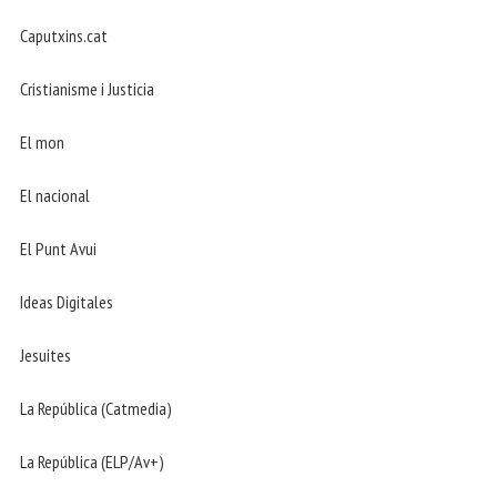
Caputxins.cat
Cristianisme i Justicia
El mon
El nacional
El Punt Avui
Ideas Digitales
Jesuites
La República (Catmedia)
La República (ELP/Av+)