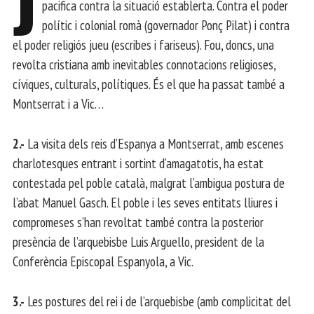
J
pacifica contra la situació establerta. Contra el poder
polític i colonial romà (governador Ponç Pilat) i contra
el poder religiós jueu (escribes i fariseus). Fou, doncs, una
revolta cristiana amb inevitables connotacions religioses,
cíviques, culturals, polítiques. És el que ha passat també a
Montserrat i a Vic…
2.-
La visita dels reis d’Espanya a Montserrat, amb escenes
charlotesques entrant i sortint d’amagatotis, ha estat
contestada pel poble català, malgrat l’ambigua postura de
l’abat Manuel Gasch. El poble i les seves entitats lliures i
compromeses s’han revoltat també contra la posterior
presència de l’arquebisbe Luis Arguello, president de la
Conferència Episcopal Espanyola, a Vic.
3.-
Les postures del rei i de l’arquebisbe (amb complicitat del