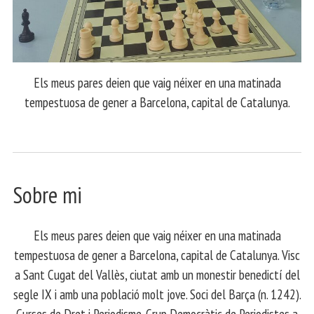
Els meus pares deien que vaig néixer en una matinada
tempestuosa de gener a Barcelona, capital de Catalunya.
Sobre mi
Els meus pares deien que vaig néixer en una matinada
tempestuosa de gener a Barcelona, capital de Catalunya. Visc
a Sant Cugat del Vallès, ciutat amb un monestir benedictí del
segle IX i amb una població molt jove. Soci del Barça (n. 1242).
Curses de Dret i Periodisme. Grup Democràtic de Periodistes a