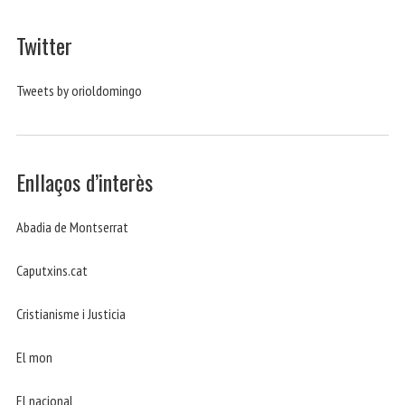
Twitter
Tweets by orioldomingo
Enllaços d’interès
Abadia de Montserrat
Caputxins.cat
Cristianisme i Justicia
El mon
El nacional