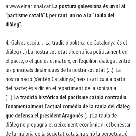
a www.elnacional.cat
La postura galvesiana és un sí al
“pactisme català” i, per tant, un no a la “taula del
diàleg”.
4.- Galves escriu… “La tradició política de Catalunya és el
diàleg (…) La nostra societat s’identifica políticament en
el pacte, o el que és el mateix, en l’equilibri dialogat entre
les principals dinàmiques de la nostra societat (…) La
nostra nació (s’entén Catalunya) neix i s’articula a partir
del pacte; és a dir, en el repartiment de la sobirania
(…)
La tradició històrica del pactisme català contradiu
fonamentalment l’actual comèdia de la taula del diàleg
que defensa el president Aragonès
(…) La taula de
diàleg no propugna el creixement econòmic ni el benestar
de la majoria de la societat catalana sinó la perpetuació