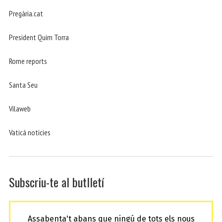
Pregària.cat
President Quim Torra
Rome reports
Santa Seu
Vilaweb
Vaticá noticies
Subscriu-te al butlletí
Assabenta't abans que ningú de tots els nous