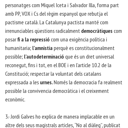
personatges com Miquel Iceta i Salvador Illa, forma part
amb PP, VOX i Cs del règim espanyol que rebutja el
pactisme català. La Catalunya pactista manté com
irrenunciables qüestions radicalment
democràtiques
com
posar
fi a la repressió
com una exigència política i
humanitaria;
l’amnistia
perquè es constitucionalment
possible;
l’autodeterminació
que és un dret universal
reconegut, fins i tot, en el BOE i en l’article 10.2 de la
Constitució; respectar la voluntat dels catalans
expressada a les
urnes.
Només la democracia fa realment
possible la convivencia democràtica i el creixement
econòmic.
3.- Jordi Galves ho explica de manera implacable en un
altre dels seus magistrals articles, “No al diàleg”, publicat