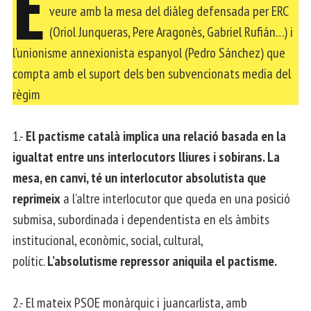
E
veure amb la mesa del diàleg defensada per ERC
(Oriol Junqueras, Pere Aragonès, Gabriel Rufián…) i
l’unionisme annexionista espanyol (Pedro Sánchez) que
compta amb el suport dels ben subvencionats media del
règim
1.-
El pactisme català implica una relació basada en la
igualtat entre uns interlocutors lliures i sobirans. La
mesa, en canvi, té un interlocutor absolutista que
reprimeix
a l’altre interlocutor que queda en una posició
submisa, subordinada i dependentista en els àmbits
institucional, econòmic, social, cultural,
polític.
L’absolutisme repressor aniquila el pactisme.
2.- El mateix PSOE monàrquic i juancarlista, amb