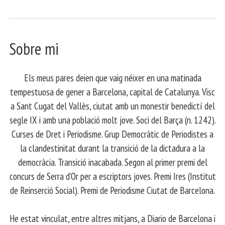
Sobre mi
Els meus pares deien que vaig néixer en una matinada
tempestuosa de gener a Barcelona, capital de Catalunya. Visc
a Sant Cugat del Vallès, ciutat amb un monestir benedictí del
segle IX i amb una població molt jove. Soci del Barça (n. 1242).
Curses de Dret i Periodisme. Grup Democràtic de Periodistes a
la clandestinitat durant la transició de la dictadura a la
democràcia. Transició inacabada. Segon al primer premi del
concurs de Serra d’Or per a escriptors joves. Premi Ires (Institut
de Reinserció Social). Premi de Periodisme Ciutat de Barcelona.
​ He estat vinculat, entre altres mitjans, a Diario de Barcelona i