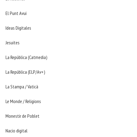
El Punt Avui
Ideas Digitales
Jesuites
La República (Catmedia)
La República (ELP/Av+)
La Stampa / Vaticà
Le Monde / Religions
Monestir de Poblet
Nacio digital