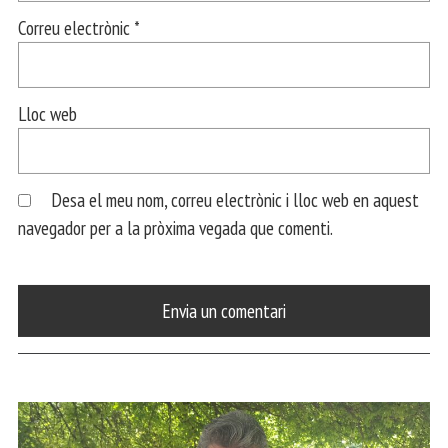
Correu electrònic
*
Lloc web
Desa el meu nom, correu electrònic i lloc web en aquest
navegador per a la pròxima vegada que comenti.