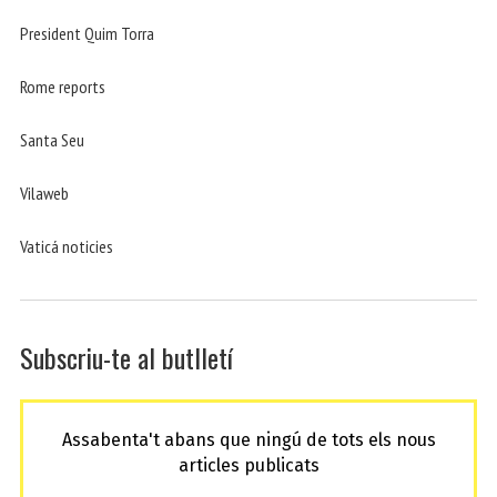
President Quim Torra
Rome reports
Santa Seu
Vilaweb
Vaticá noticies
Subscriu-te al butlletí
Assabenta't abans que ningú de tots els nous
articles publicats