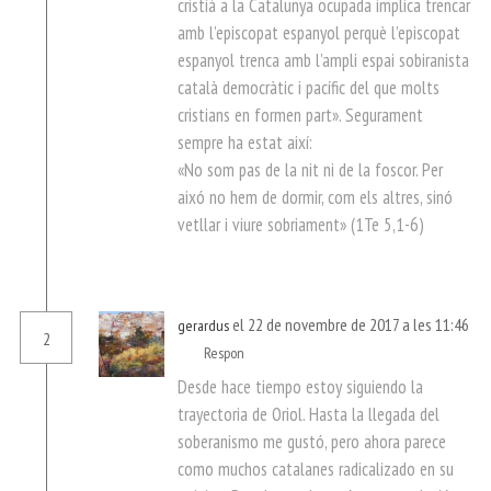
cristià a la Catalunya ocupada implica trencar
amb l’episcopat espanyol perquè l’episcopat
espanyol trenca amb l’ampli espai sobiranista
català democràtic i pacífic del que molts
cristians en formen part». Segurament
sempre ha estat així:
«No som pas de la nit ni de la foscor. Per
aixó no hem de dormir, com els altres, sinó
vetllar i viure sobriament» (1Te 5,1-6)
el 22 de novembre de 2017 a les 11:46
gerardus
2
Respon
Desde hace tiempo estoy siguiendo la
trayectoria de Oriol. Hasta la llegada del
soberanismo me gustó, pero ahora parece
como muchos catalanes radicalizado en su