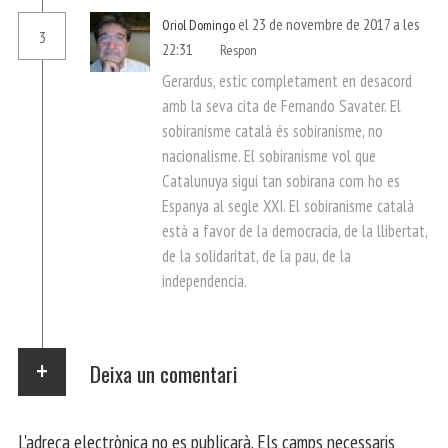
el 23 de novembre de 2017 a les
Oriol Domingo
3
22:31
Respon
Gerardus, estic completament en desacord
amb la seva cita de Fernando Savater. El
sobiranisme català és sobiranisme, no
nacionalisme. El sobiranisme vol que
Catalunuya sigui tan sobirana com ho es
Espanya al segle XXI. El sobiranisme català
està a favor de la democracia, de la llibertat,
de la solidaritat, de la pau, de la
independencia.
Deixa un comentari
L'adreça electrònica no es publicarà.
Els camps necessaris