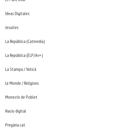
Ideas Digitales
Jesuites
La República (Catmedia)
La República (ELP/Av+)
La Stampa / Vaticà
Le Monde / Religions
Monestir de Poblet
Nacio digital
Pregària.cat