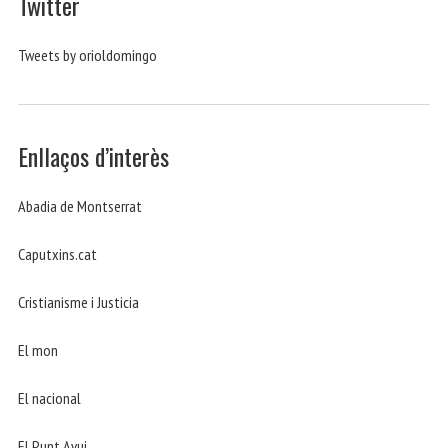
Twitter
Tweets by orioldomingo
Enllaços d’interès
Abadia de Montserrat
Caputxins.cat
Cristianisme i Justicia
El mon
El nacional
El Punt Avui