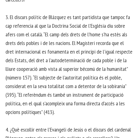
3. El discurs polític de Blázquez es tant partidista que tampoc fa
cap referencia al que la Doctrina Social de l’Església diu sobre
afers com el català. “El camp dels drets de l’home s’ha estès als
drets dels pobles i de les nacions. El Magisteri recorda que el
dret internacional es fonamenta en el principi de l’igual respecte
dels Estats, del dret a l’autodeterminació de cada poble i de la
lliure cooperació amb vista al superior bécomú de la humanitat”
(número 157). “El subjecte de l’autoritat política és el poble,
considerat en la seva totalitat com a detentor de la sobirania”
(395). “El referèndum és també un instrument de participació
política, en el qual s’acompleix una forma directa d’accés a les
opcions polítiques” (413).
4. ¿Què escollir entre l’Evangeli de Jesús o el discurs del cardenal