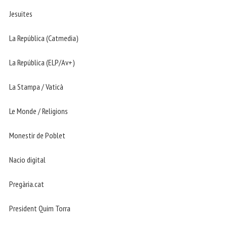
Jesuites
La República (Catmedia)
La República (ELP/Av+)
La Stampa / Vaticà
Le Monde / Religions
Monestir de Poblet
Nacio digital
Pregària.cat
President Quim Torra