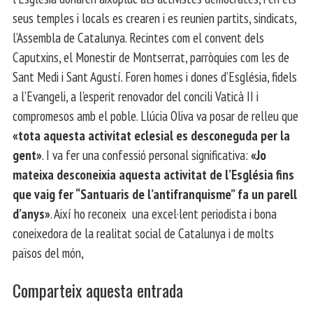
seus temples i locals es crearen i es reunien partits, sindicats,
l’Assembla de Catalunya. Recintes com el convent dels
Caputxins, el Monestir de Montserrat, parròquies com les de
Sant Medi i Sant Agustí. Foren homes i dones d’Església, fidels
a l’Evangeli, a l’esperit renovador del concili Vaticà II i
compromesos amb el poble. Llúcia Oliva va posar de relleu que
«tota aquesta activitat eclesial es desconeguda per la
gent»
. I va fer una confessió personal significativa:
«Jo
mateixa desconeixia aquesta activitat de l’Església fins
que vaig fer “Santuaris de l’antifranquisme” fa un parell
d’anys»
. Així ho reconeix una excel·lent periodista i bona
coneixedora de la realitat social de Catalunya i de molts
països del món,
Comparteix aquesta entrada