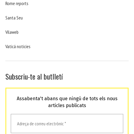
Rome reports
Santa Seu
Vilaweb
Vaticá noticies
Subscriu-te al butlletí
Assabenta't abans que ningú de tots els nous
articles publicats