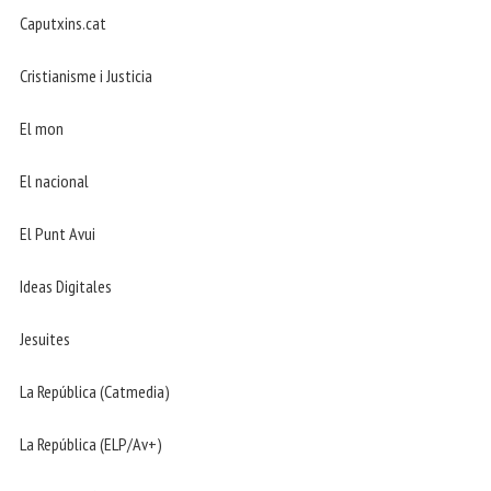
Caputxins.cat
Cristianisme i Justicia
El mon
El nacional
El Punt Avui
Ideas Digitales
Jesuites
La República (Catmedia)
La República (ELP/Av+)