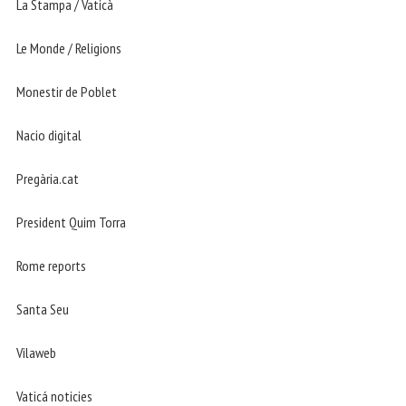
La Stampa / Vaticà
Le Monde / Religions
Monestir de Poblet
Nacio digital
Pregària.cat
President Quim Torra
Rome reports
Santa Seu
Vilaweb
Vaticá noticies