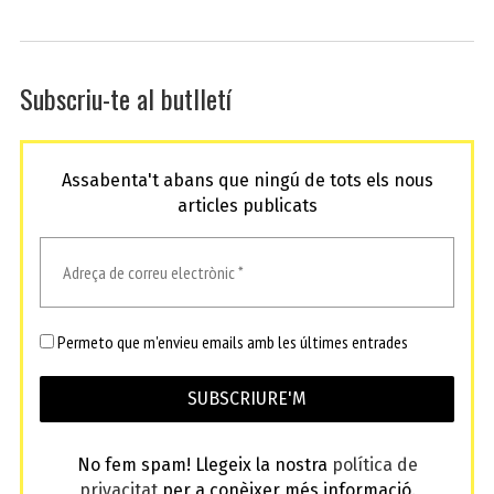
Subscriu-te al butlletí
Assabenta't abans que ningú de tots els nous
articles publicats
Permeto que m'envieu emails amb les últimes entrades
No fem spam! Llegeix la nostra
política de
privacitat
per a conèixer més informació.