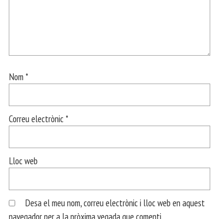
Nom
*
Correu electrònic
*
Lloc web
Desa el meu nom, correu electrònic i lloc web en aquest
navegador per a la pròxima vegada que comenti.