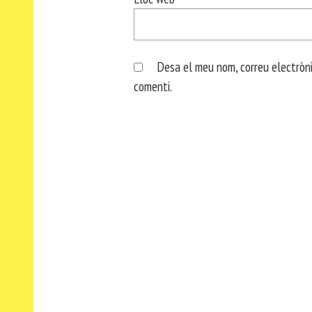
Desa el meu nom, correu electròni
comenti.