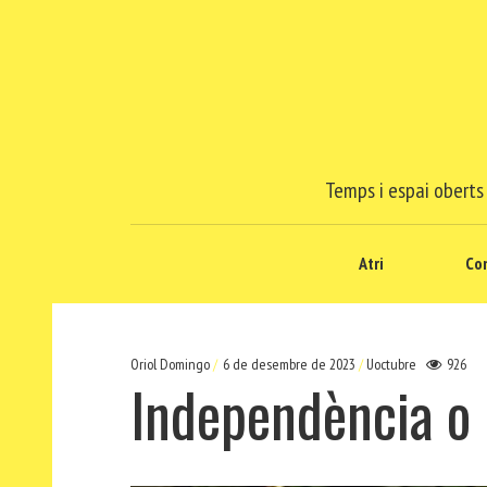
Temps i espai oberts 
Atri
Co
Oriol Domingo
6 de desembre de 2023
Uoctubre
926
Independència o 