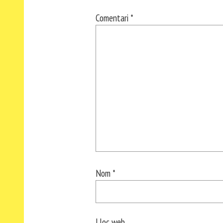
Comentari
*
Nom
*
Lloc web