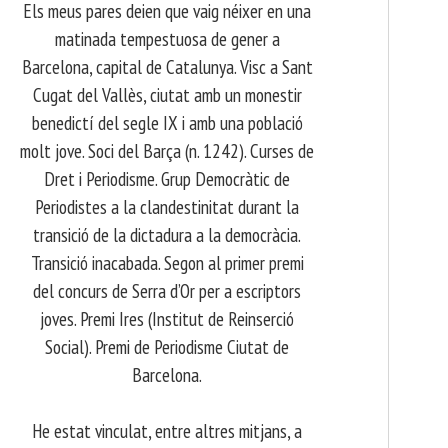
Els meus pares deien que vaig néixer en una
matinada tempestuosa de gener a
Barcelona, capital de Catalunya. Visc a Sant
Cugat del Vallès, ciutat amb un monestir
benedictí del segle IX i amb una població
molt jove. Soci del Barça (n. 1242). Curses de
Dret i Periodisme. Grup Democràtic de
Periodistes a la clandestinitat durant la
transició de la dictadura a la democràcia.
Transició inacabada. Segon al primer premi
del concurs de Serra d’Or per a escriptors
joves. Premi Ires (Institut de Reinserció
Social). Premi de Periodisme Ciutat de
Barcelona.
​ He estat vinculat, entre altres mitjans, a