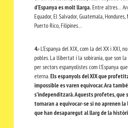
d’Espanya es molt llarga.
Entre altres… Arg
Equador, El Salvador, Guatemala, Hondures, 
Puerto Rico, Filipines…
4.-
L’Espanya del XIX, com la del XX i XXI, no 
pobles. La llibertat i la sobirania, que son l
per sectors espanyolistes com l’Espanya qu
eterna.
Els espanyols del XIX que profeti
impossible es varen equivocar. Ara tamb
s’independitzarà. Aquests profetes, que
tornaran a equivocar-se si no aprenen la 
que han desaparegut al llarg de la històri