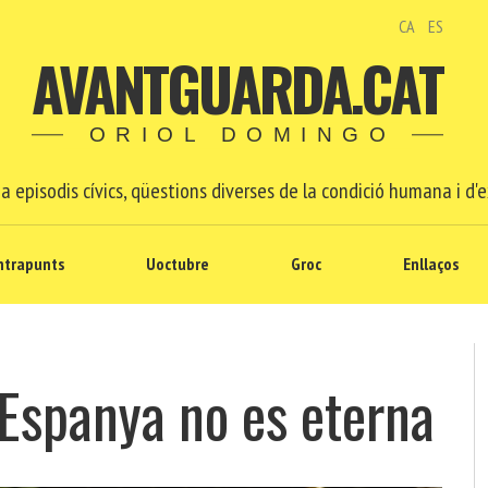
CA
ES
AVANTGUARDA.CAT
ORIOL DOMINGO
a episodis cívics, qüestions diverses de la condició humana i d'e
ntrapunts
Uoctubre
Groc
Enllaços
Espanya no es eterna