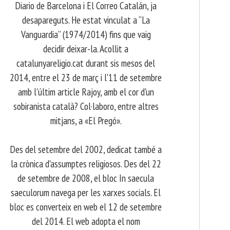
Diario de Barcelona i El Correo Catalán, ja
desapareguts. He estat vinculat a “La
Vanguardia” (1974/2014) fins que vaig
decidir deixar-la. Acollit a
catalunyareligio.cat durant sis mesos del
2014, entre el 23 de març i l'11 de setembre
amb l'últim article Rajoy, amb el cor d'un
sobiranista català? Col·laboro, entre altres
mitjans, a «El Pregó».
​ Des del setembre del 2002, dedicat també a
la crònica d'assumptes religiosos. Des del 22
de setembre de 2008, el bloc In saecula
saeculorum navega per les xarxes socials. El
bloc es converteix en web el 12 de setembre
del 2014. El web adopta el nom