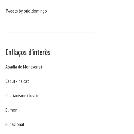
Tweets by orioldomingo
Enllaços d’interès
Abadia de Montserrat
Caputxins.cat
Cristianisme i Justicia
El mon
El nacional