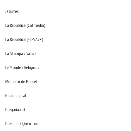
Jesuites
La República (Catmedia)
La República (ELP/Av+)
La Stampa / Vaticà
Le Monde / Religions
Monestir de Poblet
Nacio digital
Pregària.cat
President Quim Torra