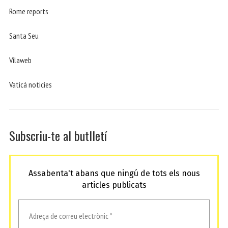
Rome reports
Santa Seu
Vilaweb
Vaticá noticies
Subscriu-te al butlletí
Assabenta't abans que ningú de tots els nous
articles publicats