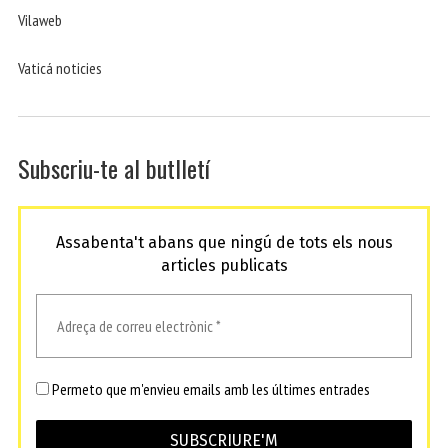
Vilaweb
Vaticá noticies
Subscriu-te al butlletí
Assabenta't abans que ningú de tots els nous
articles publicats
Permeto que m'envieu emails amb les últimes entrades