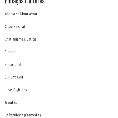
Enllaços d’interès
Abadia de Montserrat
Caputxins.cat
Cristianisme i Justicia
El mon
El nacional
El Punt Avui
Ideas Digitales
Jesuites
La República (Catmedia)