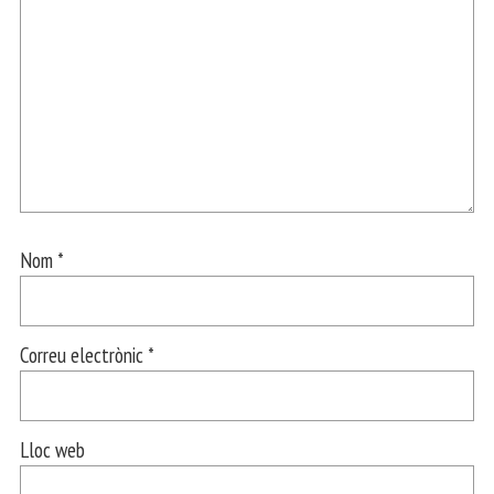
Nom
*
Correu electrònic
*
Lloc web