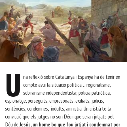
U
na reflexió sobre Catalunya i Espanya ha de tenir en
compte avui la situació política… regionalisme,
sobiranisme independentista; policia patriótica,
espionatge, perseguits, empresonats, exiliats; judicis,
sentències, condemnes, indults, amnistia. Un cristià te la
convicció que els jutges no son Déu i que seran jutjats pel
Déu de
Jesús, un home bo que fou jutjat i condemnat por