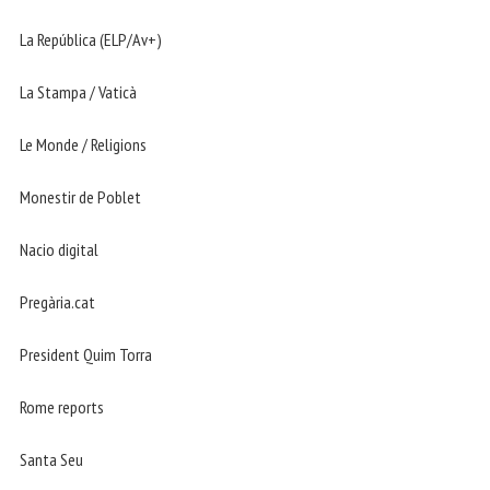
La República (ELP/Av+)
La Stampa / Vaticà
Le Monde / Religions
Monestir de Poblet
Nacio digital
Pregària.cat
President Quim Torra
Rome reports
Santa Seu