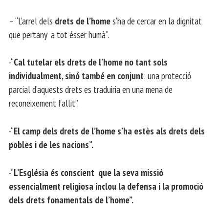
– “L’arrel dels
drets de l’home
s’ha de cercar en la dignitat
que pertany a tot ésser humà”.
-“
Cal tutelar els drets de l’home no tant sols
individualment, sinó també en conjunt
: una protecció
parcial d’aquests drets es traduiria en una mena de
reconeixement fallit”.
-“
El camp dels drets de l’home s’ha estès als drets dels
pobles i de les nacions”.
-“
L’Església és conscient que la seva missió
essencialment religiosa inclou la defensa i la promoció
dels drets fonamentals de l’home”.