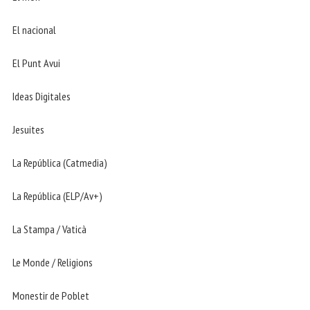
El nacional
El Punt Avui
Ideas Digitales
Jesuites
La República (Catmedia)
La República (ELP/Av+)
La Stampa / Vaticà
Le Monde / Religions
Monestir de Poblet