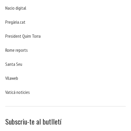
Nacio digital
Pregària.cat
President Quim Torra
Rome reports
Santa Seu
Vilaweb
Vaticá noticies
Subscriu-te al butlletí