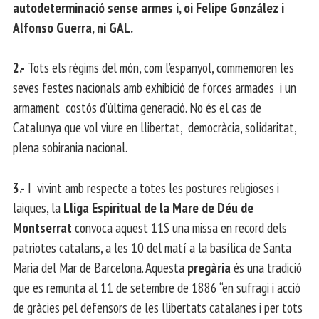
autodeterminació sense armes i, oi Felipe González i
Alfonso Guerra, ni GAL.
2.-
Tots els règims del món, com l’espanyol, commemoren les
seves festes nacionals amb exhibició de forces armades i un
armament costós d’última generació. No és el cas de
Catalunya que vol viure en llibertat, democràcia, solidaritat,
plena sobirania nacional.
3.-
I vivint amb respecte a totes les postures religioses i
laiques, la
Lliga Espiritual de la Mare de Déu de
Montserrat
convoca aquest 11S una missa en record dels
patriotes catalans, a les 10 del matí a la basílica de Santa
Maria del Mar de Barcelona. Aquesta
pregària
és una tradició
que es remunta al 11 de setembre de 1886 “en sufragi i acció
de gràcies pel defensors de les llibertats catalanes i per tots