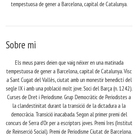
tempestuosa de gener a Barcelona, capital de Catalunya.
Sobre mi
Els meus pares deien que vaig néixer en una matinada
tempestuosa de gener a Barcelona, capital de Catalunya. Visc
a Sant Cugat del Vallès, ciutat amb un monestir benedictí del
segle IX i amb una població molt jove. Soci del Barça (n. 1242).
Curses de Dret i Periodisme. Grup Democràtic de Periodistes a
la clandestinitat durant la transició de la dictadura a la
democràcia. Transició inacabada. Segon al primer premi del
concurs de Serra d’Or per a escriptors joves. Premi Ires (Institut
de Reinserció Social). Premi de Periodisme Ciutat de Barcelona.