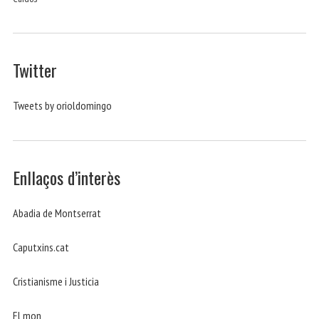
Twitter
Tweets by orioldomingo
Enllaços d’interès
Abadia de Montserrat
Caputxins.cat
Cristianisme i Justicia
El mon