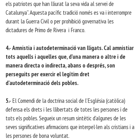
els patriotes que han lliurat la seva vida al servei de
Catalunya”. Aquesta pacífic tradició només es va i interrompre
durant la Guerra Civil o per prohibició governativa les
dictadures de Primo de Rivera i Franco.
4.-
Amnistia i autodeterminació van lligats. Cal amnistiar
tots aquells i aquelles que, d’una manera o altre i de
manera directa o indirecta, abans o després, son
perseguits per exercir el legítim dret
d’autodeterminació dels pobles.
5.-
El Comendi de la doctrina social de l’Església (catòlica)
defensa els drets i les llibertats de totes les persones i de
tots els pobles. Segueix un resum sintètic d’algunes de les
seves significatives afirmacions que interpel·len als cristians i a
les persones de bona voluntat.