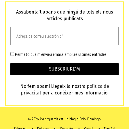
Assabenta't abans que ningú de tots els nous
articles publicats
Permeto que m'envieu emails amb les últimes entrades
No fem spam! Llegeix la nostra
política de
privacitat
per a conèixer més informació.
© 2026 Avantguarda.cat.
Un blog d'Oriol Domingo.
Sobre mi
Enllaços
Contacte
Català
Español